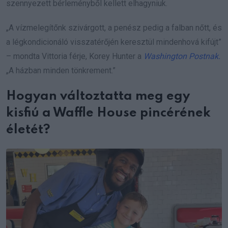
szennyezett bérleményből kellett elhagyniuk.
„A vízmelegítőnk szivárgott, a penész pedig a falban nőtt, és
a légkondicionáló visszatérőjén keresztül mindenhová kifújt”
– mondta Vittoria férje, Korey Hunter a
Washington Postnak.
„A házban minden tönkrement.”
Hogyan változtatta meg egy
kisfiú a Waffle House pincérének
életét?