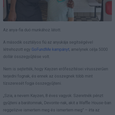
Az anya-fia duó munkához látott.
A második osztályos fiú az anyukája segítségével
létrehozott egy
GoFundMe kampányt
, amelynek célja 5000
dollár összegyűjtése volt.
Nem is sejtették, hogy Kayzen erőfeszítései vírusszerűen
terjedni fognak, és ennek az összegnek több mint
tízszeresét fogja összegyűjteni.
„Szia, a nevem Kayzen, 8 éves vagyok. Szeretnék pénzt
gyűjteni a barátomnak, Devonte-nak, akit a Waffle House-ban
reggelizve ismertem meg és ismertem meg” – írta az