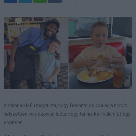
Whatsapp
Reddit
Share
via
Email
Amikor a kisfiú megtudta, hogy Devonte és családja nehéz
helyzetben van, azonnal tudta, hogy tennie kell valamit, hogy
segítsen.