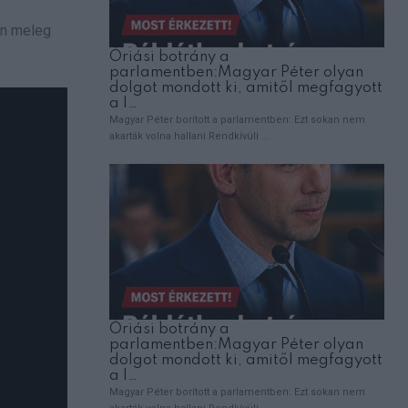
en meleg