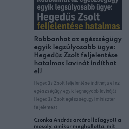
Robbanhat az egészségügy
egyik legsúlyosabb ügye:
Hegedűs Zsolt feljelentése
hatalmas lavinát indíthat
el!
Hegedűs Zsolt feljelentése indíthatja el az
egészségügy egyik legnagyobb lavináját
Hegedűs Zsolt egészségügyi miniszter
feljelentést
Csonka András arcáról lefagyott a
mosoly, amikor meghallotta, mit