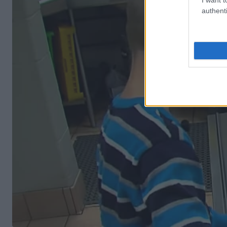
authenti