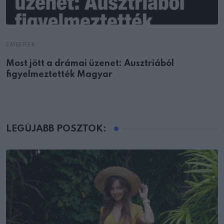
EMBEREK
Most jött a drámai üzenet: Ausztriából
figyelmeztették Magyar
LEGÚJABB POSZTOK: