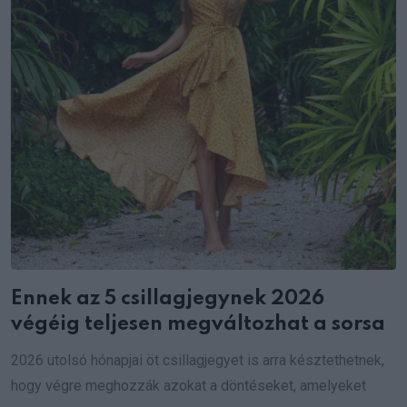
Ennek az 5 csillagjegynek 2026
végéig teljesen megváltozhat a sorsa
2026 utolsó hónapjai öt csillagjegyet is arra késztethetnek,
hogy végre meghozzák azokat a döntéseket, amelyeket