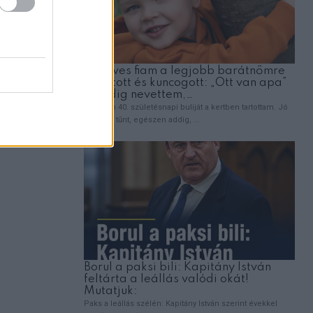
 olyanná,