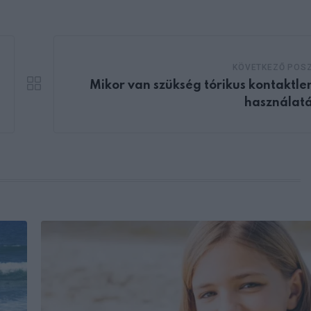
KÖVETKEZŐ POS
Mikor van szükség tórikus kontaktle
használat