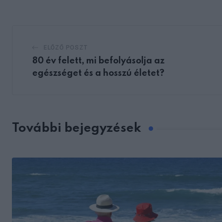
Email
ELŐZŐ POSZT
80 év felett, mi befolyásolja az
egészséget és a hosszú életet?
További bejegyzések