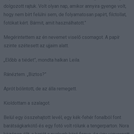
dolgozott rajtuk. Volt olyan nap, amikor annyira gyenge volt,
hogy nem bírt felülni sem, de folyamatosan papírt, filctollat,
fotókat kért. Bármit, amit használhatott.”
Megérintettem az én nevemet viselő csomagot. A papír
szinte szétesett az ujjaim alatt.
„Előbb a tiédet”, mondta halkan Leila.
Ránéztem. „Biztos?”
Aprót bólintott, de az álla remegett.
Kioldottam a szalagot.
Belül egy összehajtott levél, egy kék-fehér fonalból font
barátságkarkötő és egy fotó volt rólunk a tengerparton. Nora