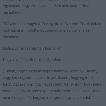
egymáson, hogy én hiányzom. De ti nem csak ketten
maradtatok.
Ti Gia és Leila vagytok. Ti vagytok a nővéreim. Ti voltatok a
kedvenceim, mielőtt megbetegedtem, és utána is azok
maradtok.”
Leila a vállamra hajtotta a homlokát.
Nagy levegőt vettem, és folytattam.
„Tudom, hogy a születésnapok nehezek lehetnek. Tudom,
hogy lesz egy üres szék. De azt akarom, hogy egyetek
tortát. Azt akarom, hogy nevessetek. Azt akarom, hogy néha
ostoba dolgokon összevesszetek, aztán kibéküljetek, mert
bármit megadnék, hogy újra halljam, ahogy vitatkoztok.”