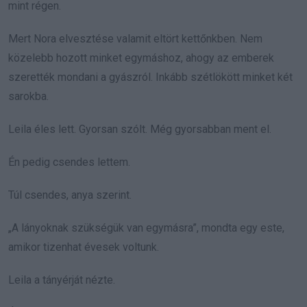
mint régen.
Mert Nora elvesztése valamit eltört kettőnkben. Nem
közelebb hozott minket egymáshoz, ahogy az emberek
szerették mondani a gyászról. Inkább szétlökött minket két
sarokba.
Leila éles lett. Gyorsan szólt. Még gyorsabban ment el.
Én pedig csendes lettem.
Túl csendes, anya szerint.
„A lányoknak szükségük van egymásra”, mondta egy este,
amikor tizenhat évesek voltunk.
Leila a tányérját nézte.