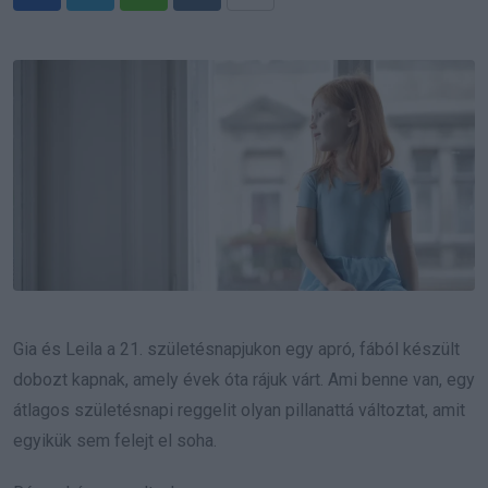
Whatsapp
Reddit
Share
via
Email
Gia és Leila a 21. születésnapjukon egy apró, fából készült
dobozt kapnak, amely évek óta rájuk várt. Ami benne van, egy
átlagos születésnapi reggelit olyan pillanattá változtat, amit
egyikük sem felejt el soha.