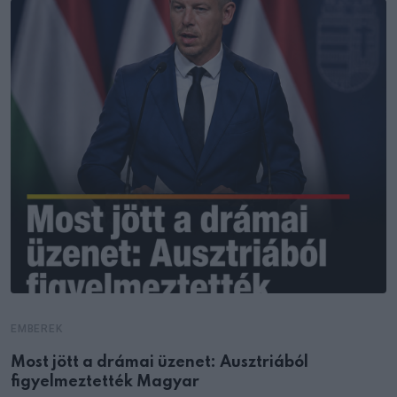
EMBEREK
Most jött a drámai üzenet: Ausztriából
figyelmeztették Magyar