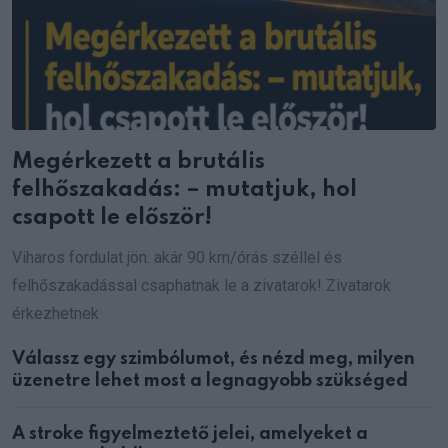
Megérkezett a brutális
felhőszakadás: – mutatjuk, hol
csapott le először!
Viharos fordulat jön: akár 90 km/órás széllel és
felhőszakadással csaphatnak le a zivatarok! Zivatarok
érkezhetnek
Válassz egy szimbólumot, és nézd meg, milyen
üzenetre lehet most a legnagyobb szükséged
A stroke figyelmeztető jelei, amelyeket a