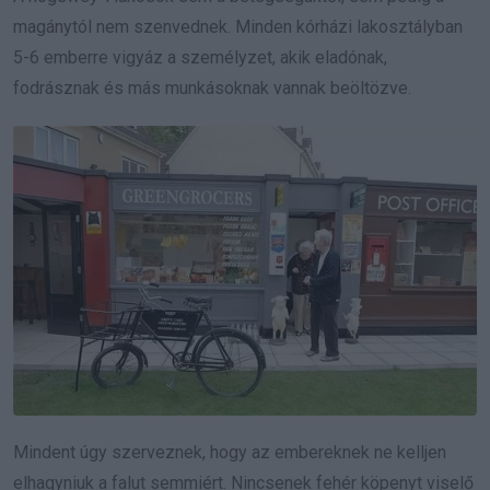
magánytól nem szenvednek. Minden kórházi lakosztályban
5-6 emberre vigyáz a személyzet, akik eladónak,
fodrásznak és más munkásoknak vannak beöltözve.
Mindent úgy szerveznek, hogy az embereknek ne kelljen
elhagyniuk a falut semmiért. Nincsenek fehér köpenyt viselő