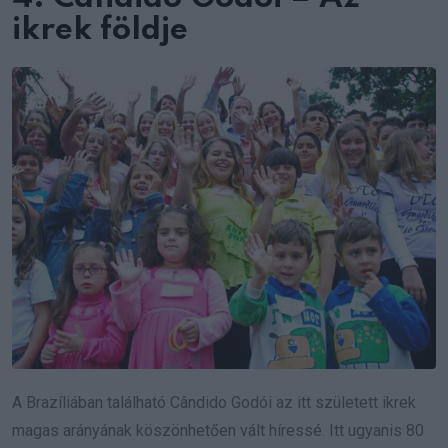
ikrek földje
A Brazíliában található Cândido Godói az itt született ikrek
magas arányának köszönhetően vált híressé. Itt ugyanis 80