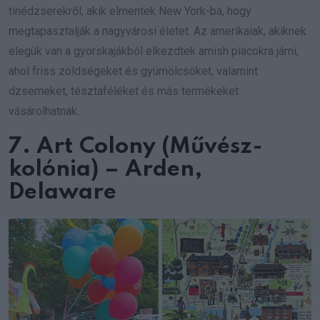
tinédzserekről, akik elmentek New York-ba, hogy
megtapasztalják a nagyvárosi életet. Az amerikaiak, akiknek
elegük van a gyorskajákból elkezdtek amish piacokra járni,
ahol friss zöldségeket és gyümölcsöket, valamint
dzsemeket, tésztaféléket és más termékeket
vásárolhatnak.
7. Art Colony (Művész-
kolónia) – Arden,
Delaware