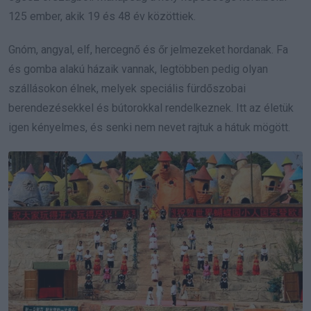
125 ember, akik 19 és 48 év közöttiek.
Gnóm, angyal, elf, hercegnő és őr jelmezeket hordanak. Fa
és gomba alakú házaik vannak, legtöbben pedig olyan
szállásokon élnek, melyek speciális fürdőszobai
berendezésekkel és bútorokkal rendelkeznek. Itt az életük
igen kényelmes, és senki nem nevet rajtuk a hátuk mögött.