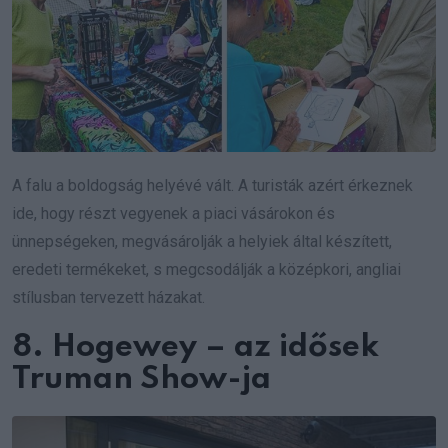
A falu a boldogság helyévé vált. A turisták azért érkeznek
ide, hogy részt vegyenek a piaci vásárokon és
ünnepségeken, megvásárolják a helyiek által készített,
eredeti termékeket, s megcsodálják a középkori, angliai
stílusban tervezett házakat.
8. Hogewey – az idősek
Truman Show-ja