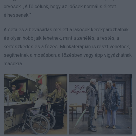
orvosok. „A fő célunk, hogy az idősek normális életet
élhessenek.”
A séta és a bevásárlás mellett a lakosok kerékpározhatnak,
és olyan hobbijaik lehetnek, mint a zenélés, a festés, a
kertészkedés és a főzés. Munkaterápián is részt vehetnek,
segíthetnek a mosásban, a főzésben vagy épp vigyázhatnak
másokra.