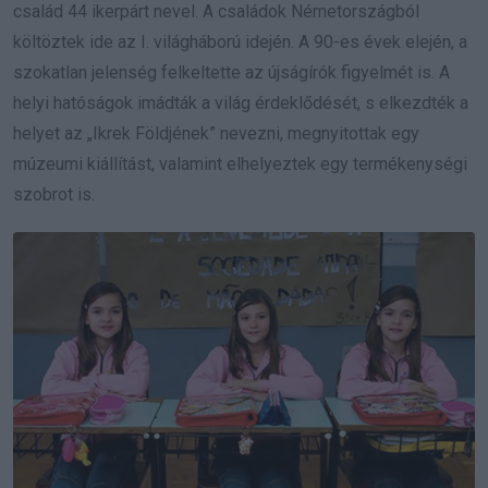
család 44 ikerpárt nevel. A családok Németországból
költöztek ide az I. világháború idején. A 90-es évek elején, a
szokatlan jelenség felkeltette az újságírók figyelmét is. A
helyi hatóságok imádták a világ érdeklődését, s elkezdték a
helyet az „Ikrek Földjének” nevezni, megnyitottak egy
múzeumi kiállítást, valamint elhelyeztek egy termékenységi
szobrot is.