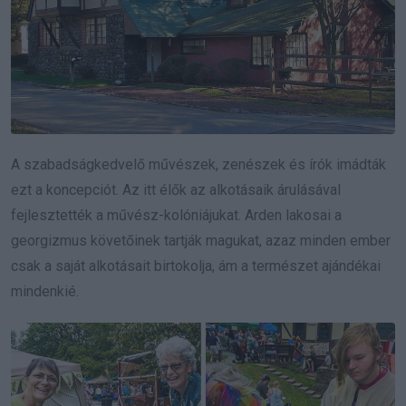
A szabadságkedvelő művészek, zenészek és írók imádták
ezt a koncepciót. Az itt élők az alkotásaik árulásával
fejlesztették a művész-kolóniájukat. Arden lakosai a
georgizmus követőinek tartják magukat, azaz minden ember
csak a saját alkotásait birtokolja, ám a természet ajándékai
mindenkié.