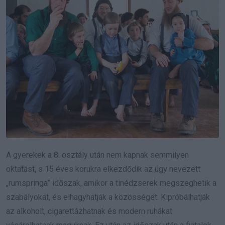
A gyerekek a 8. osztály után nem kapnak semmilyen
oktatást, s 15 éves korukra elkezdődik az úgy nevezett
„rumspringa” időszak, amikor a tinédzserek megszeghetik a
szabályokat, és elhagyhatják a közösséget. Kipróbálhatják
az alkoholt, cigarettázhatnak és modern ruhákat