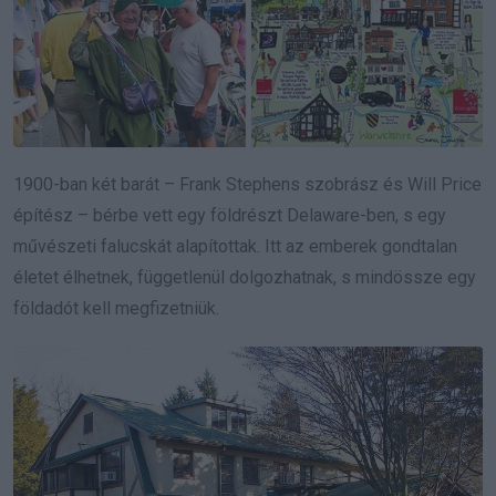
1900-ban két barát – Frank Stephens szobrász és Will Price
építész – bérbe vett egy földrészt Delaware-ben, s egy
művészeti falucskát alapítottak. Itt az emberek gondtalan
életet élhetnek, függetlenül dolgozhatnak, s mindössze egy
földadót kell megfizetniük.