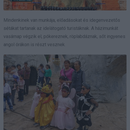
Mindenkinek van munkája, előadásokat és idegenvezetős
sétákat tartanak az idelátogató turistáknak. A házimunkát
vasárnap végzik el, pókereznek, röplabdáznak, sőt ingyenes
angol órákon is részt vesznek.