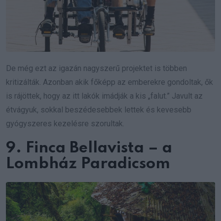
De még ezt az igazán nagyszerű projektet is többen
kritizálták. Azonban akik főképp az emberekre gondoltak, ők
is rájöttek, hogy az itt lakók imádják a kis „falut.” Javult az
étvágyuk, sokkal beszédesebbek lettek és kevesebb
gyógyszeres kezelésre szorultak.
9. Finca Bellavista – a
Lombház Paradicsom