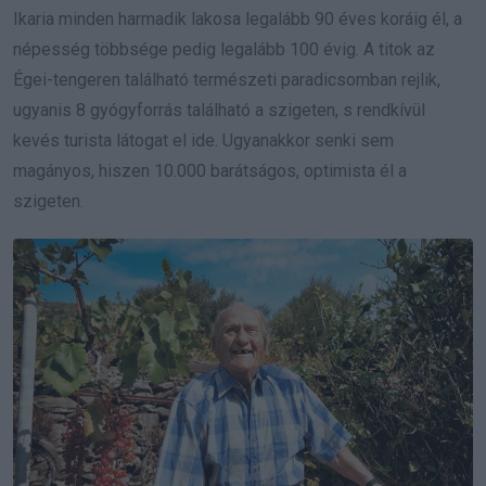
Ikaria minden harmadik lakosa legalább 90 éves koráig él, a
népesség többsége pedig legalább 100 évig. A titok az
Égei-tengeren található természeti paradicsomban rejlik,
ugyanis 8 gyógyforrás található a szigeten, s rendkívül
kevés turista látogat el ide. Ugyanakkor senki sem
magányos, hiszen 10.000 barátságos, optimista él a
szigeten.