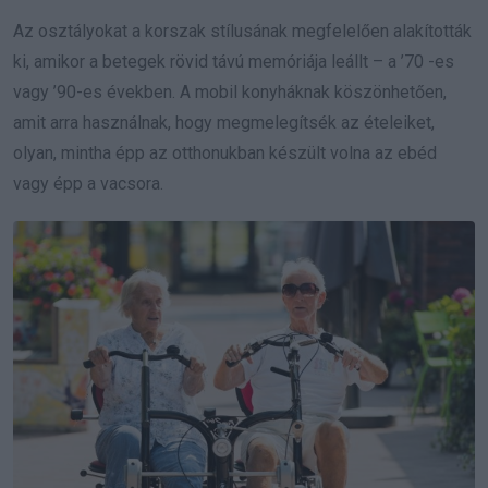
Az osztályokat a korszak stílusának megfelelően alakították
ki, amikor a betegek rövid távú memóriája leállt – a ’70 -es
vagy ’90-es években. A mobil konyháknak köszönhetően,
amit arra használnak, hogy megmelegítsék az ételeiket,
olyan, mintha épp az otthonukban készült volna az ebéd
vagy épp a vacsora.