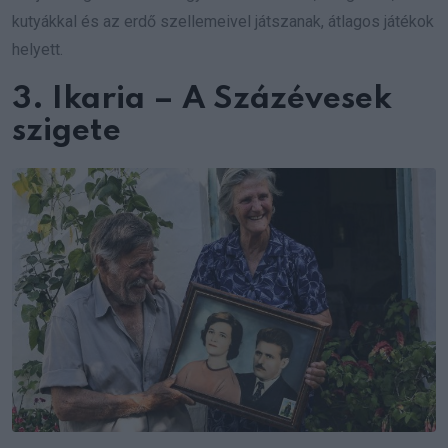
kutyákkal és az erdő szellemeivel játszanak, átlagos játékok
helyett.
3. Ikaria – A Százévesek
szigete