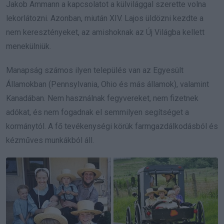
Jakob Ammann a kapcsolatot a külvilággal szerette volna
lekorlátozni. Azonban, miután XIV. Lajos üldözni kezdte a
nem keresztényeket, az amishoknak az Új Világba kellett
menekülniük.
Manapság számos ilyen település van az Egyesült
Államokban (Pennsylvania, Ohio és más államok), valamint
Kanadában. Nem használnak fegyvereket, nem fizetnek
adókat, és nem fogadnak el semmilyen segítséget a
kormánytól. A fő tevékenységi körük farmgazdálkodásból és
kézműves munkákból áll.