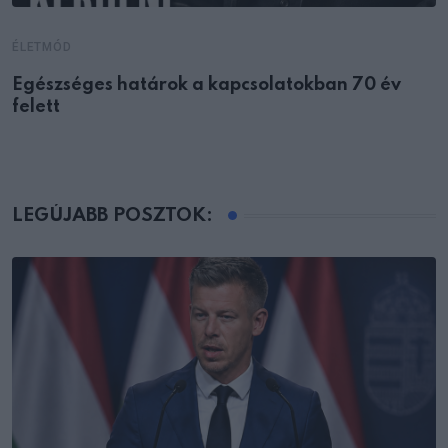
ÉLETMÓD
Egészséges határok a kapcsolatokban 70 év
felett
LEGÚJABB POSZTOK: