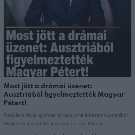
Most jött a drámai üzenet:
Ausztriából figyelmeztették Magyar
Pétert!
Fordulat a Duna ügyében: sürgős jó hír érkezett Ausztriából
Magyar Péternek! Megérkezett az eső, Paksnál