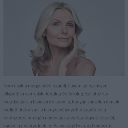
Nem csak a megjelenés számít, hanem az is, milyen
állapotban van valaki testileg és lelkileg. Ez látszik a
mozdulatain, a hangján és azon is, hogyan van jelen mások
mellett. A jó alvás, a kiegyensúlyozott étkezés és a
rendszeres mozgás nemcsak az egészségnek tesz jót,
hanem az önérzetnek is. Ha valaki jól van, azt mások is