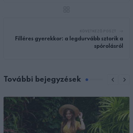
KÖVETKEZŐ POSZT
Filléres gyerekkor: a legdurvább sztorik a
spórolásról
További bejegyzések