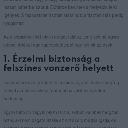
lassan háttérbe szorul. Előtérbe kerülnek a mélyebb, lelki
igények. A tapasztalat tisztánlátást hoz, a tisztánlátás pedig
nyugalmat.
Az alábbiakban hét olyan dolgot találsz, amit sok nő egyre
jobban értékel egy kapcsolatban, ahogy telnek az évek.
1. Érzelmi biztonság a
felszínes vonzerő helyett
Fiatalon sokszor a külső és a sárm az, ami elsőre megfog.
Idővel azonban sokkal fontosabbá válik az érzelmi
biztonság.
Egyre több nő vágyik olyan társra, akiben valóban meg tud
bízni, aki nem bagatellizálja az érzéseit, meghallgatja, és