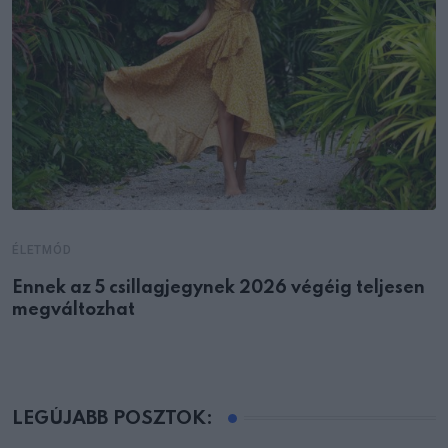
ÉLETMÓD
Ennek az 5 csillagjegynek 2026 végéig teljesen
megváltozhat
LEGÚJABB POSZTOK: