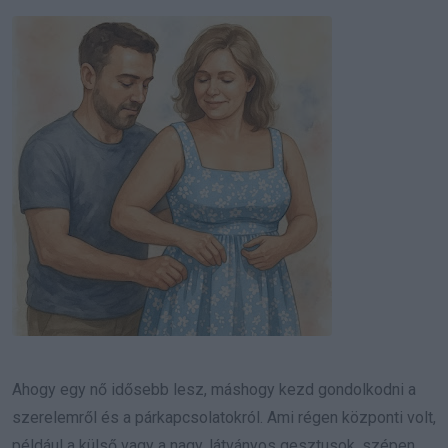
Email
Ahogy egy nő idősebb lesz, máshogy kezd gondolkodni a
szerelemről és a párkapcsolatokról. Ami régen központi volt,
például a külső vagy a nagy, látványos gesztusok, szépen