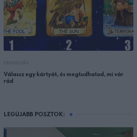
ÉRDEKESSÉG
Válassz egy kártyát, és megtudhatod, mi vár
rád
LEGÚJABB POSZTOK: