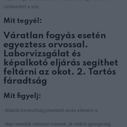
csökkenhet a súly.
Mit tegyél:
Váratlan fogyás esetén
egyeztess orvossal.
Laborvizsgálat és
képalkotó eljárás segíthet
feltárni az okot. 2. Tartós
fáradtság
Mit figyelj:
-Állandó kimerültség pihentető alvás ellenére is.
-Napi teendők nehezen mennek, ok nélküli gyengeség.