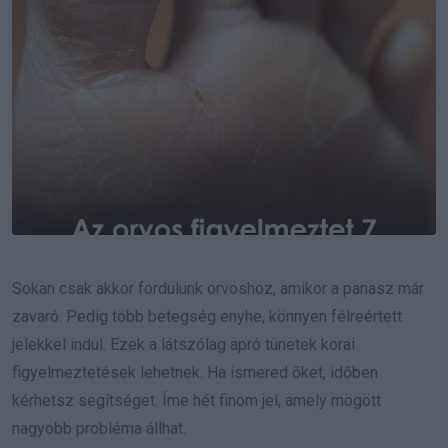
Sokan csak akkor fordulunk orvoshoz, amikor a panasz már
zavaró. Pedig több betegség enyhe, könnyen félreértett
jelekkel indul. Ezek a látszólag apró tünetek korai
figyelmeztetések lehetnek. Ha ismered őket, időben
kérhetsz segítséget. Íme hét finom jel, amely mögött
nagyobb probléma állhat.