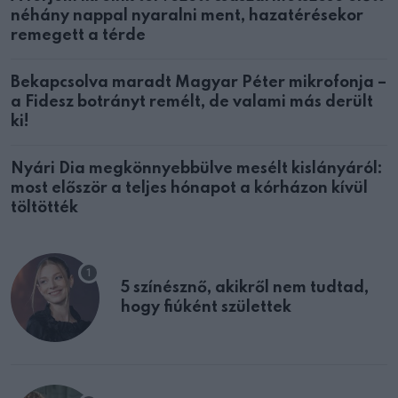
néhány nappal nyaralni ment, hazatérésekor
remegett a térde
Bekapcsolva maradt Magyar Péter mikrofonja –
a Fidesz botrányt remélt, de valami más derült
ki!
Nyári Dia megkönnyebbülve mesélt kislányáról:
most először a teljes hónapot a kórházon kívül
töltötték
5 színésznő, akikről nem tudtad,
hogy fiúként születtek