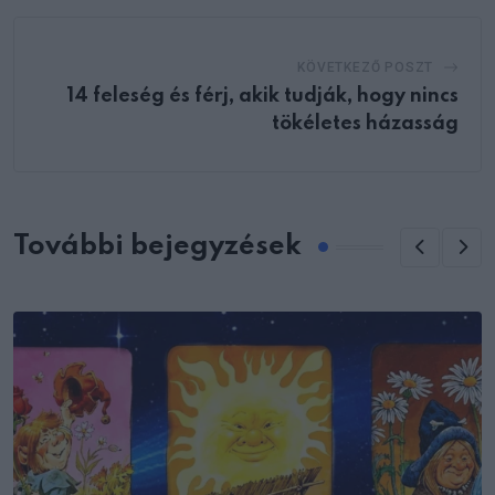
KÖVETKEZŐ POSZT
14 feleség és férj, akik tudják, hogy nincs
tökéletes házasság
További bejegyzések