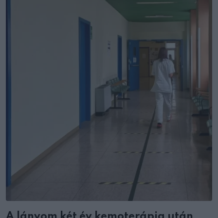
A lányom két év kemoterápia után