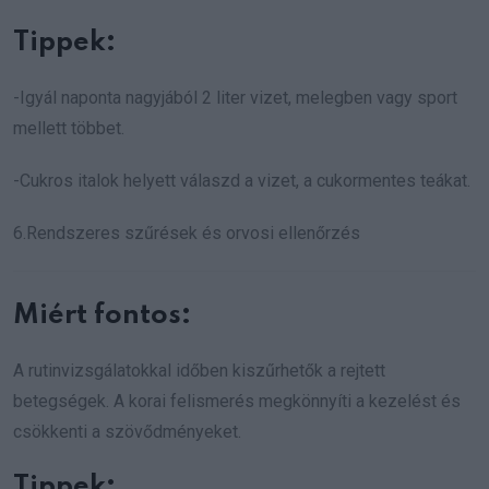
Tippek:
-Igyál naponta nagyjából 2 liter vizet, melegben vagy sport
mellett többet.
-Cukros italok helyett válaszd a vizet, a cukormentes teákat.
6.Rendszeres szűrések és orvosi ellenőrzés
Miért fontos:
A rutinvizsgálatokkal időben kiszűrhetők a rejtett
betegségek. A korai felismerés megkönnyíti a kezelést és
csökkenti a szövődményeket.
Tippek: