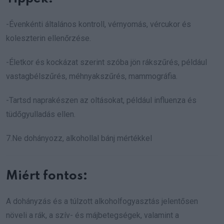
-Évenkénti általános kontroll, vérnyomás, vércukor és
koleszterin ellenőrzése.
-Életkor és kockázat szerint szóba jön rákszűrés, például
vastagbélszűrés, méhnyakszűrés, mammográfia.
-Tartsd naprakészen az oltásokat, például influenza és
tüdőgyulladás ellen.
7.Ne dohányozz, alkohollal bánj mértékkel
Miért fontos:
A dohányzás és a túlzott alkoholfogyasztás jelentősen
növeli a rák, a szív- és májbetegségek, valamint a