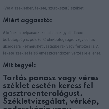
-Vér a székletben, fekete, szurokszerű széklet.
Miért aggasztó:
A krónikus bélpanaszok utalhatnak gyulladásos
bélbetegségre, például Crohn-betegségre vagy colitis
ulcerosára. Felmerülhet vastagbélrák vagy fertőzés is. A
fekete széklet felső emésztőrendszeri vérzés jele lehet.
Mit tegyél:
Tartós panasz vagy véres
széklet esetén keress fel
gasztroenterológust.
Székletvizsgálat, vérkép,