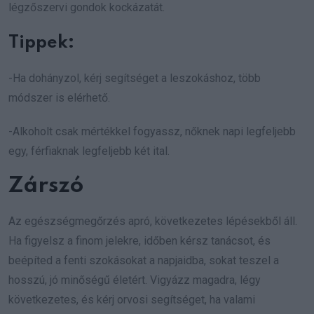
légzőszervi gondok kockázatát.
Tippek:
-Ha dohányzol, kérj segítséget a leszokáshoz, több
módszer is elérhető.
-Alkoholt csak mértékkel fogyassz, nőknek napi legfeljebb
egy, férfiaknak legfeljebb két ital.
Zárszó
Az egészségmegőrzés apró, következetes lépésekből áll.
Ha figyelsz a finom jelekre, időben kérsz tanácsot, és
beépíted a fenti szokásokat a napjaidba, sokat teszel a
hosszú, jó minőségű életért. Vigyázz magadra, légy
következetes, és kérj orvosi segítséget, ha valami