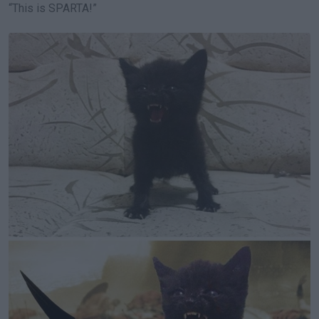
“This is SPARTA!”