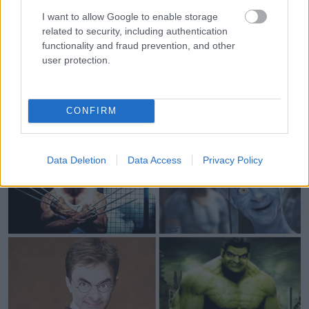
Mr. Bean bármely fotót viccessé tesz!
I want to allow Google to enable storage
related to security, including authentication
functionality and fraud prevention, and other
user protection.
CONFIRM
Data Deletion
Data Access
Privacy Policy