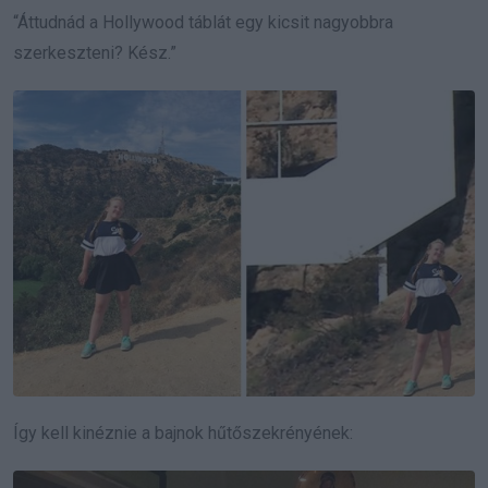
“Áttudnád a Hollywood táblát egy kicsit nagyobbra
szerkeszteni? Kész.”
Így kell kinéznie a bajnok hűtőszekrényének: