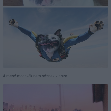
A menő macskák nem néznek vissza.