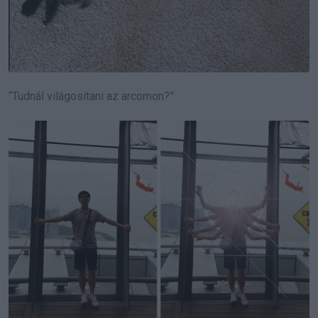
“Tudnál világosítani az arcomon?”