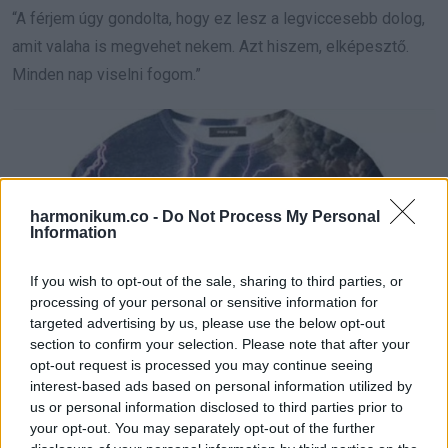
“A férjem úgy gondolta, hogy ez lesz a legviccesebb dolog,
amit valaha is megvehet nekem. Azt hiszem, elképesztő.
Minden nap viselni fogom.”
harmonikum.co -
Do Not Process My Personal
Information
If you wish to opt-out of the sale, sharing to third parties, or
processing of your personal or sensitive information for
targeted advertising by us, please use the below opt-out
section to confirm your selection. Please note that after your
opt-out request is processed you may continue seeing
interest-based ads based on personal information utilized by
us or personal information disclosed to third parties prior to
your opt-out. You may separately opt-out of the further