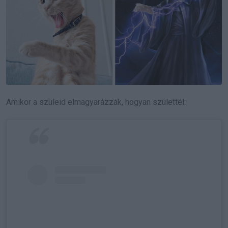
Amikor a szüleid elmagyarázzák, hogyan születtél: