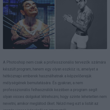
A Photoshop nem csak a professzionális tervezők számára
készült program, hanem egy olyan eszköz is, amelyet a
hétköznapi emberek használhatnak a képzelőerejük
mélységének bemutatására. És gyakran, a nem
professzionális felhasználók kezében a program segít
olyan vicces dolgokat létrehozni, hogy szinte lehetetlen nem
nevetni, amikor meglátod őket. Nézd meg ezt a listát az