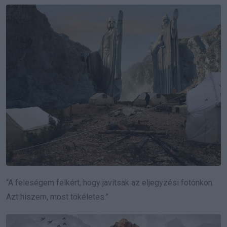
“A feleségem felkért, hogy javítsak az eljegyzési fotónkon.
Azt hiszem, most tökéletes.”