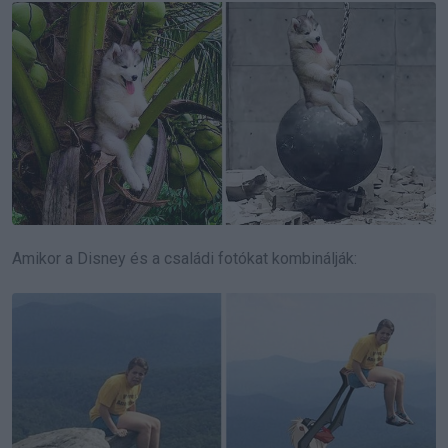
Amikor a Disney és a családi fotókat kombinálják: