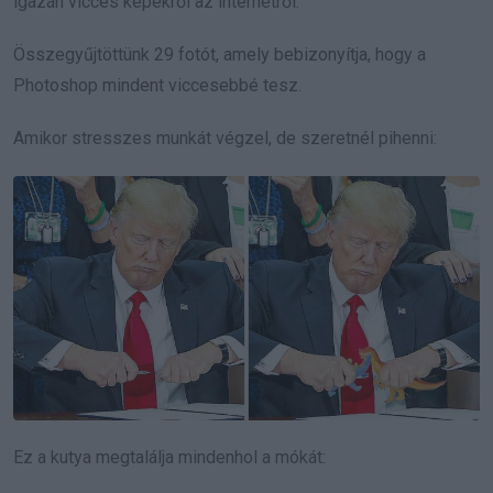
igazán vicces képekről az internetről.
Összegyűjtöttünk 29 fotót, amely bebizonyítja, hogy a
Photoshop mindent viccesebbé tesz.
Amikor stresszes munkát végzel, de szeretnél pihenni:
Ez a kutya megtalálja mindenhol a mókát: