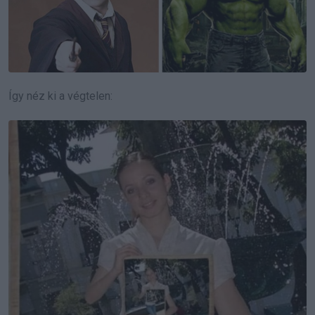
Így néz ki a végtelen: