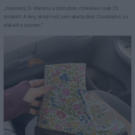
„Vadonatúj Dr. Martens a dobozban, címkékkel csak 25
dollárért. A lány, akinél volt, nem akarta őket. Csodálatos, és
elakadt a szavam.”