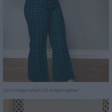
„Ezt a vintage kaftánt 0,50 dollárért találtam.”