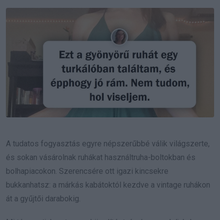
Email
A tudatos fogyasztás egyre népszerűbbé válik világszerte,
és sokan vásárolnak ruhákat használtruha-boltokban és
bolhapiacokon. Szerencsére ott igazi kincsekre
bukkanhatsz: a márkás kabátoktól kezdve a vintage ruhákon
át a gyűjtői darabokig.