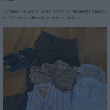
„Ermenegildo Zegna, Robert Talbott ing, Michael Kors nadrág
és új Steve Madden cipő, összesen 18 dollár”