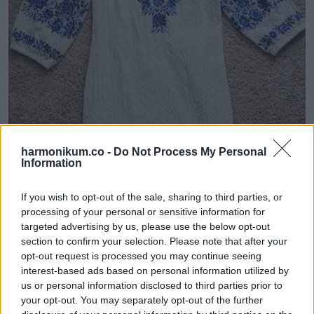
harmonikum.co -
Do Not Process My Personal
Information
If you wish to opt-out of the sale, sharing to third parties, or
processing of your personal or sensitive information for
targeted advertising by us, please use the below opt-out
section to confirm your selection. Please note that after your
opt-out request is processed you may continue seeing
„Ez a dögös hófehérke, amit pár hete szereztem egy
interest-based ads based on personal information utilized by
kiárusításon.”
us or personal information disclosed to third parties prior to
your opt-out. You may separately opt-out of the further