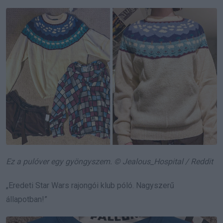
Ez a pulóver egy gyöngyszem. © Jealous_Hospital / Reddit
„Eredeti Star Wars rajongói klub póló. Nagyszerű
állapotban!”