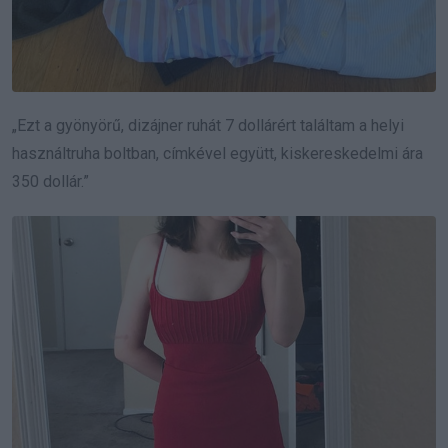
„Ezt a gyönyörű, dizájner ruhát 7 dollárért találtam a helyi
használtruha boltban, címkével együtt, kiskereskedelmi ára
350 dollár.”