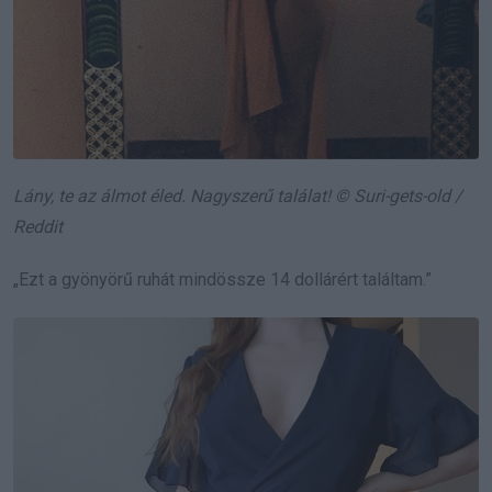
Lány, te az álmot éled. Nagyszerű találat! © Suri-gets-old /
Reddit
„Ezt a gyönyörű ruhát mindössze 14 dollárért találtam.”