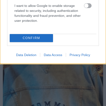
I want to allow Google to enable storage
related to security, including authentication
functionality and fraud prevention, and other
user protection.
„Gyűjtöm a vintage Tommy Hilfiger ruhákat, és a kedvencem
a farmeres címeres dzseki.”
CONFIRM
Data Deletion
Data Access
Privacy Policy