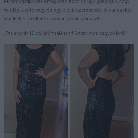
Mi támogatjuk ezt a megközelítést, és úgy gondoljuk, hogy
ha elég kitartó vagy és egy kicsit szerencsés, akkor ezeken
a helyeken találhatsz valami igazán klasszat.
„Ezt a ruhát 10 dollárért találtam! Szerelmes vagyok belé.”