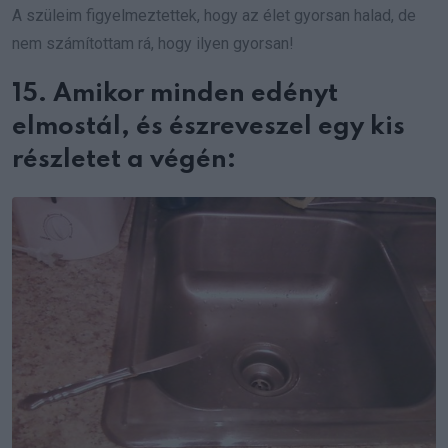
A szüleim figyelmeztettek, hogy az élet gyorsan halad, de
nem számítottam rá, hogy ilyen gyorsan!
15. Amikor minden edényt
elmostál, és észreveszel egy kis
részletet a végén: