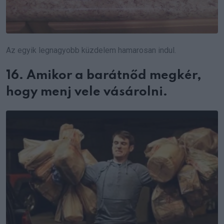
Az egyik legnagyobb küzdelem hamarosan indul.
16. Amikor a barátnőd megkér,
hogy menj vele vásárolni.