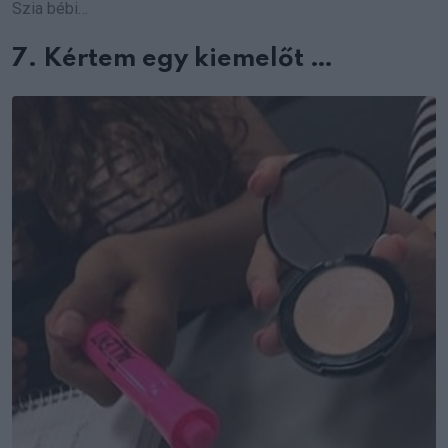
Szia bébi…
7. Kértem egy kiemelőt …