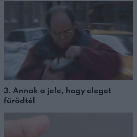
3. Annak a jele, hogy eleget
fürödtél