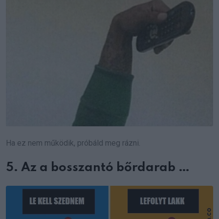
Ha ez nem működik, próbáld meg rázni.
5. Az a bosszantó bőrdarab …