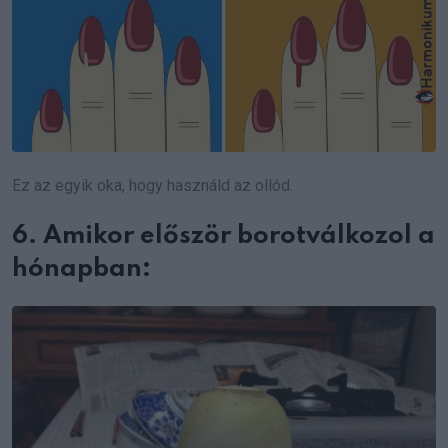
Ez az egyik oka, hogy használd az ollód.
6. Amikor először borotválkozol a
hónapban: