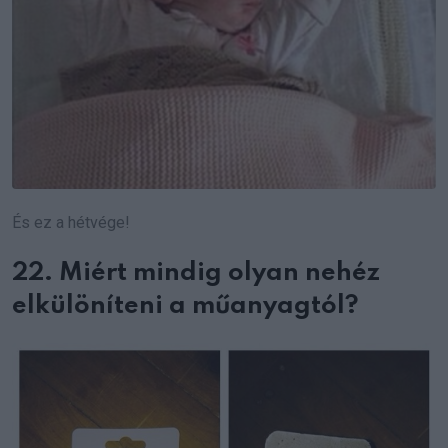
És ez a hétvége!
22. Miért mindig olyan nehéz
elkülöníteni a műanyagtól?