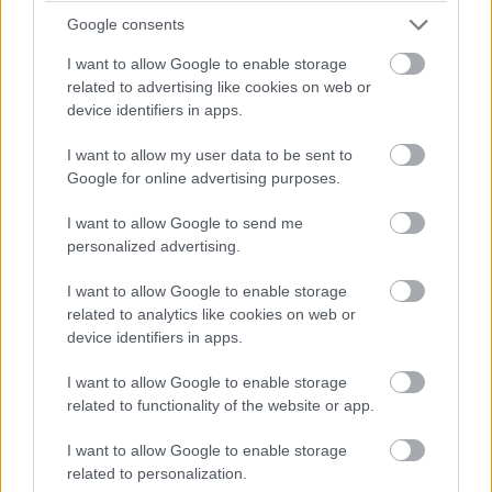
Google consents
Nincs magyarázat. Csak szükségem van rájuk.
I want to allow Google to enable storage
related to advertising like cookies on web or
device identifiers in apps.
13. Amikor egy lány végül
eldönti, mi a baja:
I want to allow my user data to be sent to
Google for online advertising purposes.
I want to allow Google to send me
personalized advertising.
I want to allow Google to enable storage
related to analytics like cookies on web or
device identifiers in apps.
I want to allow Google to enable storage
related to functionality of the website or app.
I want to allow Google to enable storage
related to personalization.