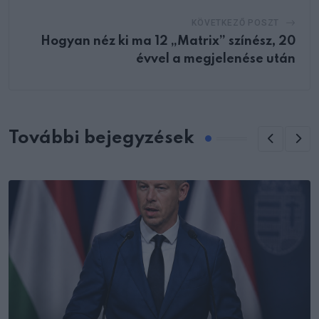
KÖVETKEZŐ POSZT
Hogyan néz ki ma 12 „Matrix” színész, 20
évvel a megjelenése után
További bejegyzések