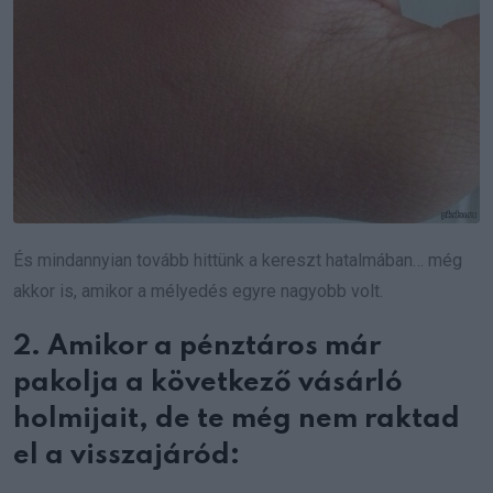
És mindannyian tovább hittünk a kereszt hatalmában… még
akkor is, amikor a mélyedés egyre nagyobb volt.
2. Amikor a pénztáros már
pakolja a következő vásárló
holmijait, de te még nem raktad
el a visszajáród: