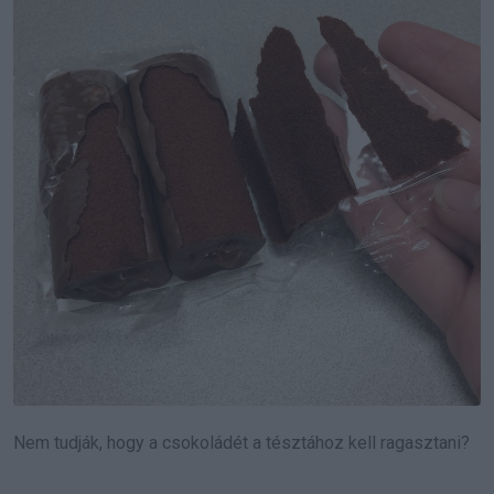
Nem tudják, hogy a csokoládét a tésztához kell ragasztani?