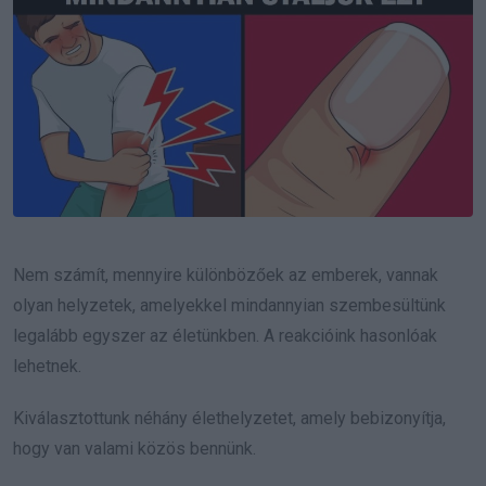
Nem számít, mennyire különbözőek az emberek, vannak
olyan helyzetek, amelyekkel mindannyian szembesültünk
legalább egyszer az életünkben. A reakcióink hasonlóak
lehetnek.
Kiválasztottunk néhány élethelyzetet, amely bebizonyítja,
hogy van valami közös bennünk.