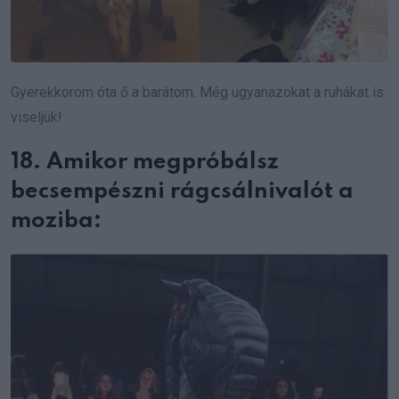
Gyerekkorom óta ő a barátom. Még ugyanazokat a ruhákat is
viseljük!
18. Amikor megpróbálsz
becsempészni rágcsálnivalót a
moziba: