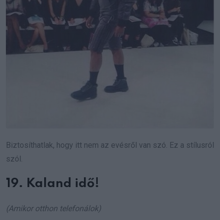
Biztosíthatlak, hogy itt nem az evésről van szó. Ez a stílusról
szól.
19. Kaland idő!
(Amikor otthon telefonálok)