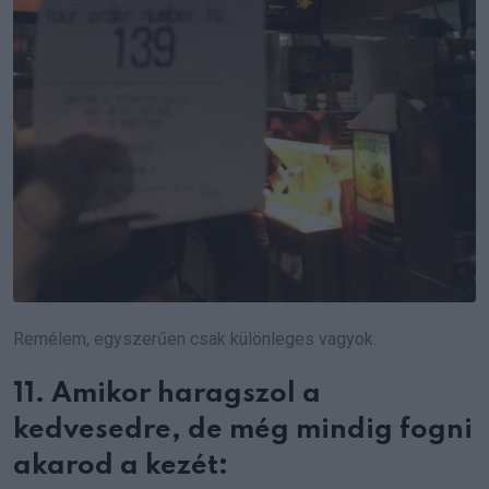
Remélem, egyszerűen csak különleges vagyok.
11. Amikor haragszol a
kedvesedre, de még mindig fogni
akarod a kezét: