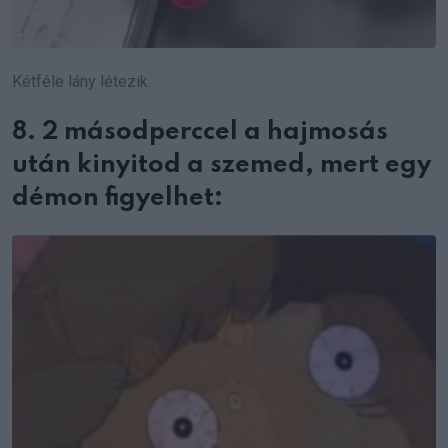
Kétféle lány létezik.
8. 2 másodperccel a hajmosás
után kinyitod a szemed, mert egy
démon figyelhet: