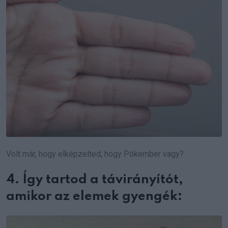
Volt már, hogy elképzelted, hogy Pókember vagy?
4. Így tartod a távirányítót,
amikor az elemek gyengék: