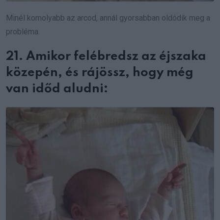
Minél komolyabb az arcod, annál gyorsabban oldódik meg a
probléma.
21. Amikor felébredsz az éjszaka
közepén, és rájössz, hogy még
van időd aludni: