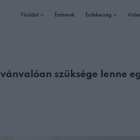
Főoldal
Emberek
Érdekesség
Vide
ilvánvalóan szüksége lenne eg