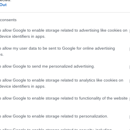
Out
consents
o allow Google to enable storage related to advertising like cookies on
evice identifiers in apps.
o allow my user data to be sent to Google for online advertising
s.
to allow Google to send me personalized advertising.
o allow Google to enable storage related to analytics like cookies on
evice identifiers in apps.
o allow Google to enable storage related to functionality of the website
o allow Google to enable storage related to personalization.
o allow Google to enable storage related to security, including