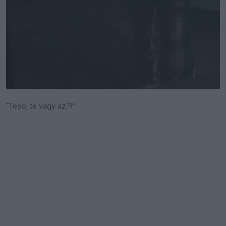
“Tesó, te vagy az?!”