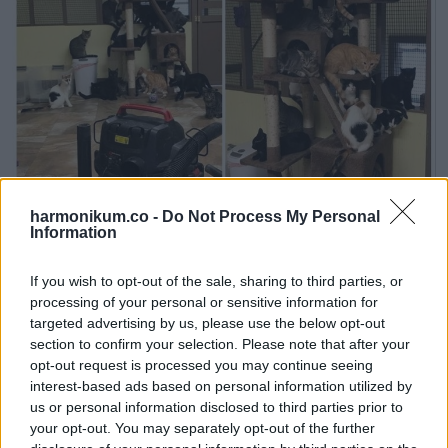
harmonikum.co -
Do Not Process My Personal
Information
If you wish to opt-out of the sale, sharing to third parties, or
processing of your personal or sensitive information for
“Mit csinálsz, ember? Ez nem az én szőröm!”
targeted advertising by us, please use the below opt-out
section to confirm your selection. Please note that after your
opt-out request is processed you may continue seeing
interest-based ads based on personal information utilized by
us or personal information disclosed to third parties prior to
your opt-out. You may separately opt-out of the further