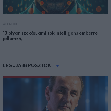
ÁLLATOK
13 olyan szokás, ami sok intelligens emberre
jellemző,
LEGÚJABB POSZTOK: