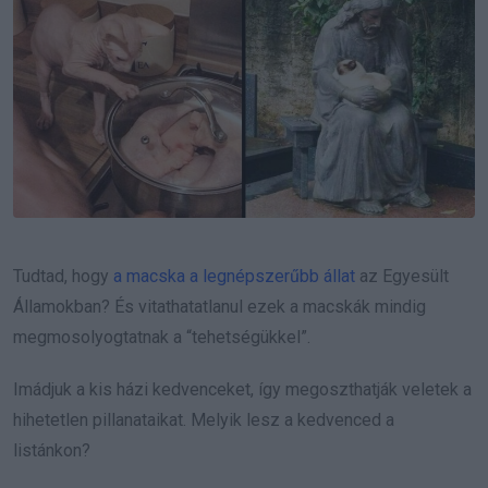
Tudtad, hogy
a macska a legnépszerűbb állat
az Egyesült
Államokban? És vitathatatlanul ezek a macskák mindig
megmosolyogtatnak a “tehetségükkel”.
Imádjuk a kis házi kedvenceket, így megoszthatják veletek a
hihetetlen pillanataikat. Melyik lesz a kedvenced a
listánkon?