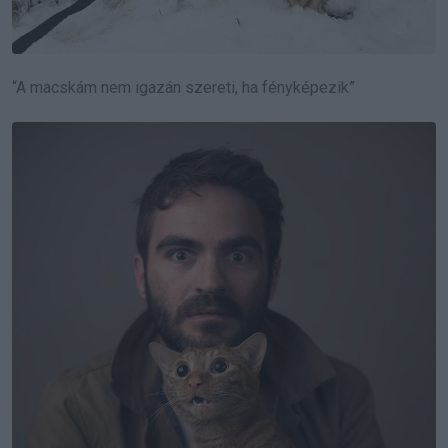
“A macskám nem igazán szereti, ha fényképezik”