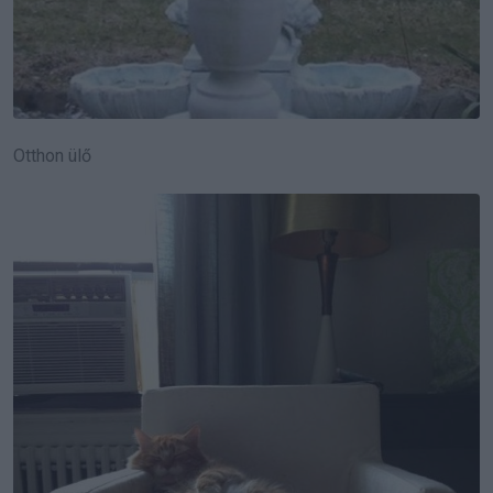
Otthon ülő