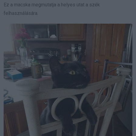
Ez a macska megmutatja a helyes utat a szék
felhasználására.