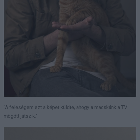
“A feleségem ezt a képet küldte, ahogy a macskánk a TV
mögött játszik.”