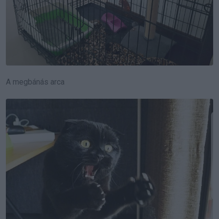
A megbánás arca