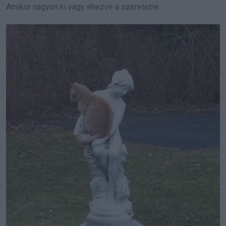
Amikor nagyon ki vagy éhezve a szeretetre.