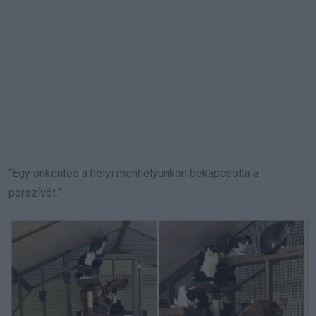
“Egy önkéntes a helyi menhelyünkön bekapcsolta a
porszívót.”