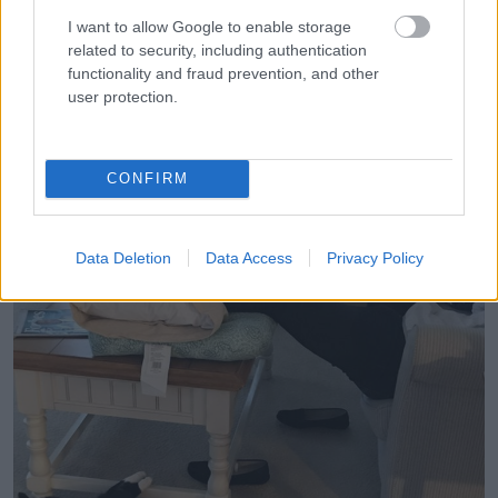
I want to allow Google to enable storage
related to security, including authentication
“Egy idő után a macskád azt fogja csinálni, amit te”
functionality and fraud prevention, and other
user protection.
CONFIRM
Data Deletion
Data Access
Privacy Policy