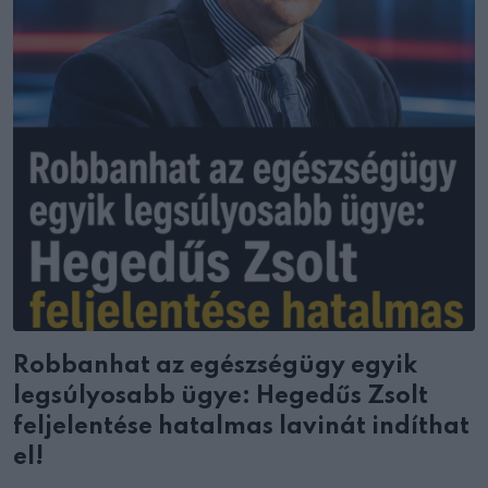
Robbanhat az egészségügy egyik
legsúlyosabb ügye: Hegedűs Zsolt
feljelentése hatalmas lavinát indíthat
el!