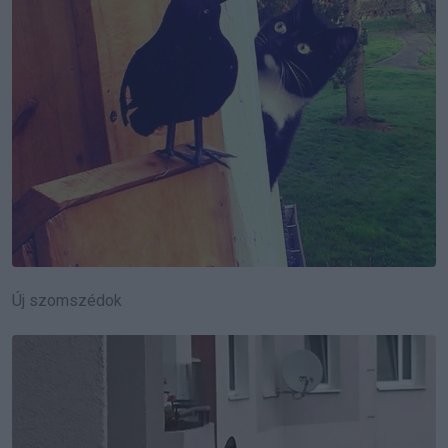
Új szomszédok