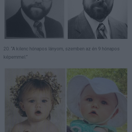
20. “A kilenc hónapos lányom, szemben az én 9 hónapos
képemmel.”