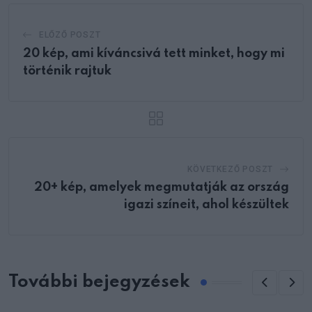
ELŐZŐ POSZT
20 kép, ami kíváncsivá tett minket, hogy mi
történik rajtuk
KÖVETKEZŐ POSZT
20+ kép, amelyek megmutatják az ország
igazi színeit, ahol készültek
További bejegyzések