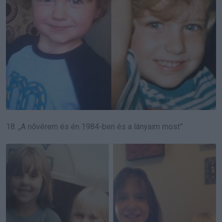
18. „A nővérem és én 1984-ben és a lányaim most”