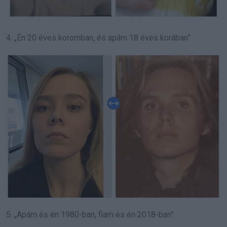
4. „Én 20 éves koromban, és apám 18 éves korában”
5. „Apám és én 1980-ban, fiam és én 2018-ban”