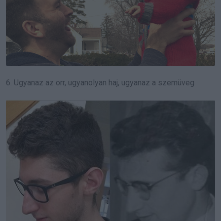
6. Ugyanaz az orr, ugyanolyan haj, ugyanaz a szemüveg