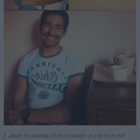
2. „Apám és a barátja 30 évvel ezelőtt vs a fia és én ma”