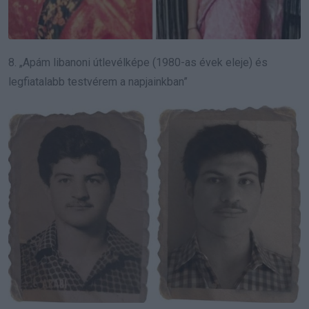
8. „Apám libanoni útlevélképe (1980-as évek eleje) és
legfiatalabb testvérem a napjainkban”