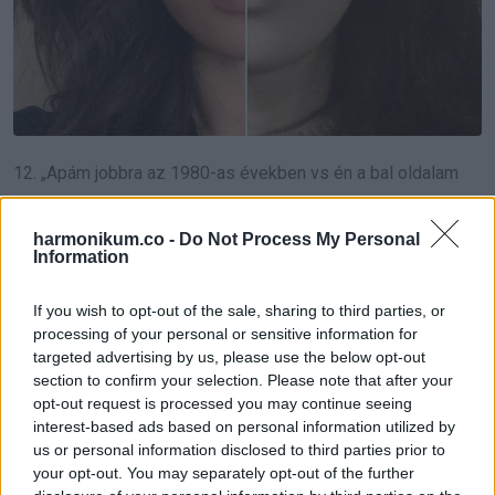
12. „Apám jobbra az 1980-as években vs én a bal oldalam
2015-ben”
harmonikum.co -
Do Not Process My Personal
Information
If you wish to opt-out of the sale, sharing to third parties, or
processing of your personal or sensitive information for
targeted advertising by us, please use the below opt-out
section to confirm your selection. Please note that after your
opt-out request is processed you may continue seeing
interest-based ads based on personal information utilized by
us or personal information disclosed to third parties prior to
your opt-out. You may separately opt-out of the further