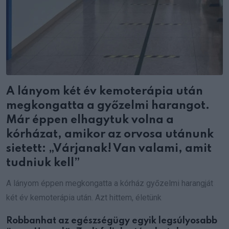
A lányom két év kemoterápia után
megkongatta a győzelmi harangot.
Már éppen elhagytuk volna a
kórházat, amikor az orvosa utánunk
sietett: „Várjanak! Van valami, amit
tudniuk kell”
A lányom éppen megkongatta a kórház győzelmi harangját
két év kemoterápia után. Azt hittem, életünk
Robbanhat az egészségügy egyik legsúlyosabb