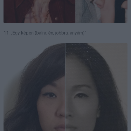
11. „Egy képen (balra: én, jobbra: anyám)”