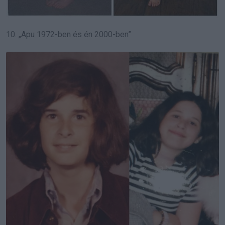
10. „Apu 1972-ben és én 2000-ben”