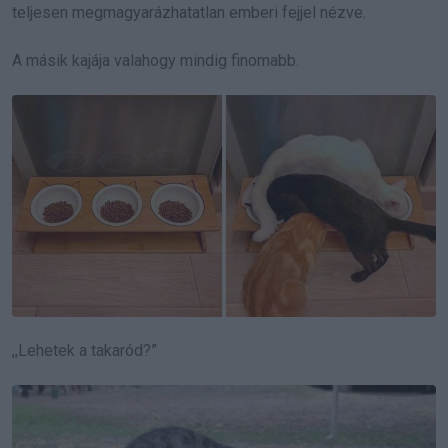
teljesen megmagyarázhatatlan emberi fejjel nézve.
A másik kajája valahogy mindig finomabb.
,,Lehetek a takaród?”