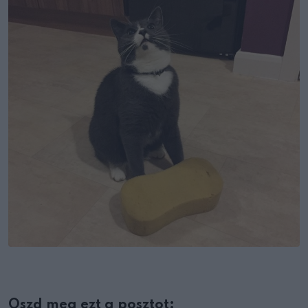
Oszd meg ezt a posztot: