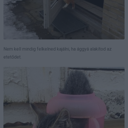
Nem kell mindig felkelned kajálni, ha ággyá alakítod az
etetődet.