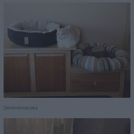
Denevérmacska.