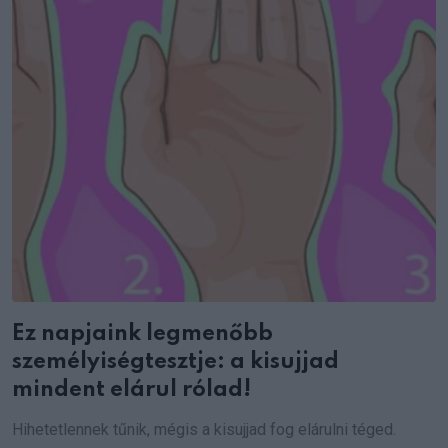
Ez napjaink legmenőbb
személyiségtesztje: a kisujjad
mindent elárul rólad!
Hihetetlennek tűnik, mégis a kisujjad fog elárulni téged.