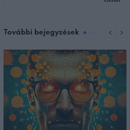
csinált
További bejegyzések