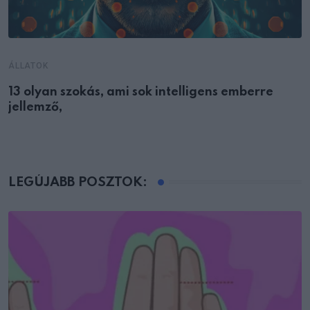
ÁLLATOK
13 olyan szokás, ami sok intelligens emberre
jellemző,
LEGÚJABB POSZTOK: