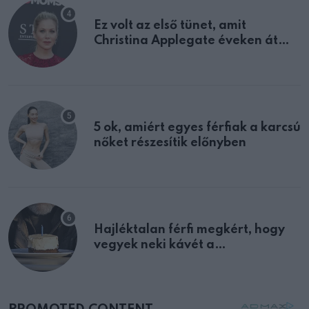
Ez volt az első tünet, amit
Christina Applegate éveken át
félreértett, pedig a szklerózis
multiplex egyértelmű jele volt
5 ok, amiért egyes férfiak a karcsú
nőket részesítik előnyben
Hajléktalan férfi megkért, hogy
vegyek neki kávét a
születésnapján – órákkal később
mellettem ült az első osztályon