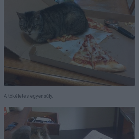
A tökéletes egyensúly.