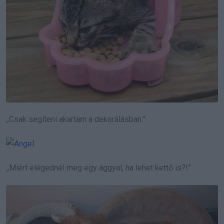
,,Csak segíteni akartam a dekorálásban.”
,,Miért elégednél meg egy ággyal, ha lehet kettő is?!”