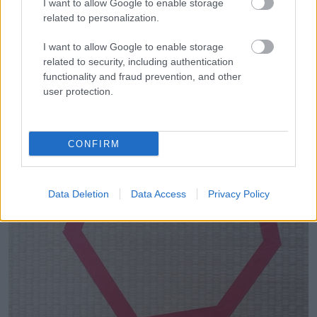
I want to allow Google to enable storage
related to personalization.
I want to allow Google to enable storage
Hogyan ejts csapdába egy macskát.
related to security, including authentication
functionality and fraud prevention, and other
user protection.
CONFIRM
Data Deletion
Data Access
Privacy Policy