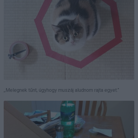
,,Melegnek tűnt, úgyhogy muszáj aludnom rajta egyet.”