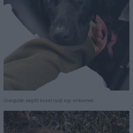
Orangután segítő kezet nyújt egy embernek.