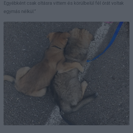
Egyébként csak oltásra vittem és körülbelül fél órát voltak
egymás nélkül.”