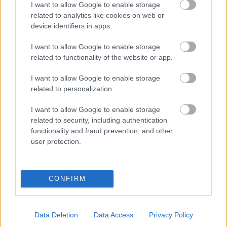
I want to allow Google to enable storage
“A kutyánk vigyáz a kacsákra, hogy azok nyugodtan
related to analytics like cookies on web or
ehessenek.”
device identifiers in apps.
I want to allow Google to enable storage
related to functionality of the website or app.
I want to allow Google to enable storage
related to personalization.
I want to allow Google to enable storage
related to security, including authentication
functionality and fraud prevention, and other
user protection.
CONFIRM
Data Deletion
Data Access
Privacy Policy