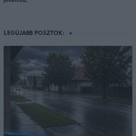
jellemző,
LEGÚJABB POSZTOK: