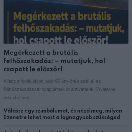
Megérkezett a brutális
felhőszakadás: – mutatjuk, hol
csapott le először!
Viharos fordulat jön: akár 90 km/órás széllel és
felhőszakadással csaphatnak le a zivatarok! Zivatarok
érkezhetnek
Válassz egy szimbólumot, és nézd meg, milyen
üzenetre lehet most a legnagyobb szükséged