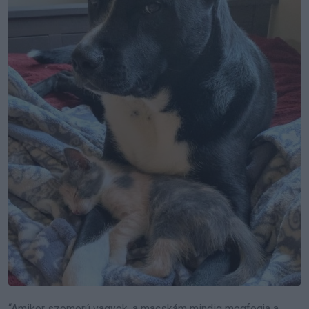
“Amikor szomorú vagyok, a macskám mindig megfogja a