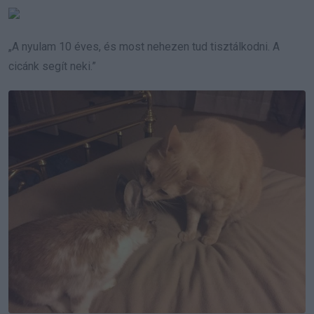
„A nyulam 10 éves, és most nehezen tud tisztálkodni. A
cicánk segít neki.”