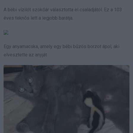
A bébi vízilót szökőár választotta el családjától. Ez a 103
éves teknős lett a legjobb barátja.
Egy anyamacska, amely egy bébi bűzös borzot ápol, aki
elvesztette az anyját