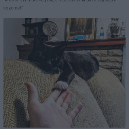
kezemet.”