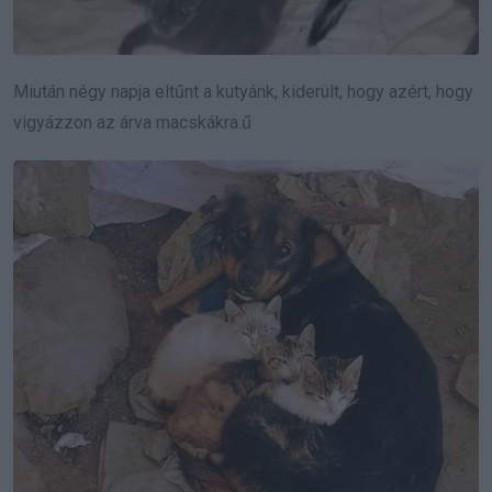
Miután négy napja eltűnt a kutyánk, kiderült, hogy azért, hogy
vigyázzon az árva macskákra.ű