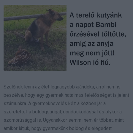
Email
Szülőnek lenni az élet legnagyobb ajándéka, arról nem is
beszélve, hogy egy gyermek hatalmas felelősséget is jelent
számunkra. A gyermeknevelés kéz a kézben jár a
szeretettel, a boldogsággal, gondoskodással és olykor a
szomorúsággal is. Ugyanakkor semmi nem ér többet, mint
amikor látjuk, hogy gyermekünk boldog és elégedett.