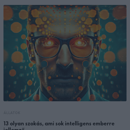
ÁLLATOK
13 olyan szokás, ami sok intelligens emberre