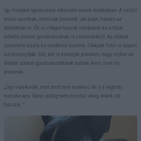
Így mindent igyekszünk elkövetni ennek érdekében. A szülői
érzés azonban, nemcsak bennünk van jelen, hanem az
állatokban is. Ők is világra hozzák utódjaikat és a tőlük
telhető módon gondoskodnak is csemetéikről. Az állatok
szeretete tiszta és rendkívül őszinte. Cikkünk fotói is éppen
ezt bizonyítják. Sőt, azt is kimerjük jelenteni, hogy olykor az
állatok sokkal gondoskodóbbak tudnak lenni, mint mi,
emberek.
„Úgy viselkedik, mint amit nem érdekel, de ő a legjobb
macska apa. Banjo addig nem mozdul, amíg snack ott
fekszik. ”