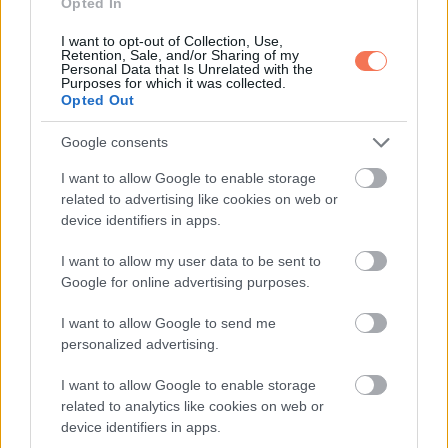
Opted In
I want to opt-out of Collection, Use,
Retention, Sale, and/or Sharing of my
Personal Data that Is Unrelated with the
Purposes for which it was collected.
Opted Out
Winona Ryder és Maisie
Google consents
Williams, 18 éves
I want to allow Google to enable storage
related to advertising like cookies on web or
device identifiers in apps.
I want to allow my user data to be sent to
Google for online advertising purposes.
I want to allow Google to send me
personalized advertising.
I want to allow Google to enable storage
related to analytics like cookies on web or
device identifiers in apps.