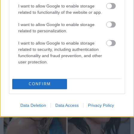
I want to allow Google to enable storage
related to functionality of the website or app.
I want to allow Google to enable storage
Ashley Olsen és Billie Eilish, 18
related to personalization.
éves
I want to allow Google to enable storage
related to security, including authentication
functionality and fraud prevention, and other
user protection.
CONFIRM
Data Deletion
Data Access
Privacy Policy