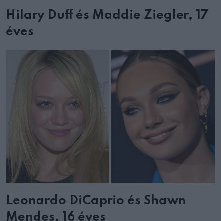
Hilary Duff és Maddie Ziegler, 17
éves
Leonardo DiCaprio és Shawn
Mendes, 16 éves