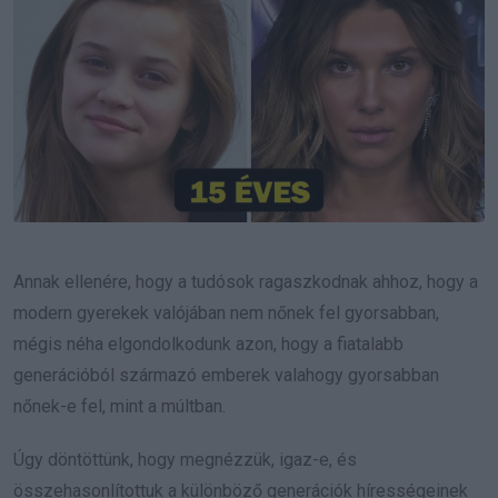
Annak ellenére, hogy a tudósok ragaszkodnak ahhoz, hogy a
modern gyerekek valójában nem nőnek fel gyorsabban,
mégis néha elgondolkodunk azon, hogy a fiatalabb
generációból származó emberek valahogy gyorsabban
nőnek-e fel, mint a múltban.
Úgy döntöttünk, hogy megnézzük, igaz-e, és
összehasonlítottuk a különböző generációk hírességeinek