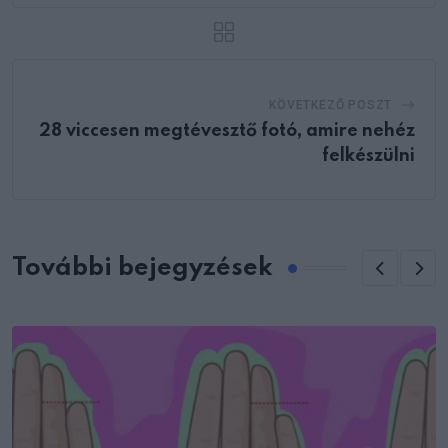
KÖVETKEZŐ POSZT
28 viccesen megtévesztő fotó, amire nehéz
felkészülni
További bejegyzések