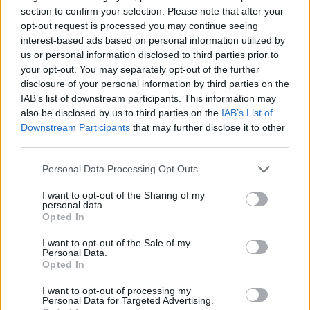
section to confirm your selection. Please note that after your
opt-out request is processed you may continue seeing
interest-based ads based on personal information utilized by
us or personal information disclosed to third parties prior to
your opt-out. You may separately opt-out of the further
disclosure of your personal information by third parties on the
IAB’s list of downstream participants. This information may
also be disclosed by us to third parties on the
IAB’s List of
Zac Efron és Louis Partridge, 17
Downstream Participants
that may further disclose it to other
third parties.
éves
Please note that this website/app uses one or more Google
Personal Data Processing Opt Outs
services and may gather and store information including but
not limited to your visit or usage behaviour. You may click to
I want to opt-out of the Sharing of my
personal data.
grant or deny consent to Google and its third-party tags to
Opted In
use your data for below specified purposes in below Google
consent section.
I want to opt-out of the Sale of my
Personal Data.
Opted In
I want to opt-out of processing my
Personal Data for Targeted Advertising.