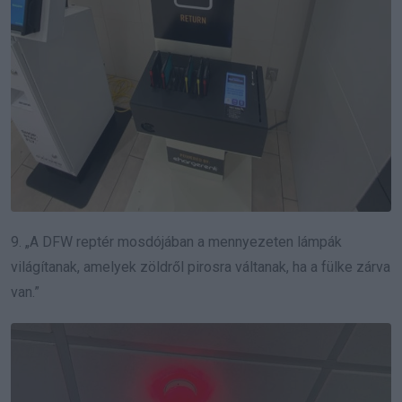
9. „A DFW reptér mosdójában a mennyezeten lámpák
világítanak, amelyek zöldről pirosra váltanak, ha a fülke zárva
van.”