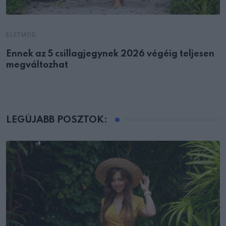
ÉLETMÓD
Ennek az 5 csillagjegynek 2026 végéig teljesen
megváltozhat
LEGÚJABB POSZTOK: