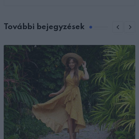
További bejegyzések