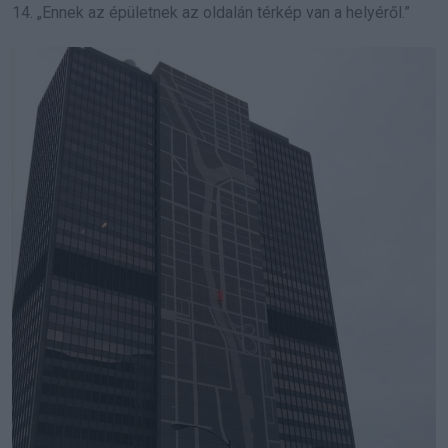
14. „Ennek az épületnek az oldalán térkép van a helyéről.”