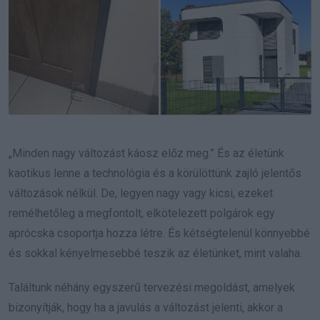
„Minden nagy változást káosz előz meg.” És az életünk
kaotikus lenne a technológia és a körülöttünk zajló jelentős
változások nélkül. De, legyen nagy vagy kicsi, ezeket
remélhetőleg a megfontolt, elkötelezett polgárok egy
aprócska csoportja hozza létre. És kétségtelenül könnyebbé
és sokkal kényelmesebbé teszik az életünket, mint valaha.
Találtunk néhány egyszerű tervezési megoldást, amelyek
bizonyítják, hogy ha a javulás a változást jelenti, akkor a