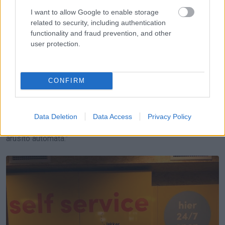
I want to allow Google to enable storage
related to security, including authentication
functionality and fraud prevention, and other
user protection.
CONFIRM
Data Deletion
Data Access
Privacy Policy
13. „Ebben a kórházban van egy 24/7 egészséges ételeket
árusító automata.”