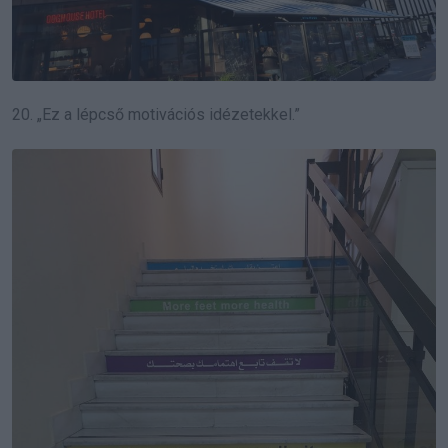
20. „Ez a lépcső motivációs idézetekkel.”