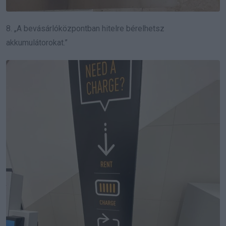
8. „A bevásárlóközpontban hitelre bérelhetsz
akkumulátorokat.”