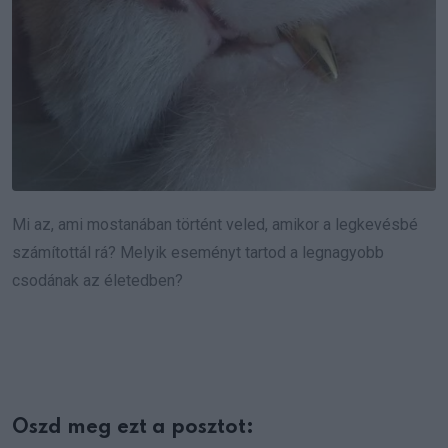
Mi az, ami mostanában történt veled, amikor a legkevésbé
számítottál rá? Melyik eseményt tartod a legnagyobb
csodának az életedben?
Oszd meg ezt a posztot: