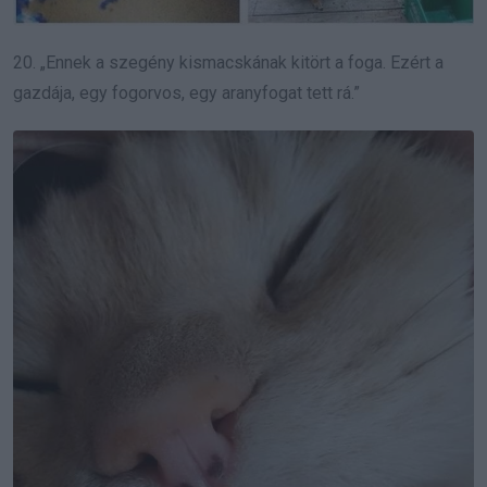
20. „Ennek a szegény kismacskának kitört a foga. Ezért a
gazdája, egy fogorvos, egy aranyfogat tett rá.”