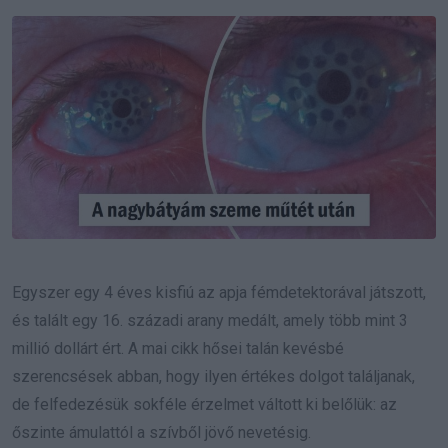
Email
Egyszer egy 4 éves kisfiú az apja fémdetektorával játszott,
és talált egy 16. századi arany medált, amely több mint 3
millió dollárt ért. A mai cikk hősei talán kevésbé
szerencsések abban, hogy ilyen értékes dolgot találjanak,
de felfedezésük sokféle érzelmet váltott ki belőlük: az
őszinte ámulattól a szívből jövő nevetésig.