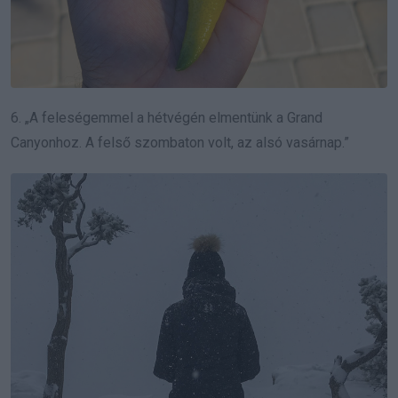
6. „A feleségemmel a hétvégén elmentünk a Grand
Canyonhoz. A felső szombaton volt, az alsó vasárnap.”