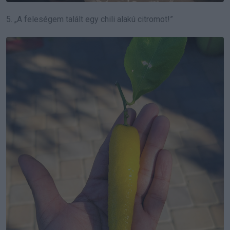
5. „A feleségem talált egy chili alakú citromot!”