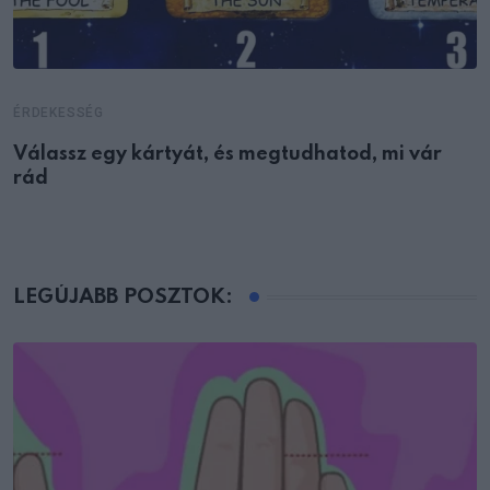
ÉRDEKESSÉG
Válassz egy kártyát, és megtudhatod, mi vár
rád
LEGÚJABB POSZTOK: