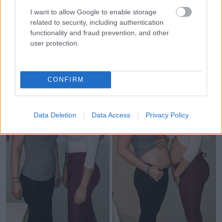
I want to allow Google to enable storage
related to security, including authentication
14. „Egy kis hálaadás előtte/utána”
functionality and fraud prevention, and other
user protection.
CONFIRM
Data Deletion
Data Access
Privacy Policy