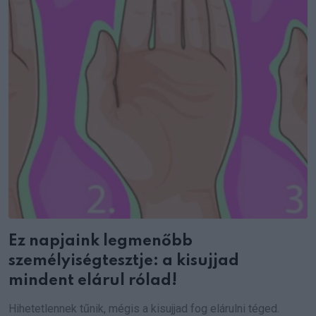
Ez napjaink legmenőbb
személyiségtesztje: a kisujjad
mindent elárul rólad!
Hihetetlennek tűnik, mégis a kisujjad fog elárulni téged.