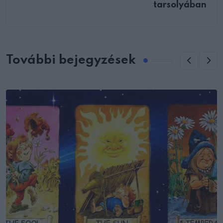
tarsolyában
További bejegyzések