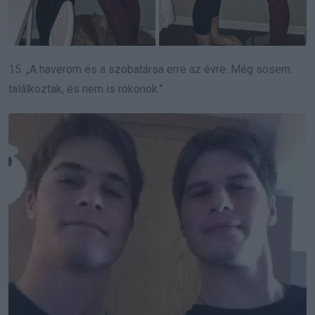
15. „A haverom és a szobatársa erre az évre. Még sosem
találkoztak, és nem is rokonok.”