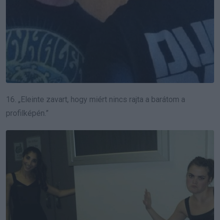
16. „Eleinte zavart, hogy miért nincs rajta a barátom a
profilképén.”