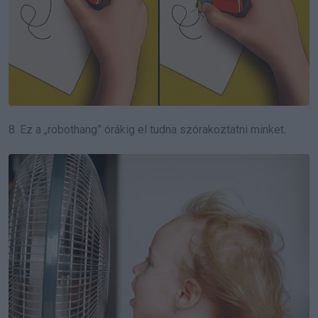
8. Ez a „robothang” órákig el tudna szórakoztatni minket.