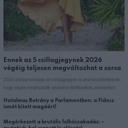
Ennek az 5 csillagjegynek 2026
végéig teljesen megváltozhat a sorsa
2026 utolsó hónapjai öt csillagjegyet is arra késztethetnek,
hogy végre meghozzák azokat a döntéseket, amelyeket
Hatalmas Botrány a Parlamentben: a Fidesz
ismét kitett magáért!
Megérkezett a brutális felhőszakadás: –