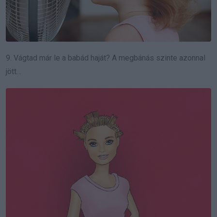
9. Vágtad már le a babád haját? A megbánás szinte azonnal
jött…