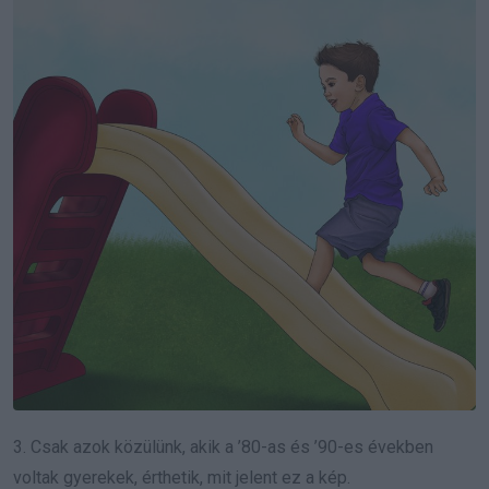
3. Csak azok közülünk, akik a ’80-as és ’90-es években
voltak gyerekek, érthetik, mit jelent ez a kép.