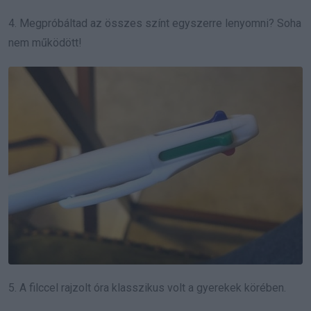
4. Megpróbáltad az összes színt egyszerre lenyomni? Soha
nem működött!
5. A filccel rajzolt óra klasszikus volt a gyerekek körében.