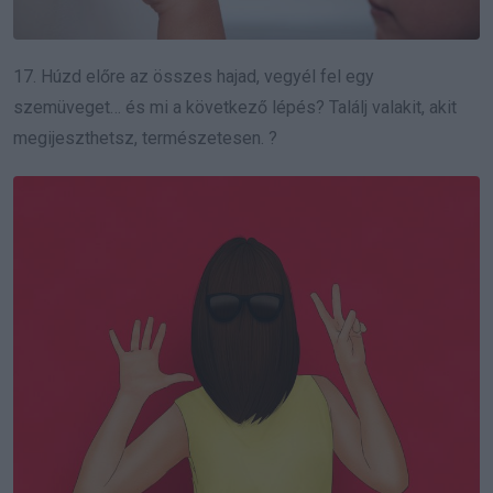
17. Húzd előre az összes hajad, vegyél fel egy
szemüveget… és mi a következő lépés? Találj valakit, akit
megijeszthetsz, természetesen. ?