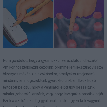
Nem gondolod, hogy a gyermekkor varázslatos időszak?
Amikor nosztalgiázni kezdünk, örömmel emlékszünk vissza
bizonyos mókás kis szokásokra, amelyeket (majdnem)
mindannyian megszoktunk gyerekkorunkban. Ezek közé
tartozott például, hogy a ventilátor előtt úgy beszéltünk,
mintha „robotok” lennénk, vagy hogy levágtuk a babáink haját.
Ezek a szokások elég gyakoriak, amikor gyerekek vagyunk.