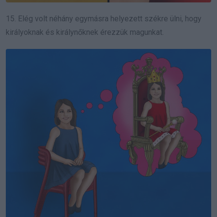
15. Elég volt néhány egymásra helyezett székre ülni, hogy
királyoknak és királynőknek érezzük magunkat.