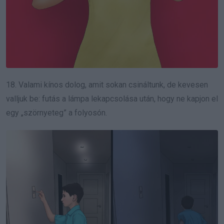
18. Valami kínos dolog, amit sokan csináltunk, de kevesen
valljuk be: futás a lámpa lekapcsolása után, hogy ne kapjon el
egy „szörnyeteg” a folyosón.