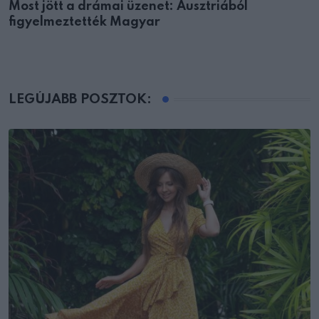
Most jött a drámai üzenet: Ausztriából
figyelmeztették Magyar
LEGÚJABB POSZTOK: