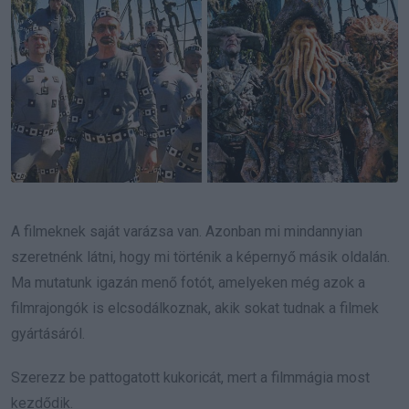
A filmeknek saját varázsa van. Azonban mi mindannyian
szeretnénk látni, hogy mi történik a képernyő másik oldalán.
Ma mutatunk igazán menő fotót, amelyeken még azok a
filmrajongók is elcsodálkoznak, akik sokat tudnak a filmek
gyártásáról.
Szerezz be pattogatott kukoricát, mert a filmmágia most
kezdődik.