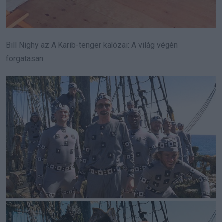
Bill Nighy az A Karib-tenger kalózai: A világ végén
forgatásán