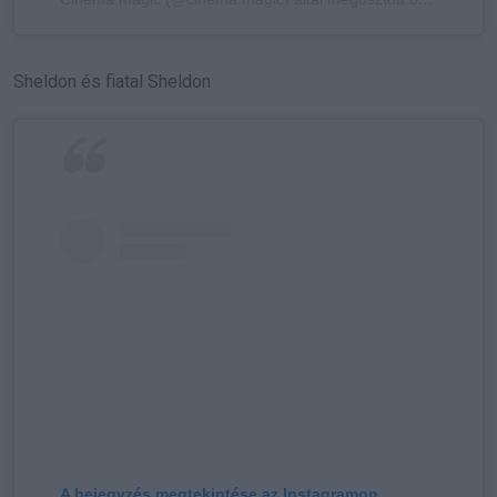
Sheldon és fiatal Sheldon
A bejegyzés megtekintése az Instagramon