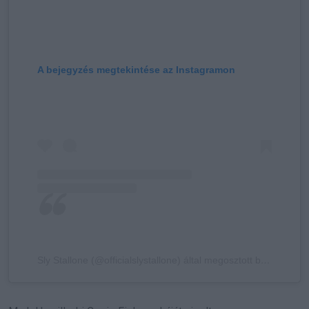
A bejegyzés megtekintése az Instagramon
Sly Stallone (@officialslystallone) által megosztott bejegyzés