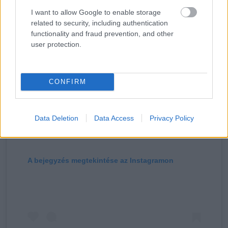
I want to allow Google to enable storage
related to security, including authentication
functionality and fraud prevention, and other
user protection.
CONFIRM
Data Deletion
Data Access
Privacy Policy
A bejegyzés megtekintése az Instagramon