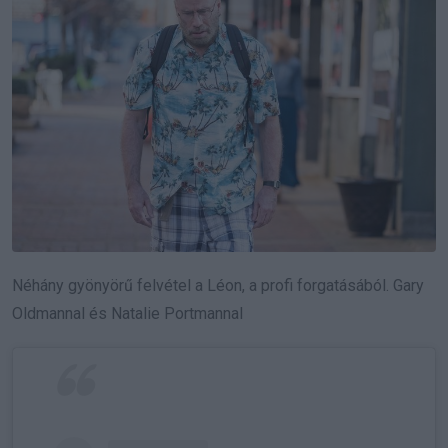
Néhány gyönyörű felvétel a Léon, a profi forgatásából. Gary
Oldmannal és Natalie Portmannal