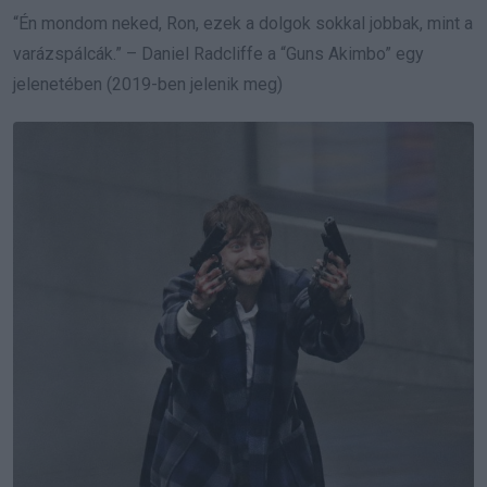
“Én mondom neked, Ron, ezek a dolgok sokkal jobbak, mint a
varázspálcák.” – Daniel Radcliffe a “Guns Akimbo” egy
jelenetében (2019-ben jelenik meg)