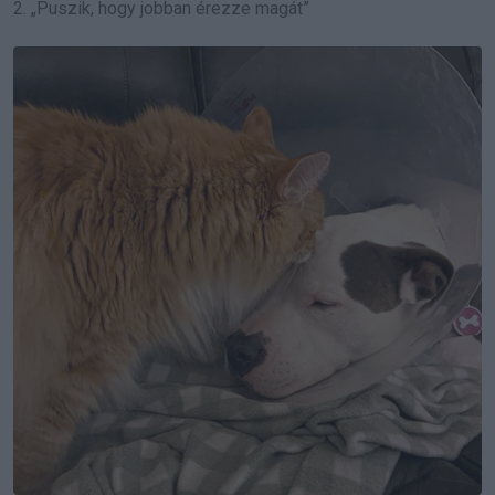
2. „Puszik, hogy jobban érezze magát”