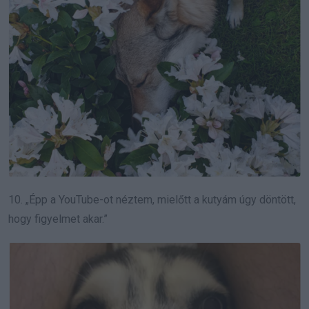
10. „Épp a YouTube-ot néztem, mielőtt a kutyám úgy döntött,
hogy figyelmet akar.”