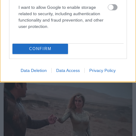
I want to allow Google to enable storage
related to security, including authentication
functionality and fraud prevention, and other
user protection.
13. „A macskám megpróbál kezet fogni Angelina Jolie-val”
CONFIRM
Data Deletion
Data Access
Privacy Policy