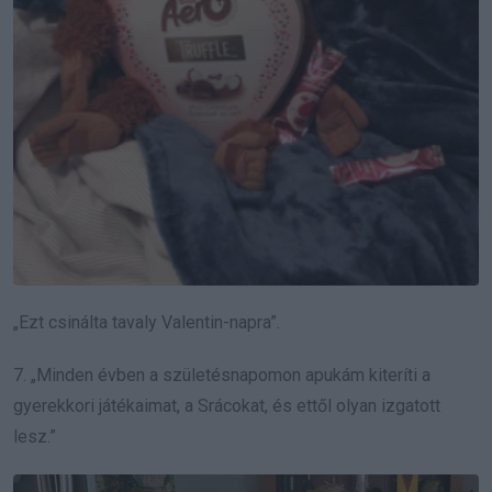
„Ezt csinálta tavaly Valentin-napra”.
7. „Minden évben a születésnapomon apukám kiteríti a
gyerekkori játékaimat, a Srácokat, és ettől olyan izgatott
lesz.”