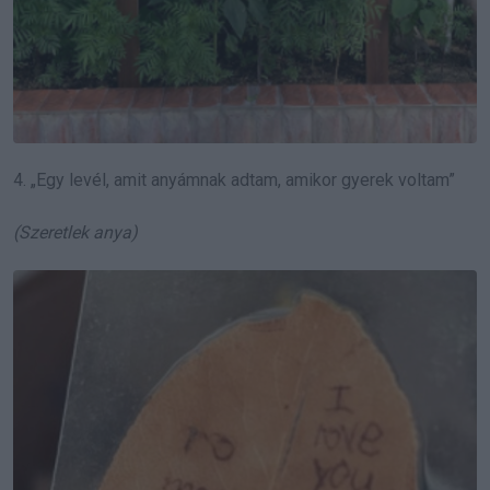
4. „Egy levél, amit anyámnak adtam, amikor gyerek voltam”
(Szeretlek anya)