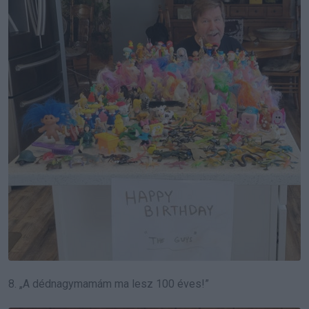
8. „A dédnagymamám ma lesz 100 éves!”