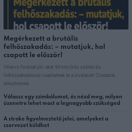
Megérkezett a brutális
felhőszakadás: – mutatjuk, hol
csapott le először!
Viharos fordulat jön: akár 90 km/órás széllel és
felhőszakadással csaphatnak le a zivatarok! Zivatarok
érkezhetnek
Válassz egy szimbólumot, és nézd meg, milyen
üzenetre lehet most a legnagyobb szükséged
A stroke figyelmeztető jelei, amelyeket a
szervezet küldhet