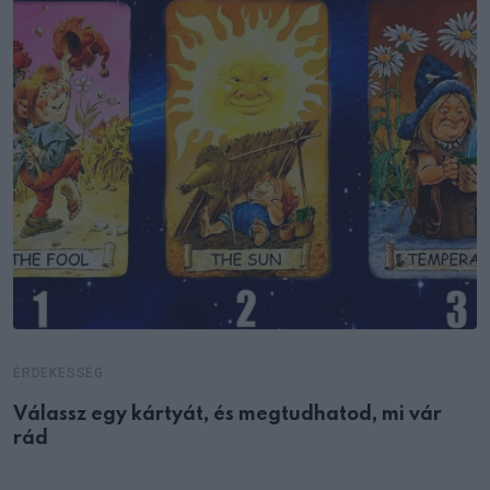
ÉRDEKESSÉG
Válassz egy kártyát, és megtudhatod, mi vár
rád