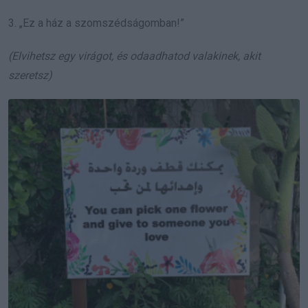
3. „Ez a ház a szomszédságomban!”
(Elvihetsz egy virágot, és odaadhatod valakinek, akit
szeretsz)