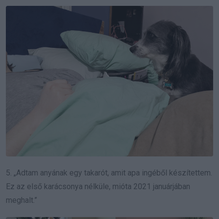
5. „Adtam anyának egy takarót, amit apa ingéből készítettem.
Ez az első karácsonya nélküle, mióta 2021 januárjában
meghalt.”