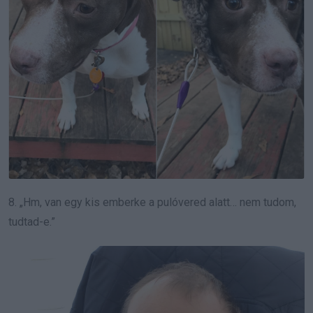
8. „Hm, van egy kis emberke a pulóvered alatt… nem tudom,
tudtad-e.”