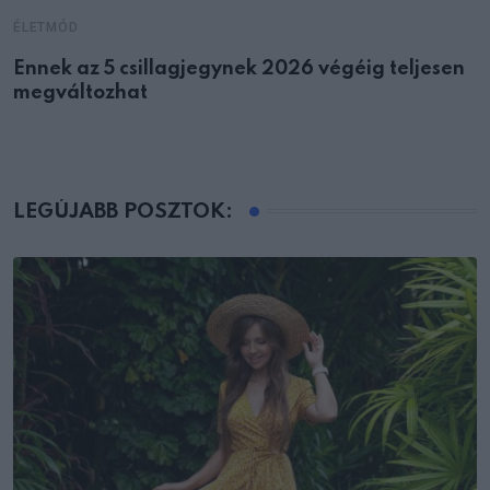
ÉLETMÓD
Ennek az 5 csillagjegynek 2026 végéig teljesen
megváltozhat
LEGÚJABB POSZTOK: