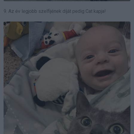
9. Az év legjobb szelfijének díját pedig Cat kapja!