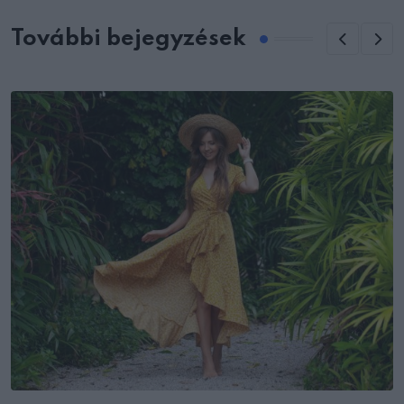
További bejegyzések