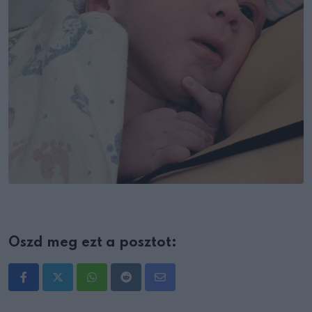
Oszd meg ezt a posztot:
Whatsapp
Reddit
Share
via