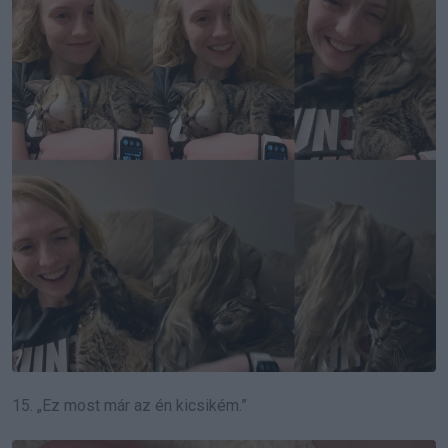
15. „Ez most már az én kicsikém.”