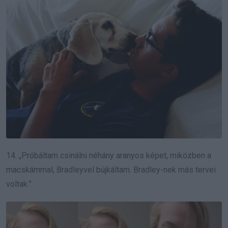
14. „Próbáltam csinálni néhány aranyos képet, miközben a
macskámmal, Bradleyvel bújkáltam. Bradley-nek más tervei
voltak.”