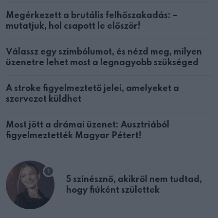
Megérkezett a brutális felhőszakadás: –
mutatjuk, hol csapott le először!
Válassz egy szimbólumot, és nézd meg, milyen
üzenetre lehet most a legnagyobb szükséged
A stroke figyelmeztető jelei, amelyeket a
szervezet küldhet
Most jött a drámai üzenet: Ausztriából
figyelmeztették Magyar Pétert!
5 színésznő, akikről nem tudtad,
hogy fiúként születtek