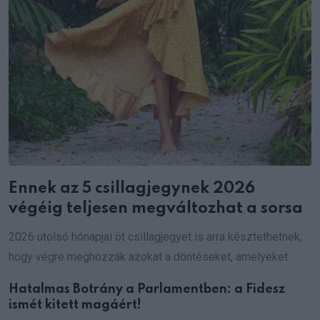
Ennek az 5 csillagjegynek 2026
végéig teljesen megváltozhat a sorsa
2026 utolsó hónapjai öt csillagjegyet is arra késztethetnek,
hogy végre meghozzák azokat a döntéseket, amelyeket
Hatalmas Botrány a Parlamentben: a Fidesz
ismét kitett magáért!