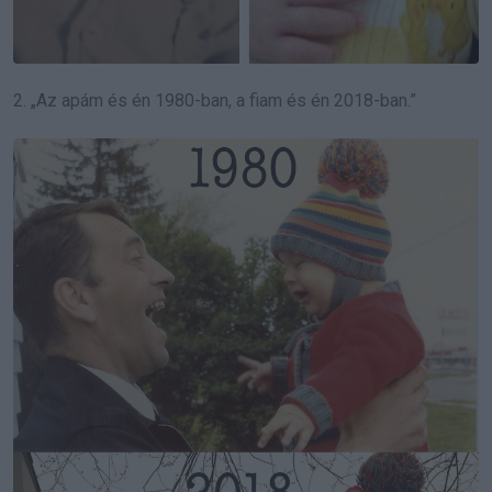
2. „Az apám és én 1980-ban, a fiam és én 2018-ban.”