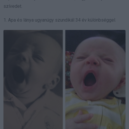
szívedet.
1. Apa és lánya ugyanúgy szundikál 34 év különbséggel.