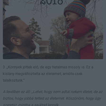
3. „Könnyek jöttek elő, de egy hatalmas mosoly is. Ez a
kislány megváltoztatta az életemet, amióta csak
találkoztunk.”
A levélben ez áll: „Lehet, hogy nem adtál nekem életet, de az
biztos, hogy jobbá tetted az életemet. Köszönöm, hogy úgy
szeretsz, mintha a sajátod lennék.