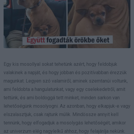
Egy kis mosollyal sokat tehetünk azért, hogy feldobjuk
valakinek a napját, és hogy jobban és pozitívabban érezzük
magunkat. Legyen szó valamiről, aminek szemtanúi voltunk,
ami feldobta a hangulatunkat, vagy egy cselekedetről, amit
tettünk, és ami boldoggá tett minket, minden sarkon van
lehetőségünk mosolyogni. Az azonban, hogy elkapjuk-e vagy
elszalasztjuk, csak rajtunk múlik. Mindössze annyit kell
tennünk, hogy elfogadjuk a mosolygás lehetőségét, amikor
az univerzum elég nagylelkű ahhoz, hogy felajánlja nekünk.