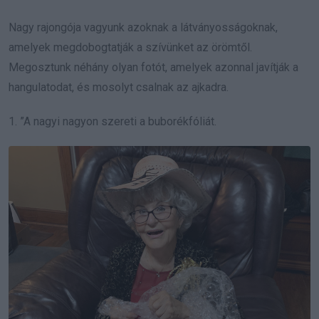
Nagy rajongója vagyunk azoknak a látványosságoknak,
amelyek megdobogtatják a szívünket az örömtől.
Megosztunk néhány olyan fotót, amelyek azonnal javítják a
hangulatodat, és mosolyt csalnak az ajkadra.
1. ”A nagyi nagyon szereti a buborékfóliát.