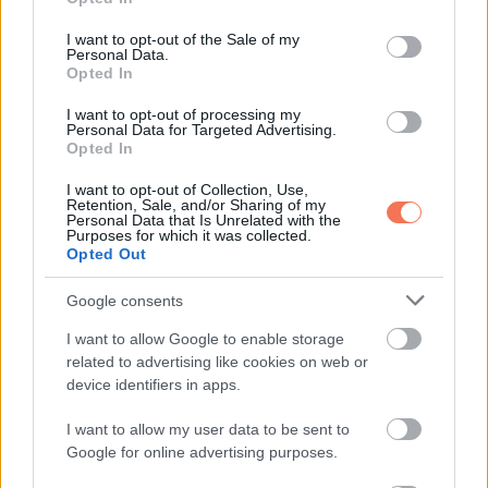
use your data for below specified purposes in below Google
consent section.
I want to opt-out of the Sale of my
Personal Data.
Opted In
I want to opt-out of processing my
Personal Data for Targeted Advertising.
Opted In
I want to opt-out of Collection, Use,
Retention, Sale, and/or Sharing of my
Personal Data that Is Unrelated with the
Purposes for which it was collected.
Opted Out
Google consents
I want to allow Google to enable storage
related to advertising like cookies on web or
13. ”Ez a férfi tolószékben tolja a kutyáit – az egyik öreg, a
device identifiers in apps.
másiknak pedig mancsműtétje volt. Na ez aztán a szeretet.”
I want to allow my user data to be sent to
Google for online advertising purposes.