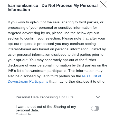
harmonikum.co -
Do Not Process My Personal
Information
If you wish to opt-out of the sale, sharing to third parties, or
processing of your personal or sensitive information for
targeted advertising by us, please use the below opt-out
section to confirm your selection. Please note that after your
opt-out request is processed you may continue seeing
interest-based ads based on personal information utilized by
us or personal information disclosed to third parties prior to
your opt-out. You may separately opt-out of the further
disclosure of your personal information by third parties on the
IAB’s list of downstream participants. This information may
also be disclosed by us to third parties on the
IAB’s List of
Downstream Participants
that may further disclose it to other
third parties.
Please note that this website/app uses one or more Google
Personal Data Processing Opt Outs
services and may gather and store information including but
not limited to your visit or usage behaviour. You may click to
I want to opt-out of the Sharing of my
12. ”Charlie igazi úriember módjára vigyáz a szerelmére”
personal data.
grant or deny consent to Google and its third-party tags to
Opted In