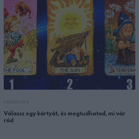
ÉRDEKESSÉG
Válassz egy kártyát, és megtudhatod, mi vár
rád