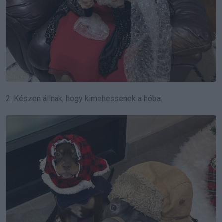
2. Készen állnak, hogy kimehessenek a hóba.