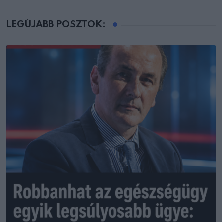
LEGÚJABB POSZTOK: