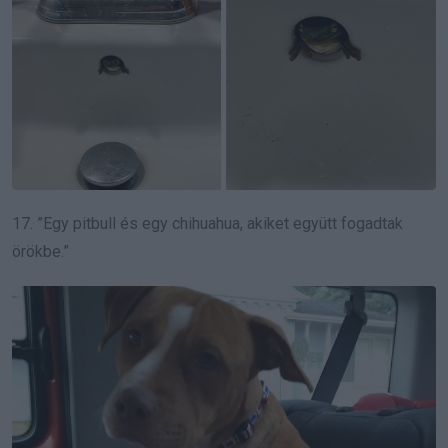
17. ”Egy pitbull és egy chihuahua, akiket együtt fogadtak
örökbe.”