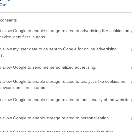
Out
consents
o allow Google to enable storage related to advertising like cookies on
evice identifiers in apps.
o allow my user data to be sent to Google for online advertising
s.
to allow Google to send me personalized advertising.
o allow Google to enable storage related to analytics like cookies on
evice identifiers in apps.
ot.
o allow Google to enable storage related to functionality of the website
o allow Google to enable storage related to personalization.
o allow Google to enable storage related to security, including