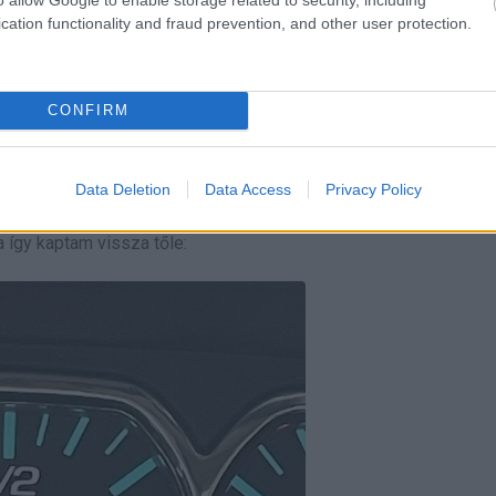
cation functionality and fraud prevention, and other user protection.
CONFIRM
Data Deletion
Data Access
Privacy Policy
 így kaptam vissza tőle: