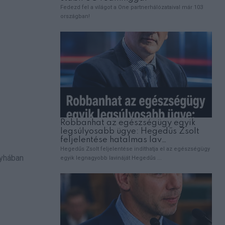
nyhában