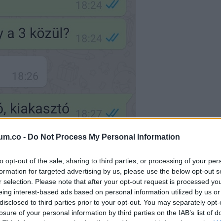
um.co -
Do Not Process My Personal Information
to opt-out of the sale, sharing to third parties, or processing of your per
formation for targeted advertising by us, please use the below opt-out s
r selection. Please note that after your opt-out request is processed y
eing interest-based ads based on personal information utilized by us or
 kupakját, mielőtt visszarakná a hűtőbe.
disclosed to third parties prior to your opt-out. You may separately opt-
losure of your personal information by third parties on the IAB’s list of