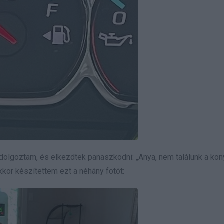
dolgoztam, és elkezdtek panaszkodni: „Anya, nem találunk a ko
kor készítettem ezt a néhány fotót: