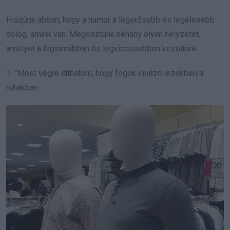
Hiszünk abban, hogy a humor a legerősebb és legélesebb
dolog, amink van. Megosztunk néhány olyan helyzetet,
amelyet a legsimábban és legviccesebben kezeltünk.
1. ”Most végre láthatom, hogy fogok kinézni ezekben a
ruhákban.