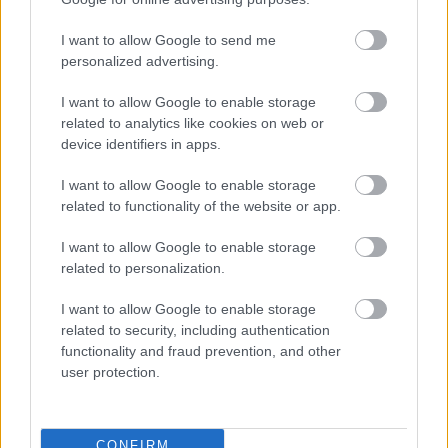
I want to allow Google to send me
personalized advertising.
I want to allow Google to enable storage
12. ”Apám megoldása arra, hogy nem volt megfelelő lufi a
related to analytics like cookies on web or
nővére 40. születésnapjára.”
device identifiers in apps.
I want to allow Google to enable storage
related to functionality of the website or app.
I want to allow Google to enable storage
related to personalization.
I want to allow Google to enable storage
related to security, including authentication
functionality and fraud prevention, and other
user protection.
CONFIRM