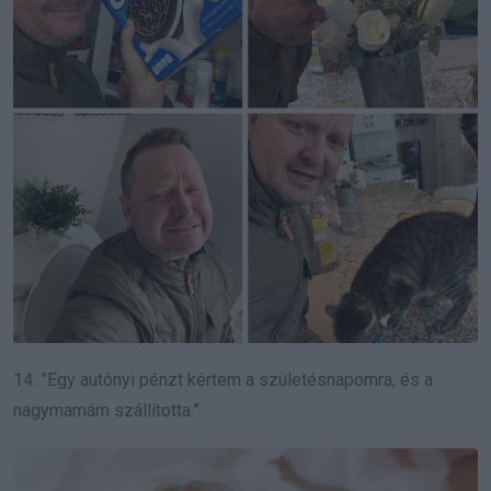
14. ”Egy autónyi pénzt kértem a születésnapomra, és a
nagymamám szállította.”