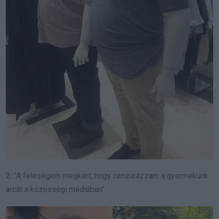
2. ”A feleségem megkért, hogy cenzúrázzam a gyermekünk
arcát a közösségi médiában”.