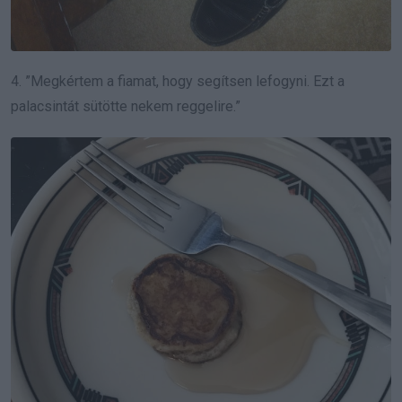
4. ”Megkértem a fiamat, hogy segítsen lefogyni. Ezt a
palacsintát sütötte nekem reggelire.”