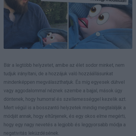
Bár a legtöbb helyzetet, amibe az élet sodor minket, nem
tudjuk irányítani, de a hozzájuk való hozzáállásunkat
mindenképpen megválaszthatjuk. És míg egyesek dühvel
vagy aggodalommal néznek szembe a bajjal, mások úgy
döntenek, hogy humorral és szellemességgel kezelik azt.
Mert végül is a bosszantó helyzetek mindig megtalálják a
módját annak, hogy eltűnjenek, és egy okos elme megérti,
hogy egy nagy nevetés a legjobb és leggyorsabb módja a
negativitás leküzdésének.