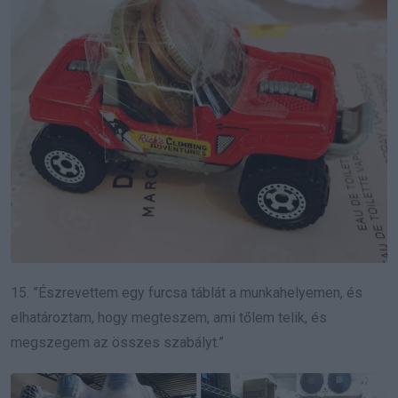
15. ”Észrevettem egy furcsa táblát a munkahelyemen, és
elhatároztam, hogy megteszem, ami tőlem telik, és
megszegem az összes szabályt.”