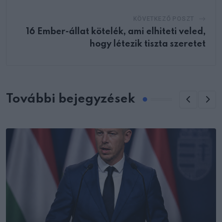
KÖVETKEZŐ POSZT
16 Ember-állat kötelék, ami elhiteti veled,
hogy létezik tiszta szeretet
További bejegyzések