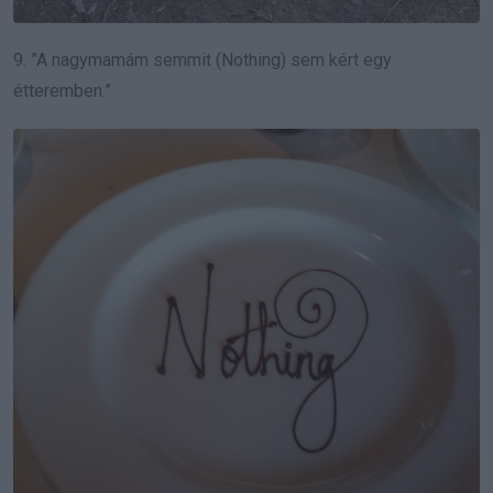
9. ”A nagymamám semmit (Nothing) sem kért egy
étteremben.”