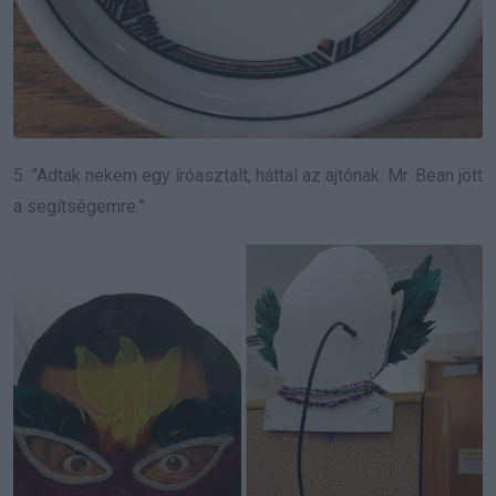
5. ”Adtak nekem egy íróasztalt, háttal az ajtónak. Mr. Bean jött
a segítségemre.”