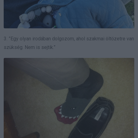
3. ”Egy olyan irodában dolgozom, ahol szakmai öltözetre van
szükség. Nem is sejtik.”