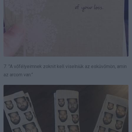
7. ”A vőfélyeimnek zoknit kell viselniük az esküvőmön, amin
az arcom van.”