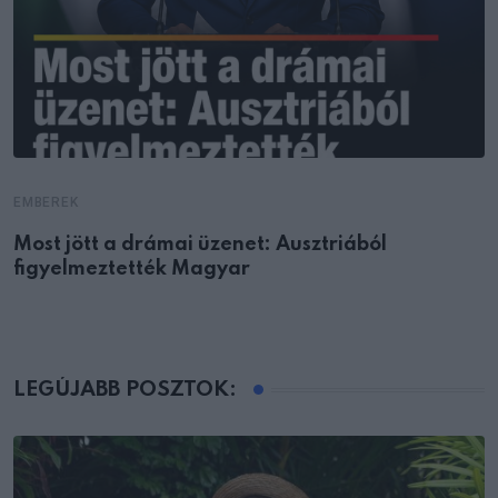
EMBEREK
Most jött a drámai üzenet: Ausztriából
figyelmeztették Magyar
LEGÚJABB POSZTOK: