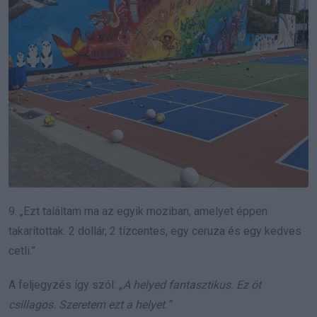
9. „Ezt találtam ma az egyik moziban, amelyet éppen
takarítottak. 2 dollár, 2 tízcentes, egy ceruza és egy kedves
cetli.”
A feljegyzés így szól:
„A helyed fantasztikus. Ez öt
csillagos. Szeretem ezt a helyet.”