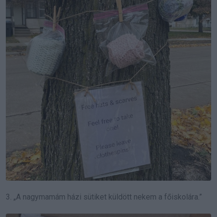
3. „A nagymamám házi sütiket küldött nekem a főiskolára.”