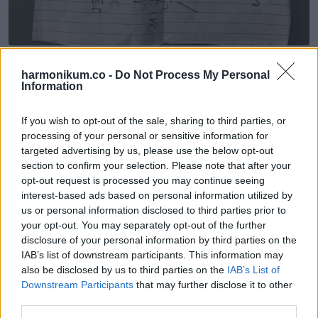
10. „Lehet, hogy nem nagy dolog, de a postás néha-néha
harmonikum.co -
Do Not Process My Personal
Information
csemegét hagy a két kutyusomnak.”
If you wish to opt-out of the sale, sharing to third parties, or
processing of your personal or sensitive information for
targeted advertising by us, please use the below opt-out
section to confirm your selection. Please note that after your
opt-out request is processed you may continue seeing
interest-based ads based on personal information utilized by
us or personal information disclosed to third parties prior to
your opt-out. You may separately opt-out of the further
disclosure of your personal information by third parties on the
IAB’s list of downstream participants. This information may
also be disclosed by us to third parties on the
IAB’s List of
Downstream Participants
that may further disclose it to other
third parties.