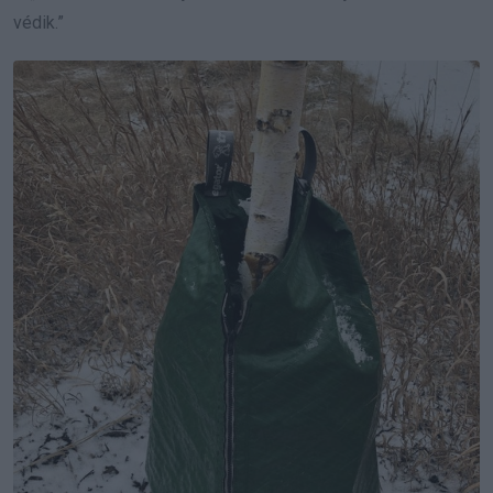
védik.”