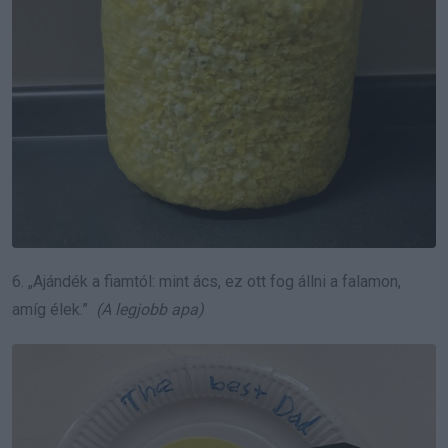
6. „Ajándék a fiamtól: mint ács, ez ott fog állni a falamon,
amíg élek.”
(A legjobb apa)