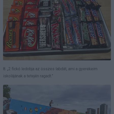
8. „2 fickó ledobja az összes labdát, ami a gyerekeim
iskolájának a tetején ragadt.”