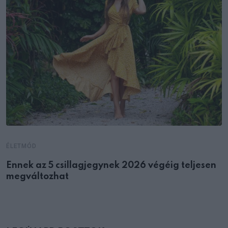
ÉLETMÓD
Ennek az 5 csillagjegynek 2026 végéig teljesen
megváltozhat