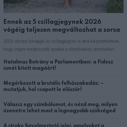
Ennek az 5 csillagjegynek 2026
végéig teljesen megváltozhat a sorsa
2026 utolsó hónapjai öt csillagjegyet is arra késztethetnek,
hogy végre meghozzák azokat a döntéseket, amelyeket
Hatalmas Botrány a Parlamentben: a Fidesz
ismét kitett magáért!
Megérkezett a brutális felhőszakadás: –
mutatjuk, hol csapott le először!
Válassz egy szimbólumot, és nézd meg, milyen
üzenetre lehet most a legnagyobb szükséged
A stroke figyelmeztető jelei, amelyeket a