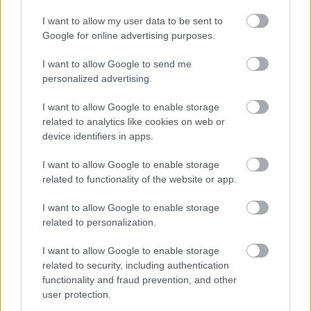
I want to allow my user data to be sent to
Google for online advertising purposes.
I want to allow Google to send me
personalized advertising.
I want to allow Google to enable storage
related to analytics like cookies on web or
12. „Az unokahúgom szerint a sakknak ilyennek kell lennie.
device identifiers in apps.
Az ő szavaival élve: „Nincs harc.””
I want to allow Google to enable storage
related to functionality of the website or app.
I want to allow Google to enable storage
related to personalization.
I want to allow Google to enable storage
related to security, including authentication
functionality and fraud prevention, and other
user protection.