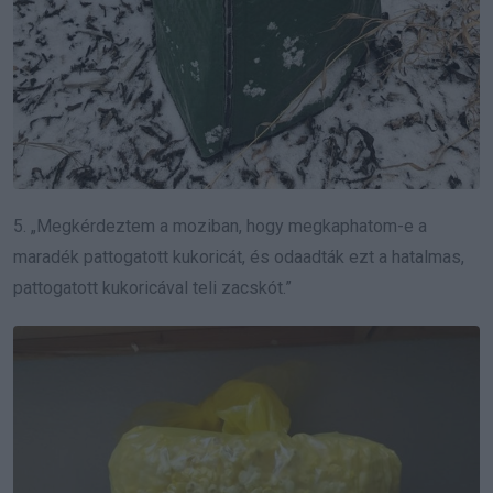
5. „Megkérdeztem a moziban, hogy megkaphatom-e a
maradék pattogatott kukoricát, és odaadták ezt a hatalmas,
pattogatott kukoricával teli zacskót.”