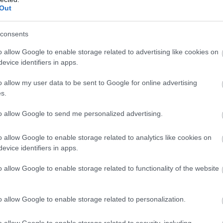
Out
consents
o allow Google to enable storage related to advertising like cookies on
evice identifiers in apps.
o allow my user data to be sent to Google for online advertising
s.
to allow Google to send me personalized advertising.
o allow Google to enable storage related to analytics like cookies on
evice identifiers in apps.
o allow Google to enable storage related to functionality of the website
o allow Google to enable storage related to personalization.
o allow Google to enable storage related to security, including
gyzés