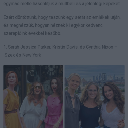
egymás mellé hasonlítjuk a múltbeli és a jelenlegi képeket.
Ezért döntöttünk, hogy teszünk egy sétát az emlékek útján,
és megnézzük, hogyan néznek ki egykor kedvenc
szereplőink évekkel később.
1. Sarah Jessica Parker, Kristin Davis, és Cynthia Nixon –
Szex és New York