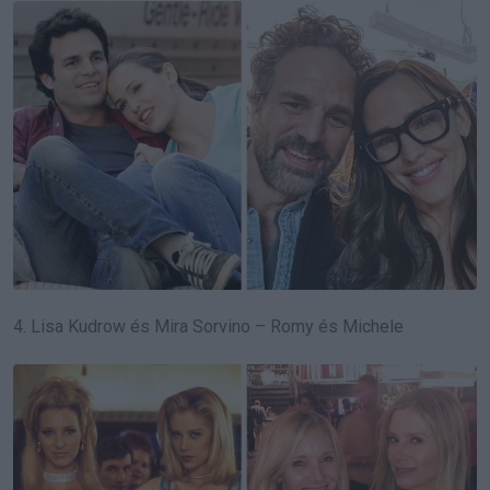
4. Lisa Kudrow és Mira Sorvino – Romy és Michele