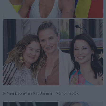
6. Nina Dobrev és Kat Graham – Vámpírnaplók