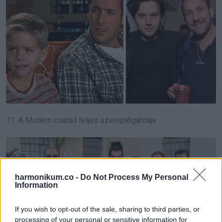
11. A Modern család teljes szereplőgárdája
harmonikum.co -
Do Not Process My Personal
Information
If you wish to opt-out of the sale, sharing to third parties, or
processing of your personal or sensitive information for