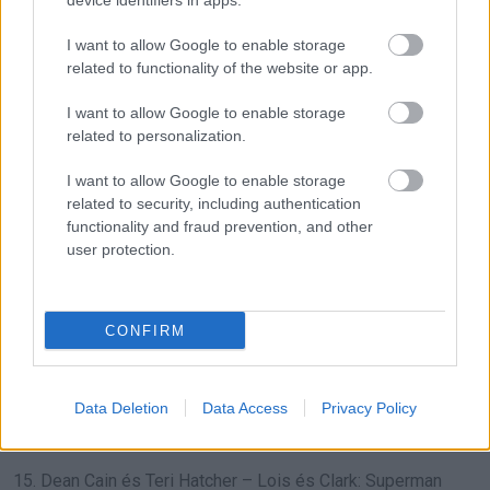
device identifiers in apps.
I want to allow Google to enable storage
related to functionality of the website or app.
14. A Jóbarátok teljes színészgárdája
I want to allow Google to enable storage
related to personalization.
I want to allow Google to enable storage
related to security, including authentication
functionality and fraud prevention, and other
user protection.
CONFIRM
Data Deletion
Data Access
Privacy Policy
15. Dean Cain és Teri Hatcher – Lois és Clark: Superman