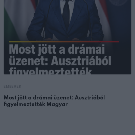
EMBEREK
Most jött a drámai üzenet: Ausztriából
figyelmeztették Magyar