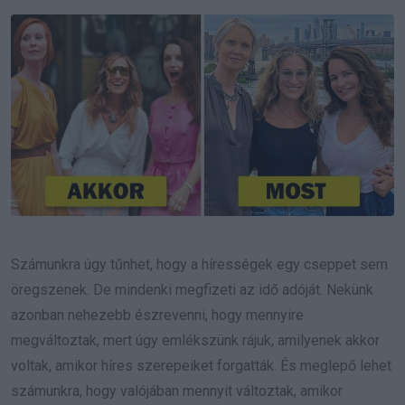
Email
Számunkra úgy tűnhet, hogy a hírességek egy cseppet sem
öregszenek. De mindenki megfizeti az idő adóját. Nekünk
azonban nehezebb észrevenni, hogy mennyire
megváltoztak, mert úgy emlékszünk rájuk, amilyenek akkor
voltak, amikor híres szerepeiket forgatták. És meglepő lehet
számunkra, hogy valójában mennyit változtak, amikor