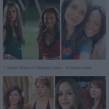
7. Rachel Bilson és Melinda Clarke – A narancsvidék