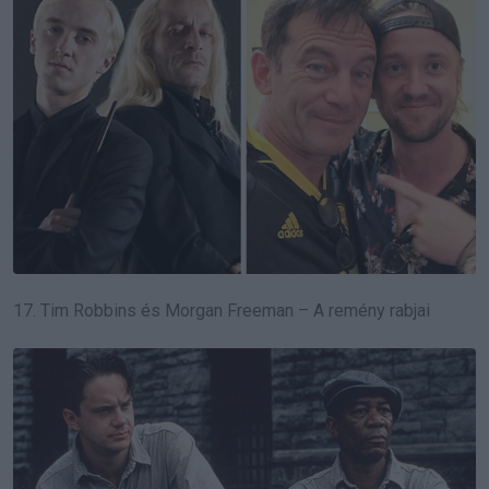
17. Tim Robbins és Morgan Freeman – A remény rabjai