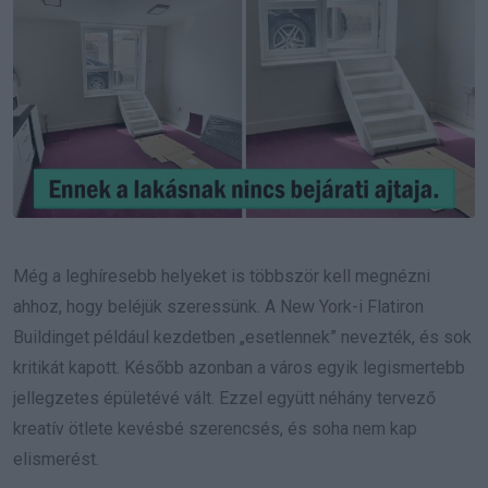
Még a leghíresebb helyeket is többször kell megnézni
ahhoz, hogy beléjük szeressünk. A New York-i Flatiron
Buildinget például kezdetben „esetlennek” nevezték, és sok
kritikát kapott. Később azonban a város egyik legismertebb
jellegzetes épületévé vált. Ezzel együtt néhány tervező
kreatív ötlete kevésbé szerencsés, és soha nem kap
elismerést.