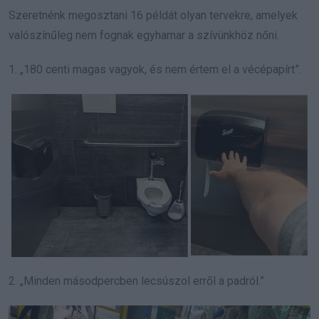
Szeretnénk megosztani 16 példát olyan tervekre, amelyek
valószínűleg nem fognak egyhamar a szívünkhöz nőni.
1. „180 centi magas vagyok, és nem értem el a vécépapírt”.
2. „Minden másodpercben lecsúszol erről a padról.”