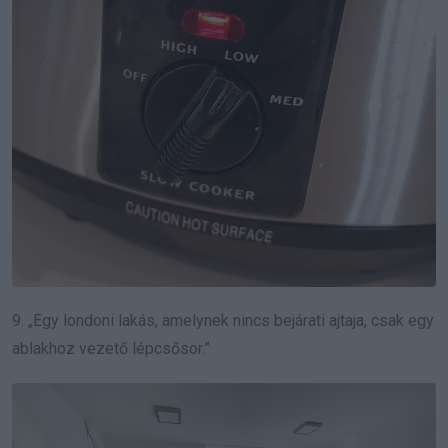
9. „Egy londoni lakás, amelynek nincs bejárati ajtaja, csak egy
ablakhoz vezető lépcsősor.”