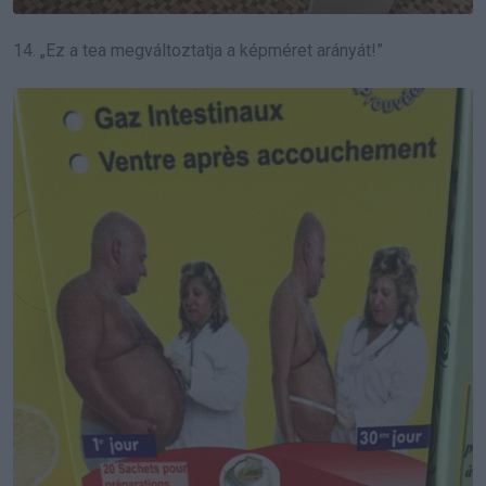
14. „Ez a tea megváltoztatja a képméret arányát!”