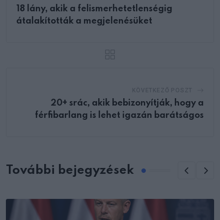
18 lány, akik a felismerhetetlenségig
átalakították a megjelenésüket
KÖVETKEZŐ POSZT
20+ srác, akik bebizonyítják, hogy a
férfibarlang is lehet igazán barátságos
További bejegyzések