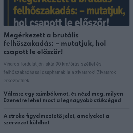
Megérkezett a brutális
felhőszakadás: – mutatjuk, hol
csapott le először!
Viharos fordulat jön: akár 90 km/órás széllel és
felhőszakadással csaphatnak le a zivatarok! Zivatarok
érkezhetnek
Válassz egy szimbólumot, és nézd meg, milyen
üzenetre lehet most a legnagyobb szükséged
A stroke figyelmeztető jelei, amelyeket a
szervezet küldhet