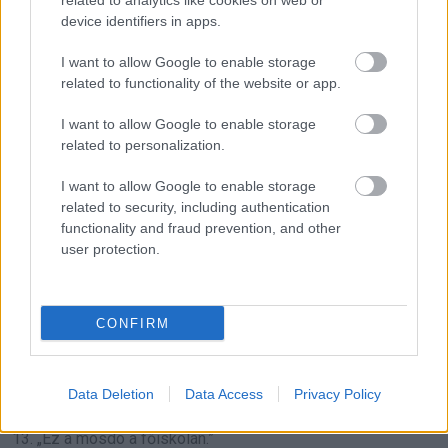
related to analytics like cookies on web or
device identifiers in apps.
I want to allow Google to enable storage
related to functionality of the website or app.
I want to allow Google to enable storage
related to personalization.
I want to allow Google to enable storage
related to security, including authentication
functionality and fraud prevention, and other
user protection.
CONFIRM
Data Deletion
Data Access
Privacy Policy
13. „Ez a mosdó a főiskolán.”