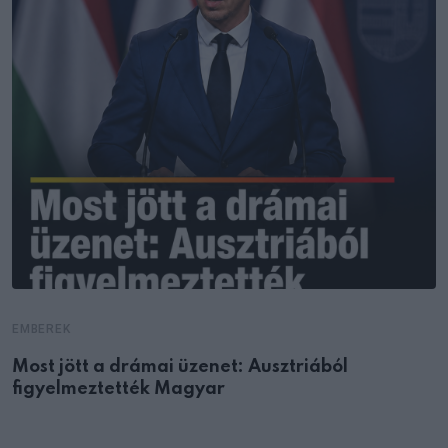
EMBEREK
Most jött a drámai üzenet: Ausztriából
figyelmeztették Magyar