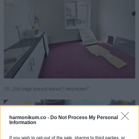
10. „Sót vagy borsot kérsz? Helytelen!”
harmonikum.co -
Do Not Process My Personal
Information
If you wish to opt-out of the sale, sharing to third parties, or