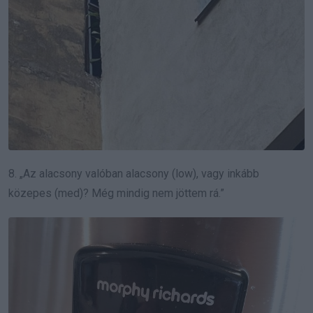
8. „Az alacsony valóban alacsony (low), vagy inkább
közepes (med)? Még mindig nem jöttem rá.”