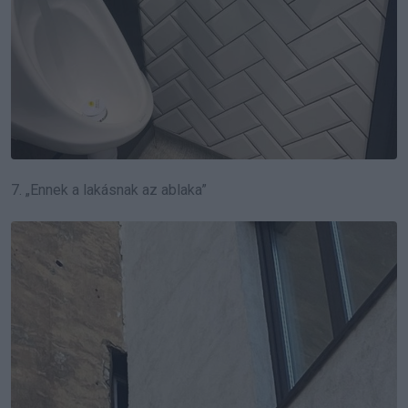
7. „Ennek a lakásnak az ablaka”