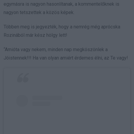
egymásra is nagyon hasonlítanak, a kommentelőknek is
nagyon tetszettek a közös képek.
Többen meg is jegyezték, hogy a nemrég még aprócska
Rozinából már kész hölgy lett!
“Amióta vagy nekem, minden nap megköszönlek a
Jóistennek!!! Ha van olyan amiért érdemes élni, az Te vagy!