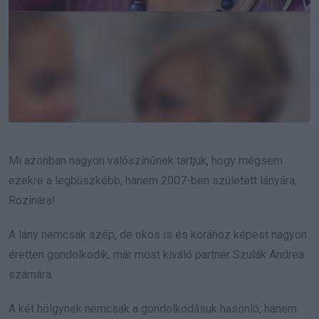
Mi azonban nagyon valószínűnek tartjuk, hogy mégsem
ezekre a legbüszkébb, hanem 2007-ben született lányára,
Rozinára!
A lány nemcsak szép, de okos is és korához képest nagyon
éretten gondolkodik, már most kiváló partner Szulák Andrea
számára.
A két hölgynek nemcsak a gondolkodásuk hasonló, hanem