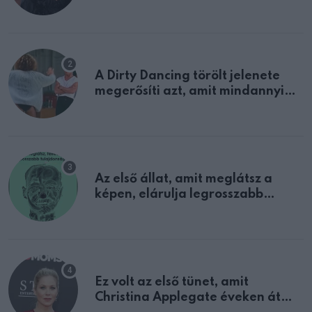
A Dirty Dancing törölt jelenete
megerősíti azt, amit mindannyian
sejtettünk
Az első állat, amit meglátsz a
képen, elárulja legrosszabb
tulajdonságodat
Ez volt az első tünet, amit
Christina Applegate éveken át