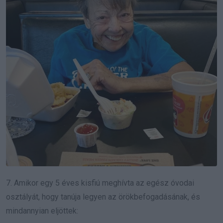
7. Amikor egy 5 éves kisfiú meghívta az egész óvodai
osztályát, hogy tanúja legyen az örökbefogadásának, és
mindannyian eljöttek: