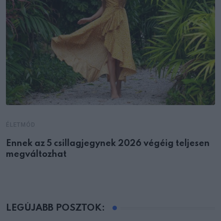
ÉLETMÓD
Ennek az 5 csillagjegynek 2026 végéig teljesen
megváltozhat
LEGÚJABB POSZTOK: