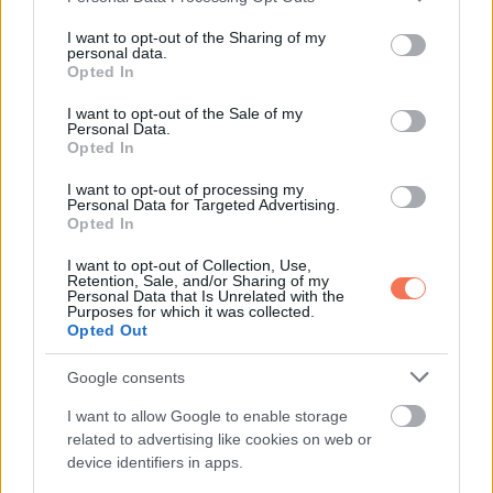
services and may gather and store information including but
not limited to your visit or usage behaviour. You may click to
I want to opt-out of the Sharing of my
personal data.
grant or deny consent to Google and its third-party tags to
Opted In
use your data for below specified purposes in below Google
consent section.
I want to opt-out of the Sale of my
Personal Data.
Opted In
I want to opt-out of processing my
Personal Data for Targeted Advertising.
Opted In
I want to opt-out of Collection, Use,
Retention, Sale, and/or Sharing of my
Personal Data that Is Unrelated with the
Purposes for which it was collected.
Opted Out
Google consents
I want to allow Google to enable storage
related to advertising like cookies on web or
device identifiers in apps.