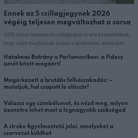
Ennek az 5 csillagjegynek 2026
végéig teljesen megváltozhat a sorsa
2026 utolsó hónapjai öt csillagjegyet is arra késztethetnek,
hogy végre meghozzák azokat a döntéseket, amelyeket
Hatalmas Botrány a Parlamentben: a Fidesz
ismét kitett magáért!
Megérkezett a brutális felhőszakadás: –
mutatjuk, hol csapott le először!
Válassz egy szimbólumot, és nézd meg, milyen
üzenetre lehet most a legnagyobb szükséged
A stroke figyelmeztető jelei, amelyeket a
szervezet küldhet