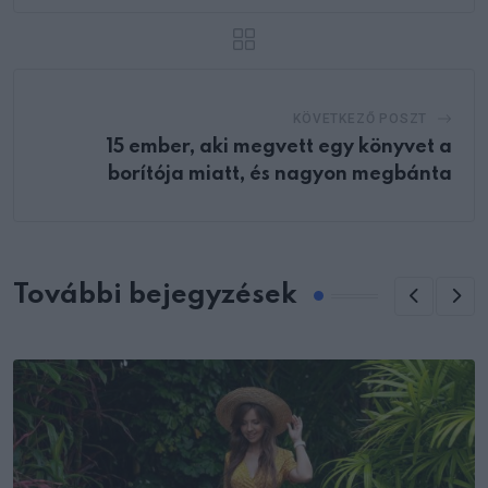
KÖVETKEZŐ POSZT
15 ember, aki megvett egy könyvet a
borítója miatt, és nagyon megbánta
További bejegyzések