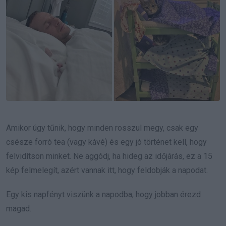
Amikor úgy tűnik, hogy minden rosszul megy, csak egy
csésze forró tea (vagy kávé) és egy jó történet kell, hogy
felvidítson minket. Ne aggódj, ha hideg az időjárás, ez a 15
kép felmelegít, azért vannak itt, hogy feldobják a napodat.
Egy kis napfényt viszünk a napodba, hogy jobban érezd
magad.