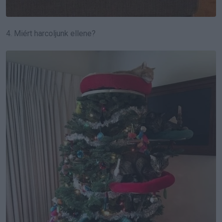
4. Miért harcoljunk ellene?