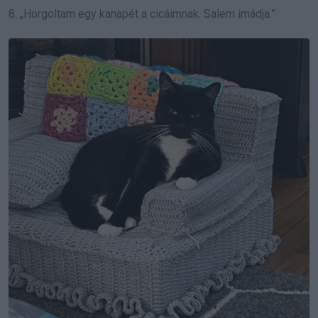
8. „Horgoltam egy kanapét a cicáimnak. Salem imádja.”