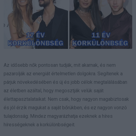
Az idősebb nők pontosan tudják, mit akarnak, és nem
pazarolják az energiát értelmetlen dolgokra. Segítenek a
párjuk növekedésében és új és jobb célok megtalálásában
az életben azáltal, hogy megosztják velük saját
élettapasztalataikat. Nem csak, hogy nagyon magabiztosak
és jól érzik magukat a saját bőrükben, és ez nagyon vonzó
tulajdonság. Mindez magyarázhatja ezeknek a híres
hírességeknek a korkülönbségeit.