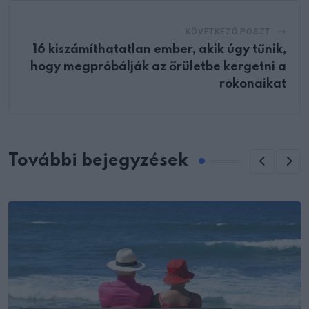
KÖVETKEZŐ POSZT
16 kiszámíthatatlan ember, akik úgy tűnik,
hogy megpróbálják az őrületbe kergetni a
rokonaikat
További bejegyzések