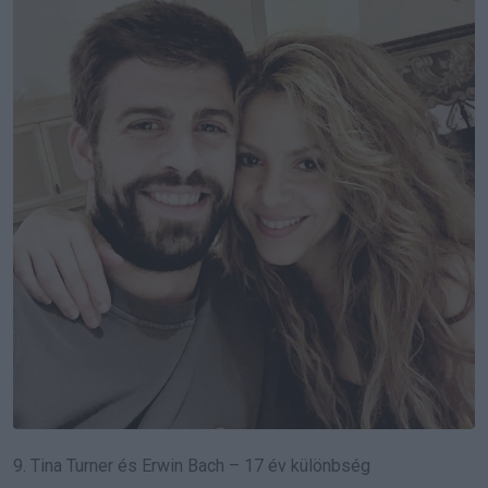
9. Tina Turner és Erwin Bach – 17 év különbség