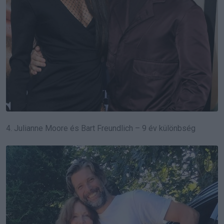
4. Julianne Moore és Bart Freundlich – 9 év különbség