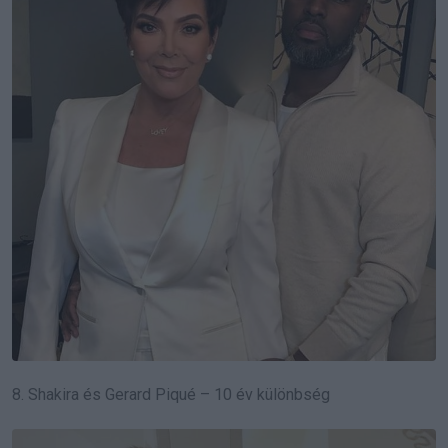
8. Shakira és Gerard Piqué – 10 év különbség