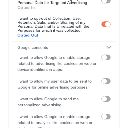
Personal Data for Targeted Advertising.
Opted In
I want to opt-out of Collection, Use,
Retention, Sale, and/or Sharing of my
Personal Data that Is Unrelated with the
Purposes for which it was collected.
Opted Out
Google consents
I want to allow Google to enable storage
11. Lisa Bonet és Jason Momoa – 12 év különbség
related to advertising like cookies on web or
device identifiers in apps.
Embed from Getty Images
I want to allow my user data to be sent to
Google for online advertising purposes.
I want to allow Google to send me
personalized advertising.
I want to allow Google to enable storage
related to analytics like cookies on web or