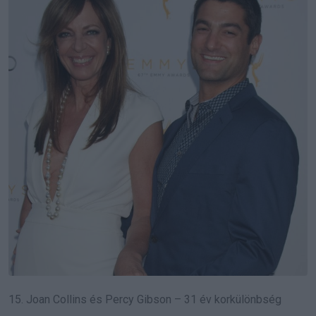
15. Joan Collins és Percy Gibson – 31 év korkülönbség