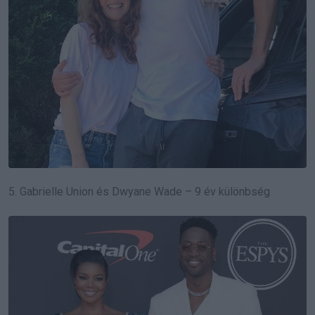
5. Gabrielle Union és Dwyane Wade – 9 év különbség