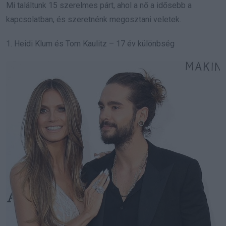
Mi találtunk 15 szerelmes párt, ahol a nő a idősebb a
kapcsolatban, és szeretnénk megosztani veletek.
1. Heidi Klum és Tom Kaulitz – 17 év különbség