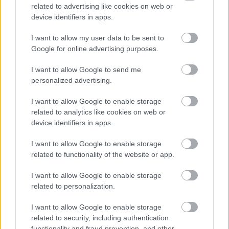
related to advertising like cookies on web or
device identifiers in apps.
I want to allow my user data to be sent to
Google for online advertising purposes.
11. Ennél amatőrebb módon talán le sem bukhatott volna.
I want to allow Google to send me
Arra azért kíváncsiak lennénk, hogy a srác a rendőrökkel
personalized advertising.
vagy a szülőkkel történő találkozástól tart jobban.
I want to allow Google to enable storage
related to analytics like cookies on web or
device identifiers in apps.
I want to allow Google to enable storage
related to functionality of the website or app.
I want to allow Google to enable storage
related to personalization.
I want to allow Google to enable storage
related to security, including authentication
functionality and fraud prevention, and other