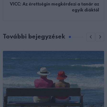
VICC: Az érettségin megkérdezi a tanár az
egyik diáktól
További bejegyzések