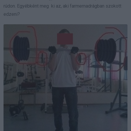
rúdon. Egyébként meg
ki az, aki
farmernadrágban szokott
edzeni?