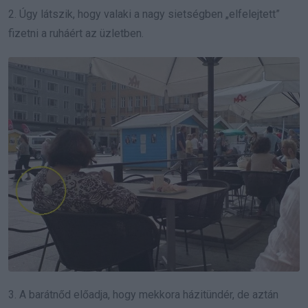
2. Úgy látszik, hogy valaki a nagy sietségben „elfelejtett”
fizetni a ruháért az üzletben.
3. A barátnőd előadja, hogy mekkora házitündér, de aztán