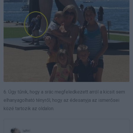
6. Úgy tűnik, hogy a srác megfeledkezett arról a kicsit sem
elhanyagolható tényről, hogy az édesanyja az ismerősei
közé tartozik az oldalon.