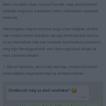
akkor, ha valaki olyan rosszul hazudik, vagy annyira bénán
próbálja megúszni a lebukást, mint a cikkünkben szereplő
emberek.
Mentségükre legyen mondva, hogy a mai világban, amikor
már minden ember kezében van egy fényképezős telefon
és az internetnek hála már mindenki tud mindent a másikról,
még egy titkosügynöknek sem lenne egyszerű dolga, ha
nem szeretne lebukni.
1. Hát az fejmosás, amit ezek után kap, minden bizonnyal
pontosabban megmarad majd az emlékezetében.