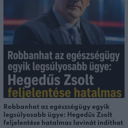
Robbanhat az egészségügy egyik
legsúlyosabb ügye: Hegedűs Zsolt
feljelentése hatalmas lavinát indíthat