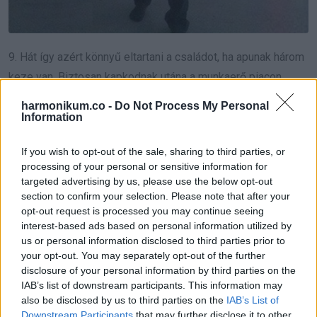
9. Hát így azért könnyű eltartani a családot, ha apunak három
keze van. Biztosan kapkodnak utána a munkaerő piacon.
harmonikum.co -
Do Not Process My Personal
Information
If you wish to opt-out of the sale, sharing to third parties, or
processing of your personal or sensitive information for
targeted advertising by us, please use the below opt-out
section to confirm your selection. Please note that after your
opt-out request is processed you may continue seeing
interest-based ads based on personal information utilized by
us or personal information disclosed to third parties prior to
your opt-out. You may separately opt-out of the further
disclosure of your personal information by third parties on the
IAB’s list of downstream participants. This information may
also be disclosed by us to third parties on the
IAB’s List of
Downstream Participants
that may further disclose it to other