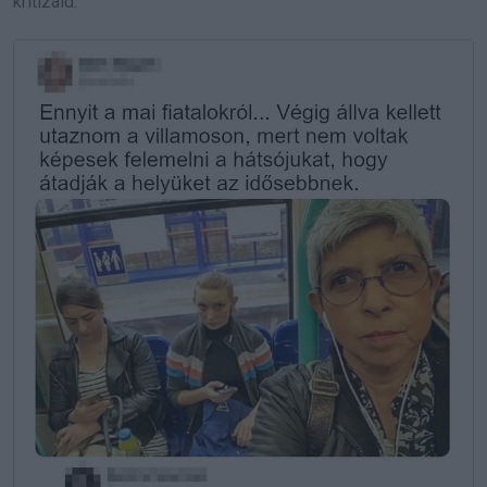
kritizáld.