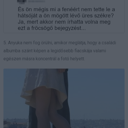
5. Anyuka nem fog örülni, amikor meglátja, hogy a családi
albumba szánt képen a legidősebb fiacskája valami
egészen másra koncentrál a fotó helyett.