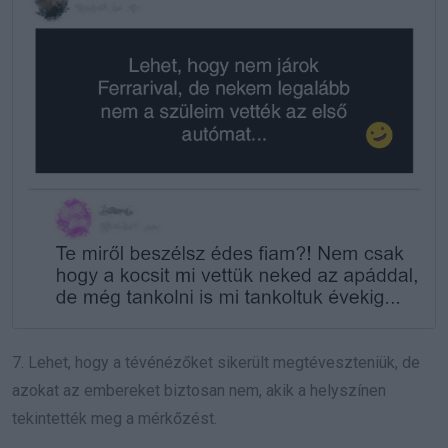
7. Lehet, hogy a tévénézőket sikerült megtéveszteniük, de
azokat az embereket biztosan nem, akik a helyszínen
tekintették meg a mérkőzést.