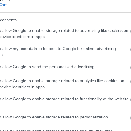
Out
consents
o allow Google to enable storage related to advertising like cookies on
evice identifiers in apps.
o allow my user data to be sent to Google for online advertising
s.
to allow Google to send me personalized advertising.
o allow Google to enable storage related to analytics like cookies on
evice identifiers in apps.
o allow Google to enable storage related to functionality of the website
o allow Google to enable storage related to personalization.
o allow Google to enable storage related to security, including