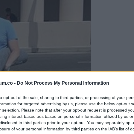
um.co -
Do Not Process My Personal Information
to opt-out of the sale, sharing to third parties, or processing of your per
formation for targeted advertising by us, please use the below opt-out s
r selection. Please note that after your opt-out request is processed y
eing interest-based ads based on personal information utilized by us or
disclosed to third parties prior to your opt-out. You may separately opt-
losure of your personal information by third parties on the IAB’s list of