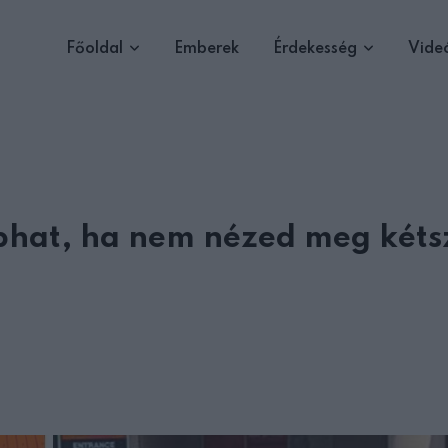
Főoldal
Emberek
Érdekesség
Vide
phat, ha nem nézed meg kéts