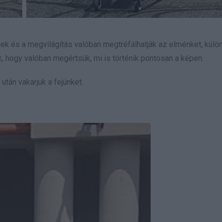
gek és a megvilágítás valóban megtréfálhatják az elménket, kül
, hogy valóban megértsük, mi is történik pontosan a képen.
tán vakarjuk a fejünket.