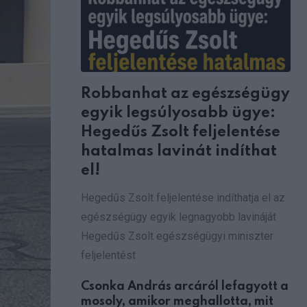
Robbanhat az egészségügy
egyik legsúlyosabb ügye:
Hegedűs Zsolt feljelentése
hatalmas lavinát indíthat
el!
Hegedűs Zsolt feljelentése indíthatja el az
egészségügy egyik legnagyobb lavináját
Hegedűs Zsolt egészségügyi miniszter
feljelentést
Csonka András arcáról lefagyott a
mosoly, amikor meghallotta, mit