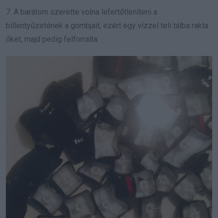
7. A barátom szerette volna lefertőtleníteni a
billentyűzetének a gombjait, ezért egy vízzel teli tálba rakta
őket, majd pedig felforralta: