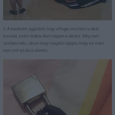
5. A barátnőm aggódott, hogy elfogja veszíteni a lakat
kulcsait, ezért rárakta őket magára a lakatra. Még nem
szóltam neki, várom hogy magától rájöjjön, hogy ez miért
nem volt túl okos döntés.