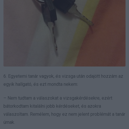
6. Egyetemi tanár vagyok, és vizsga után odajött hozzám az
egyik hallgató, és ezt mondta nekem:
– Nem tudtam a válaszokat a vizsgakérdésekre, ezért
bátorkodtam kitalálni jobb kérdéseket, és azokra
válaszoltam. Remélem, hogy ez nem jelent problémát a tanár
úrnak.