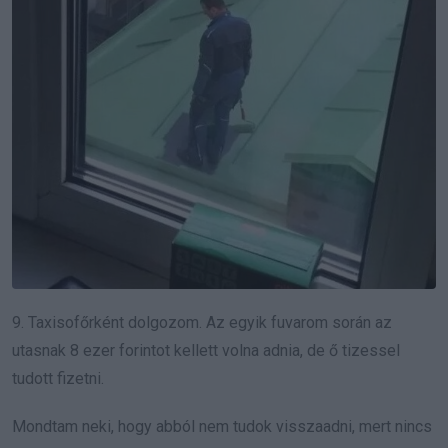
9. Taxisofőrként dolgozom. Az egyik fuvarom során az
utasnak 8 ezer forintot kellett volna adnia, de ő tizessel
tudott fizetni.
Mondtam neki, hogy abból nem tudok visszaadni, mert nincs