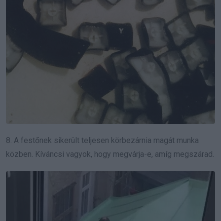
8. A festőnek sikerült teljesen körbezárnia magát munka
közben. Kíváncsi vagyok, hogy megvárja-e, amíg megszárad.