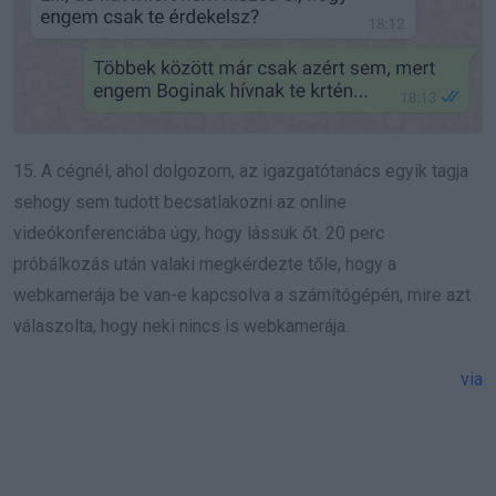
15. A cégnél, ahol dolgozom, az igazgatótanács egyik tagja
sehogy sem tudott becsatlakozni az online
videókonferenciába úgy, hogy lássuk őt. 20 perc
próbálkozás után valaki megkérdezte tőle, hogy a
webkamerája be van-e kapcsolva a számítógépén, mire azt
válaszolta, hogy neki nincs is webkamerája.
via