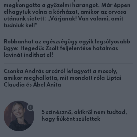
megkongatta a győzelmi harangot. Már éppen
elhagytuk volna a kórházat, amikor az orvosa
utánunk sietett: „Várjanak! Van valami, amit
tudniuk kell”
Robbanhat az egészségügy egyik legsúlyosabb
ügye: Hegedűs Zsolt feljelentése hatalmas
lavinát indíthat el!
Csonka András arcáról lefagyott a mosoly,
amikor meghallotta, mit mondott róla Liptai
Claudia és Ábel Anita
5 színésznő, akikről nem tudtad,
hogy fiúként születtek