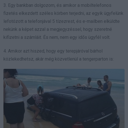
3. Egy bankban dolgozom, és amikor a mobiltelefonos
fizetés elkezdett széles körben terjedni, az egyik ügyfelünk
lefotózott a telefonjával 5 tízezrest, és e-mailben elküldte
nekünk a képet azzal a megjegyzéssel, hogy szeretné
kifizetni a számláit. És nem, nem egy idős ügyfél volt.
4. Amikor azt hiszed, hogy egy terepjáróval bárhol
közlekedhetsz, akár még közvetlenül a tengerparton is: