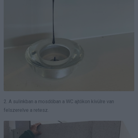
2. A sulinkban a mosdóban a WC ajtókon kívülre van
felszerelve a retesz.