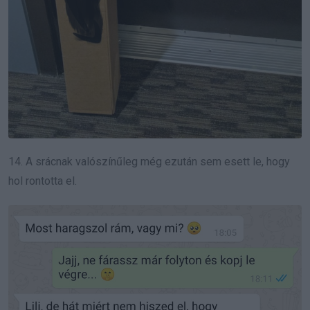
14. A srácnak valószínűleg még ezután sem esett le, hogy
hol rontotta el.