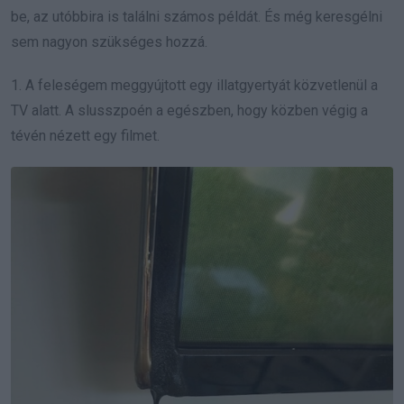
be, az utóbbira is találni számos példát. És még keresgélni
sem nagyon szükséges hozzá.
1. A feleségem meggyújtott egy illatgyertyát közvetlenül a
TV alatt. A slusszpoén a egészben, hogy közben végig a
tévén nézett egy filmet.