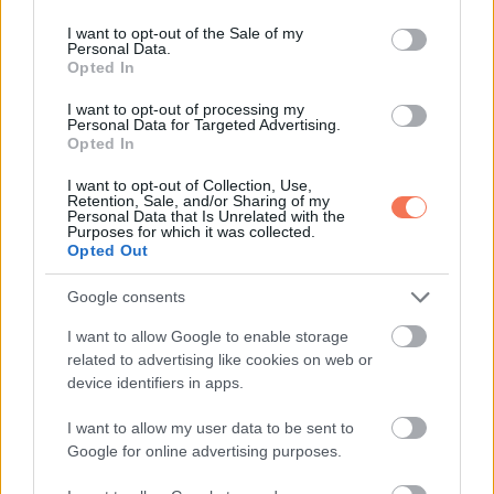
use your data for below specified purposes in below Google
consent section.
I want to opt-out of the Sale of my
Personal Data.
Opted In
I want to opt-out of processing my
Personal Data for Targeted Advertising.
Opted In
I want to opt-out of Collection, Use,
Retention, Sale, and/or Sharing of my
Personal Data that Is Unrelated with the
Purposes for which it was collected.
Opted Out
Google consents
I want to allow Google to enable storage
related to advertising like cookies on web or
device identifiers in apps.
I want to allow my user data to be sent to
“Csak egy kis sajtot akartam …”
Google for online advertising purposes.