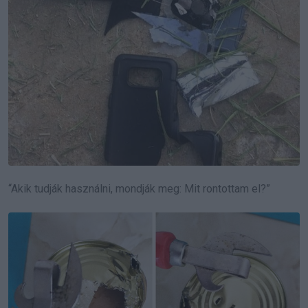
“Akik tudják használni, mondják meg: Mit rontottam el?”