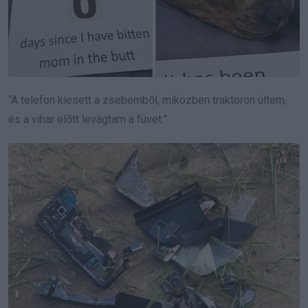
“A telefon kiesett a zsebemből, miközben traktoron ültem,
és a vihar előtt levágtam a füvet.”