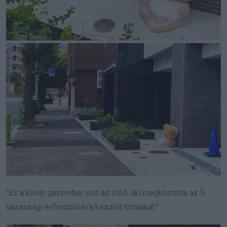
“Ez a kövér gazember volt az első, aki megkóstolta az 5.
házassági évfordulónkra készült tortánkat.”