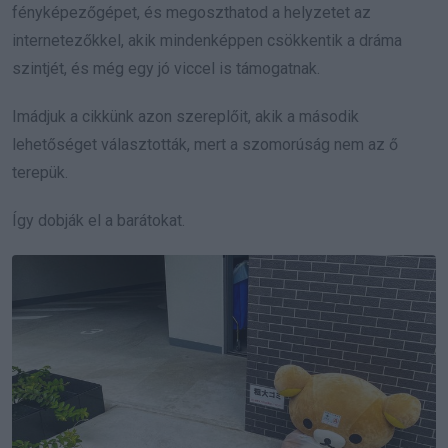
fényképezőgépet, és megoszthatod a helyzetet az
internetezőkkel, akik mindenképpen csökkentik a dráma
szintjét, és még egy jó viccel is támogatnak.
Imádjuk a cikkünk azon szereplőit, akik a második
lehetőséget választották, mert a szomorúság nem az ő
terepük.
Így dobják el a barátokat.