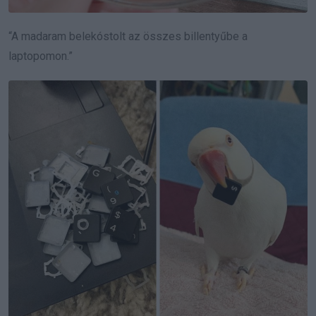
“A madaram belekóstolt az összes billentyűbe a
laptopomon.”