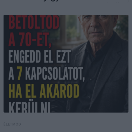
ÉLETMÓD