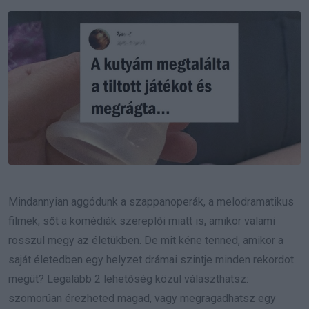
Email
Mindannyian aggódunk a szappanoperák, a melodramatikus
filmek, sőt a komédiák szereplői miatt is, amikor valami
rosszul megy az életükben. De mit kéne tenned, amikor a
saját életedben egy helyzet drámai szintje minden rekordot
megüt? Legalább 2 lehetőség közül választhatsz:
szomorúan érezheted magad, vagy megragadhatsz egy