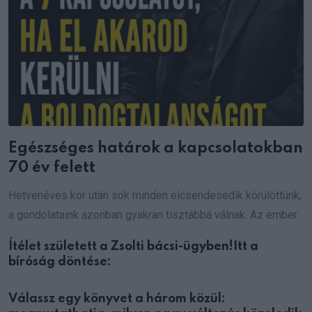
Egészséges határok a kapcsolatokban
70 év felett
Hetvenéves kor után sok minden elcsendesedik körülöttünk,
a gondolataink azonban gyakran tisztábbá válnak. Az ember
Ítélet született a Zsolti bácsi-ügyben!Itt a
bíróság döntése:
Válassz egy könyvet a három közül: