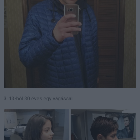
3. 13-ból 30 éves egy vágással