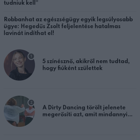
tudniuk kell”
Robbanhat az egészségügy egyik legsúlyosabb
ügye: Hegedűs Zsolt feljelentése hatalmas
lavinát indíthat el!
5 színésznő, akikről nem tudtad,
hogy fiúként születtek
A Dirty Dancing törölt jelenete
megerősíti azt, amit mindannyian
sejtettünk