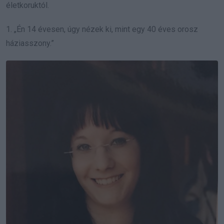
életkoruktól.
1. „Én 14 évesen, úgy nézek ki, mint egy 40 éves orosz
háziasszony.”