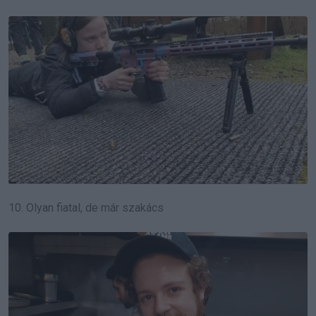
10. Olyan fiatal, de már szakács