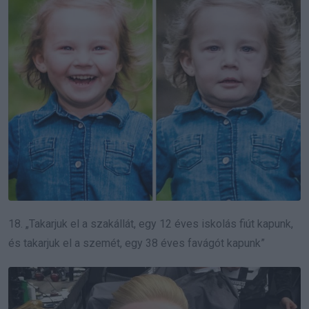
18. „Takarjuk el a szakállát, egy 12 éves iskolás fiút kapunk,
és takarjuk el a szemét, egy 38 éves favágót kapunk”