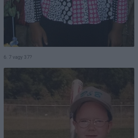
6. 7 vagy 37?