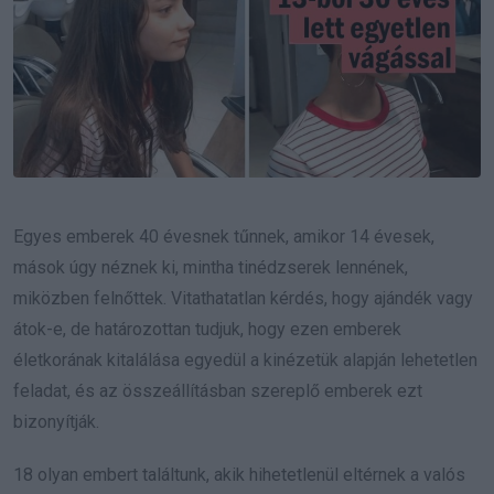
Egyes emberek 40 évesnek tűnnek, amikor 14 évesek,
mások úgy néznek ki, mintha tinédzserek lennének,
miközben felnőttek.
Vitathatatlan kérdés, hogy ajándék vagy
átok-e, de határozottan tudjuk, hogy ezen emberek
életkorának kitalálása egyedül a kinézetük alapján lehetetlen
feladat, és az összeállításban szereplő emberek ezt
bizonyítják.
18 olyan embert találtunk, akik hihetetlenül eltérnek a valós