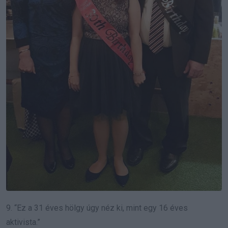
9. “Ez a 31 éves hölgy úgy néz ki, mint egy 16 éves
aktivista.”