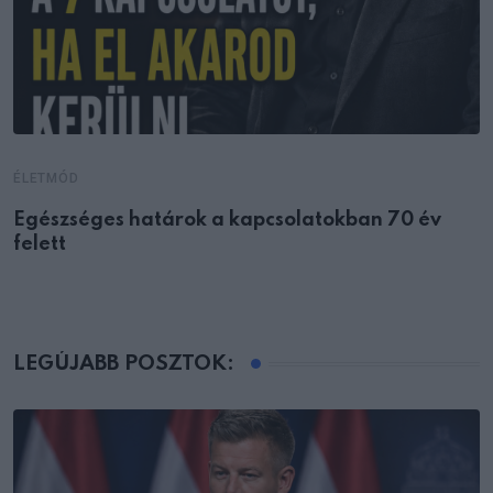
ÉLETMÓD
Egészséges határok a kapcsolatokban 70 év
felett
LEGÚJABB POSZTOK: