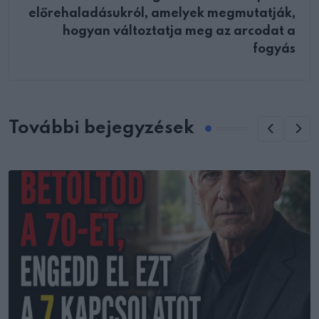
előrehaladásukról, amelyek megmutatják,
hogyan változtatja meg az arcodat a
fogyás
További bejegyzések