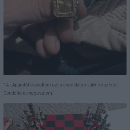
14. „Apámtól örököltem ezt a csodálatos sakk-készletet.
Gondoltam, megosztom.”