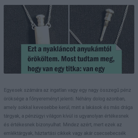
Email
Egyesek számára az ingatlan vagy egy nagy összegű pénz
öröksége a főnyereményt jelenti. Néhány dolog azonban,
amely sokkal kevesebbe kerül, mint a lakások és más drága
tárgyak, a pénzügyi világon kívül is ugyanolyan értékesnek
és értékesnek bizonyulhat. Mindez azért, mert ezek az
emléktárgyak, háztartási cikkek vagy akár csecsebecsék