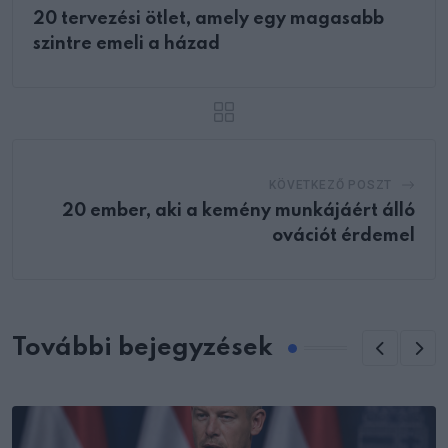
20 tervezési ötlet, amely egy magasabb
szintre emeli a házad
KÖVETKEZŐ POSZT
20 ember, aki a kemény munkájáért álló
ovációt érdemel
További bejegyzések