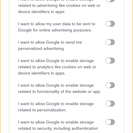
11. „Egy igazi Pandora szelencéje. Egy úriember, aki Kelet-
related to advertising like cookies on web or
Európából vándorolt be az államomba, megépítette, és csak
device identifiers in apps.
azt tartotta meg, ami belefért.”
I want to allow my user data to be sent to
Google for online advertising purposes.
I want to allow Google to send me
personalized advertising.
I want to allow Google to enable storage
related to analytics like cookies on web or
device identifiers in apps.
I want to allow Google to enable storage
related to functionality of the website or app.
I want to allow Google to enable storage
related to personalization.
I want to allow Google to enable storage
related to security, including authentication
„Aztán eladta, hogy kifizesse az orvosi számlákat. Ekkor