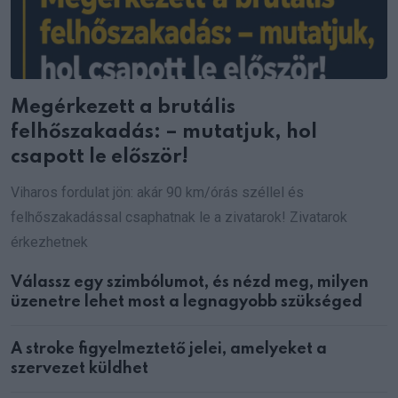
Megérkezett a brutális
felhőszakadás: – mutatjuk, hol
csapott le először!
Viharos fordulat jön: akár 90 km/órás széllel és
felhőszakadással csaphatnak le a zivatarok! Zivatarok
érkezhetnek
Válassz egy szimbólumot, és nézd meg, milyen
üzenetre lehet most a legnagyobb szükséged
A stroke figyelmeztető jelei, amelyeket a
szervezet küldhet