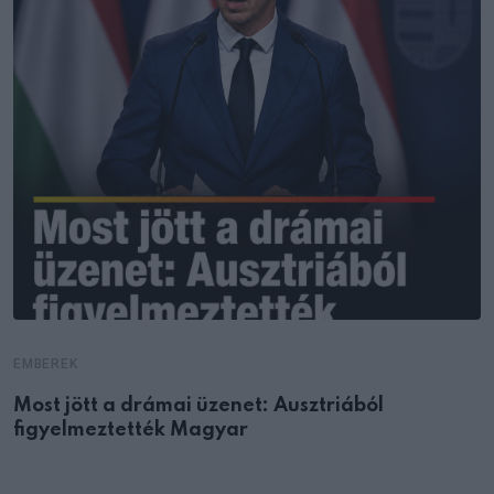
EMBEREK
Most jött a drámai üzenet: Ausztriából
figyelmeztették Magyar