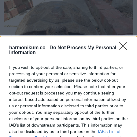
harmonikum.co -
Do Not Process My Personal
Information
If you wish to opt-out of the sale, sharing to third parties, or
processing of your personal or sensitive information for
targeted advertising by us, please use the below opt-out
section to confirm your selection. Please note that after your
opt-out request is processed you may continue seeing
interest-based ads based on personal information utilized by
us or personal information disclosed to third parties prior to
your opt-out. You may separately opt-out of the further
10. „Amióta az eszemet tudom, lenyűgözött nagyapámnak
disclosure of your personal information by third parties on the
ez a papírnehezéke. Ma megörököltem.”
IAB’s list of downstream participants. This information may
also be disclosed by us to third parties on the
IAB’s List of