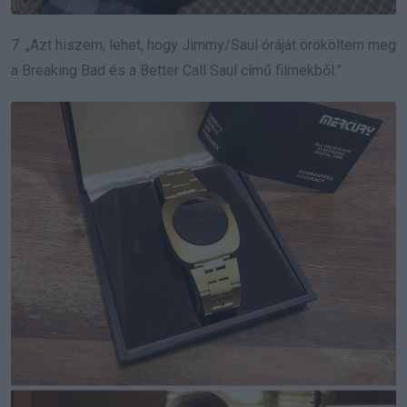
7. „Azt hiszem, lehet, hogy Jimmy/Saul óráját örököltem meg
a Breaking Bad és a Better Call Saul című filmekből.”