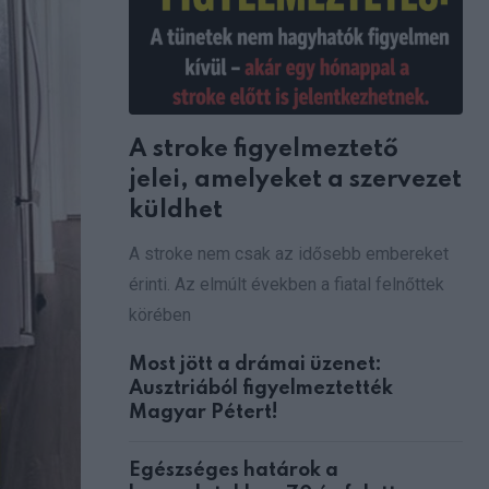
A stroke figyelmeztető
jelei, amelyeket a szervezet
küldhet
A stroke nem csak az idősebb embereket
érinti. Az elmúlt években a fiatal felnőttek
körében
Most jött a drámai üzenet:
Ausztriából figyelmeztették
Magyar Pétert!
Egészséges határok a