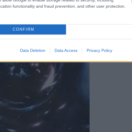
cation functionality and fraud prevention, and other user protection.
CONFIRM
Data Deletion
Data Access
Privacy Policy