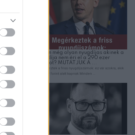
észítek,