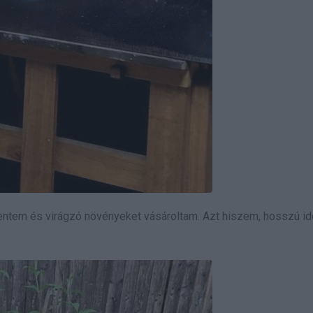
ntem és virágzó növényeket vásároltam. Azt hiszem, hosszú ide