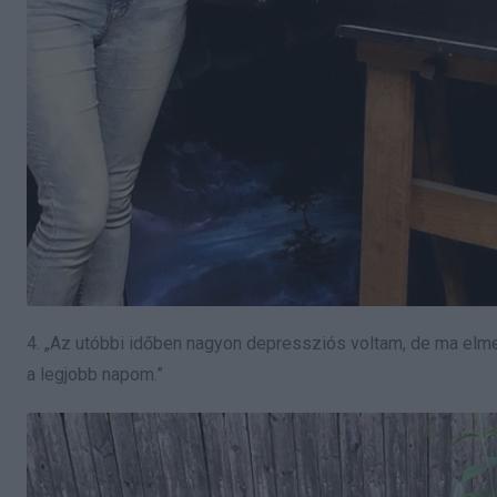
4. „Az utóbbi időben nagyon depressziós voltam, de ma elme
a legjobb napom.”