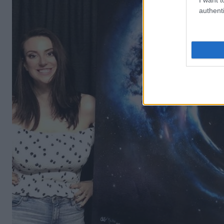
authenti