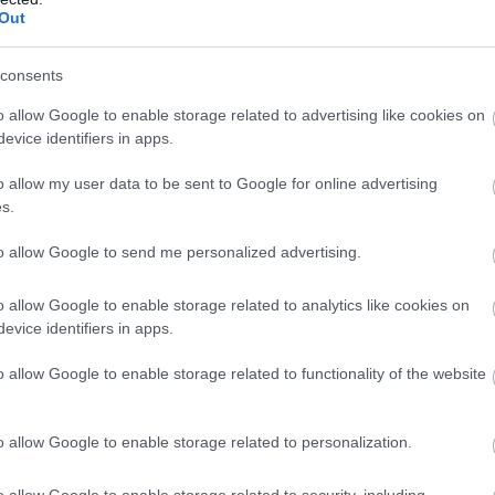
Out
consents
o allow Google to enable storage related to advertising like cookies on
evice identifiers in apps.
o allow my user data to be sent to Google for online advertising
s.
t, és most teljes munkaidőben ilyen sötétben világító műveket k
to allow Google to send me personalized advertising.
o allow Google to enable storage related to analytics like cookies on
evice identifiers in apps.
o allow Google to enable storage related to functionality of the website
o allow Google to enable storage related to personalization.
o allow Google to enable storage related to security, including