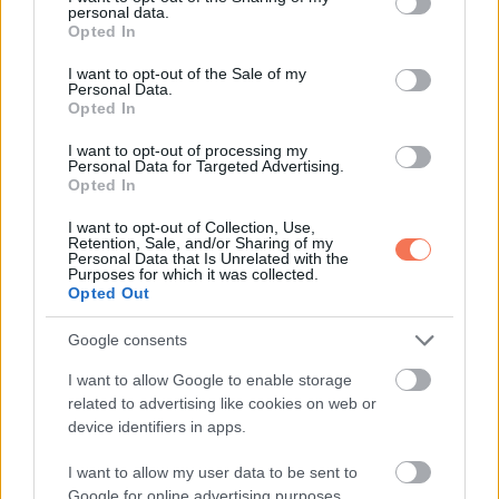
personal data.
grant or deny consent to Google and its third-party tags to
Opted In
use your data for below specified purposes in below Google
consent section.
I want to opt-out of the Sale of my
Personal Data.
10. ”Ez egy festőkészlet volt, azt hiszem, elég jól sikerült.”
Opted In
I want to opt-out of processing my
Personal Data for Targeted Advertising.
Opted In
I want to opt-out of Collection, Use,
Retention, Sale, and/or Sharing of my
Personal Data that Is Unrelated with the
Purposes for which it was collected.
Opted Out
Google consents
I want to allow Google to enable storage
related to advertising like cookies on web or
device identifiers in apps.
I want to allow my user data to be sent to
Google for online advertising purposes.