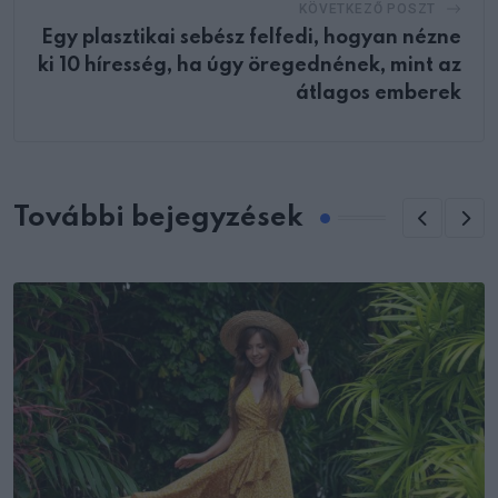
KÖVETKEZŐ POSZT
Egy plasztikai sebész felfedi, hogyan nézne
ki 10 híresség, ha úgy öregednének, mint az
átlagos emberek
További bejegyzések