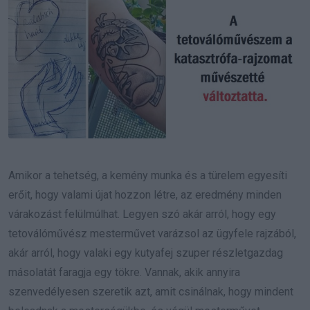
Amikor a tehetség, a kemény munka és a türelem egyesíti
erőit, hogy valami újat hozzon létre, az eredmény minden
várakozást felülmúlhat. Legyen szó akár arról, hogy egy
tetoválóművész mesterművet varázsol az ügyfele rajzából,
akár arról, hogy valaki egy kutyafej szuper részletgazdag
másolatát faragja egy tökre. Vannak, akik annyira
szenvedélyesen szeretik azt, amit csinálnak, hogy mindent