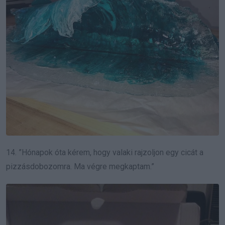
14. ”Hónapok óta kérem, hogy valaki rajzoljon egy cicát a
pizzásdobozomra. Ma végre megkaptam.”