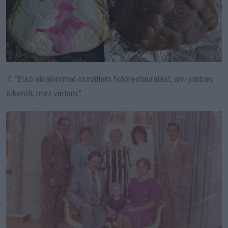
7. ”Első alkalommal csináltam fotórestaurálást, ami jobban
sikerült, mint vártam.”