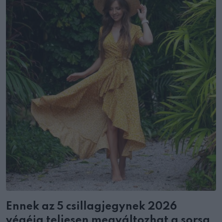
Ennek az 5 csillagjegynek 2026
végéig teljesen megváltozhat a sorsa