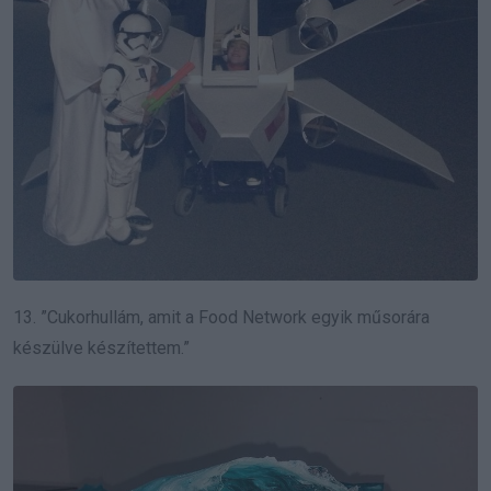
13. ”Cukorhullám, amit a Food Network egyik műsorára
készülve készítettem.”