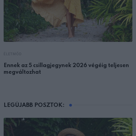
ÉLETMÓD
Ennek az 5 csillagjegynek 2026 végéig teljesen
megváltozhat
LEGÚJABB POSZTOK: