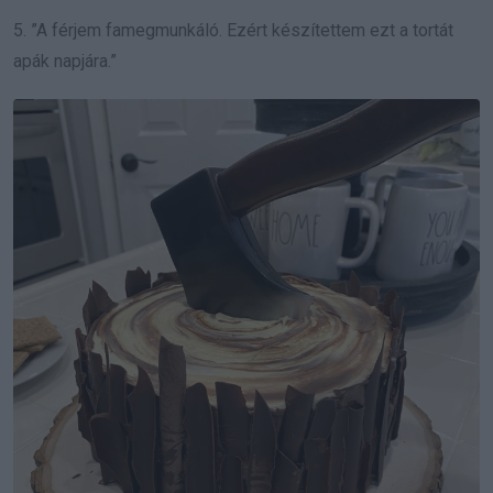
5. ”A férjem famegmunkáló. Ezért készítettem ezt a tortát
apák napjára.”