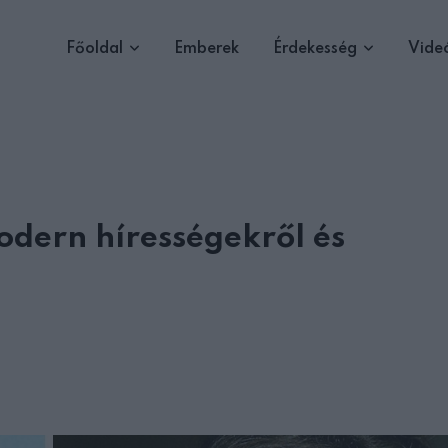
Főoldal
Emberek
Érdekesség
Vide
odern hírességekről és