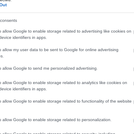
Out
consents
o allow Google to enable storage related to advertising like cookies on
evice identifiers in apps.
o allow my user data to be sent to Google for online advertising
s.
to allow Google to send me personalized advertising.
o allow Google to enable storage related to analytics like cookies on
evice identifiers in apps.
o allow Google to enable storage related to functionality of the website
o allow Google to enable storage related to personalization.
o allow Google to enable storage related to security, including