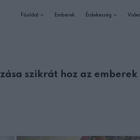
Főoldal
Emberek
Érdekesség
Vide
árzása szikrát hoz az emberek