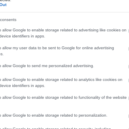
Out
consents
o allow Google to enable storage related to advertising like cookies on
evice identifiers in apps.
o allow my user data to be sent to Google for online advertising
s.
to allow Google to send me personalized advertising.
o allow Google to enable storage related to analytics like cookies on
evice identifiers in apps.
o allow Google to enable storage related to functionality of the website
o allow Google to enable storage related to personalization.
o allow Google to enable storage related to security, including