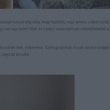
ezsgő kutyád alig várja, hogy hazatérj, vagy amikor videót külde
y van egy rejtett titok és valami varázslatosan ellenállhatatlan a
orolnak ránk, emberekre. Ezért gyűjtöttük össze azokat a bájjal 
 majd az arcodra.