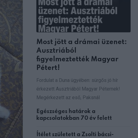
Most jött a drámai üzenet:
Ausztriából
figyelmeztették Magyar
Pétert!
Fordulat a Duna ügyében: sürgős jó hír
érkezett Ausztriából Magyar Péternek!
Megérkezett az eső, Paksnál
Egészséges határok a
kapcsolatokban 70 év felett
Ítélet született a Zsolti bácsi-