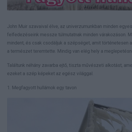
John Muir szavaival élve,
az univerzumunkban minden egyes s
felfedezéseink messze túlmutatnak minden várakozáson. Mind
mindent, és csak csodáljuk a szépséget, amit történetesen 
a természet teremtette. Mindig van elég hely a meglepetésn
Találtunk néhány zavarba ejtő, tiszta művészeti alkotást, 
ezeket a szép képeket az egész világgal.
1. Megfagyott hullámok egy tavon