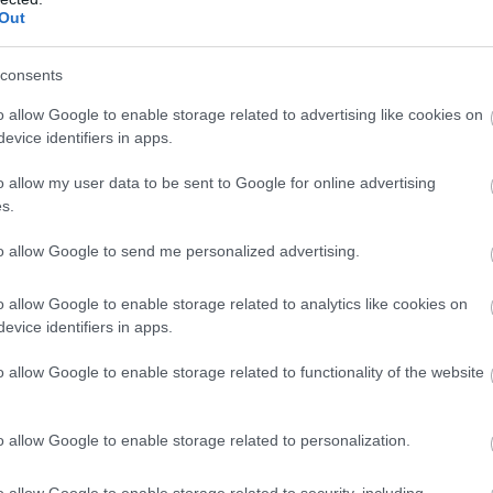
Out
consents
o allow Google to enable storage related to advertising like cookies on
evice identifiers in apps.
o allow my user data to be sent to Google for online advertising
s.
to allow Google to send me personalized advertising.
o allow Google to enable storage related to analytics like cookies on
evice identifiers in apps.
o allow Google to enable storage related to functionality of the website
o allow Google to enable storage related to personalization.
o allow Google to enable storage related to security, including