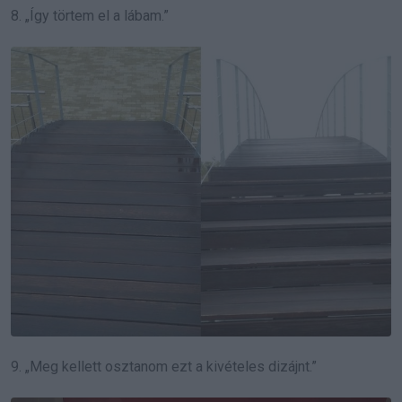
8. „Így törtem el a lábam.”
9. „Meg kellett osztanom ezt a kivételes dizájnt.”