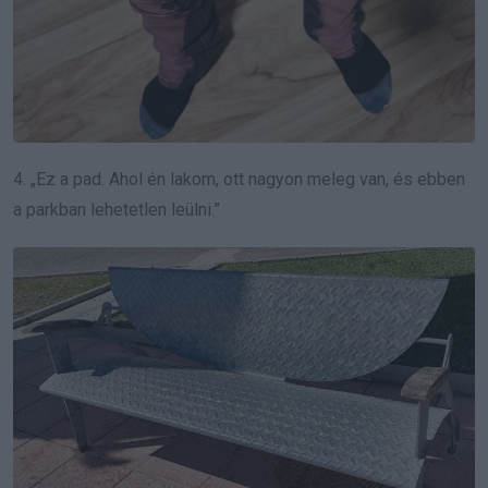
4. „Ez a pad. Ahol én lakom, ott nagyon meleg van, és ebben
a parkban lehetetlen leülni.”