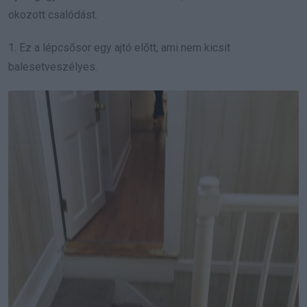
okozott csalódást.
1. Ez a lépcsősor egy ajtó előtt, ami nem kicsit
balesetveszélyes.