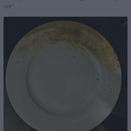
volt.”