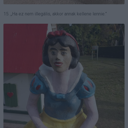
15. „Ha ez nem illegális, akkor annak kellene lennie.”