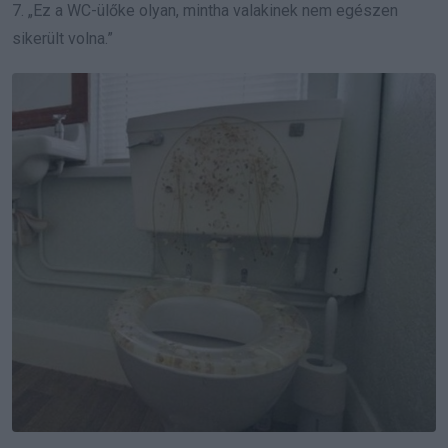
7. „Ez a WC-ülőke olyan, mintha valakinek nem egészen
sikerült volna.”