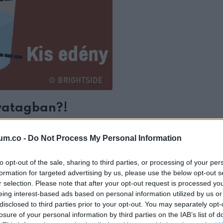
ivatagban?!
um.co -
Do Not Process My Personal Information
to opt-out of the sale, sharing to third parties, or processing of your per
formation for targeted advertising by us, please use the below opt-out s
r selection. Please note that after your opt-out request is processed y
eing interest-based ads based on personal information utilized by us or
disclosed to third parties prior to your opt-out. You may separately opt-
losure of your personal information by third parties on the IAB’s list of