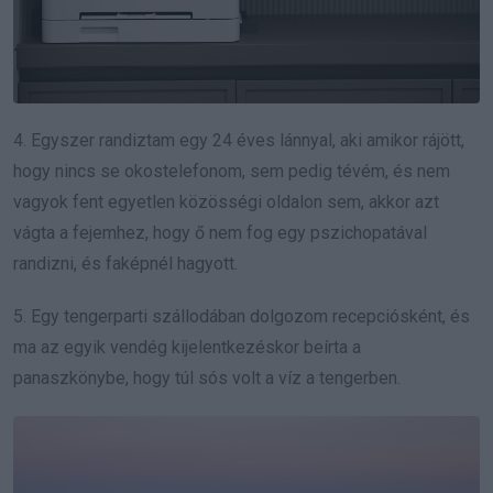
4. Egyszer randiztam egy 24 éves lánnyal, aki amikor rájött,
hogy nincs se okostelefonom, sem pedig tévém, és nem
vagyok fent egyetlen közösségi oldalon sem, akkor azt
vágta a fejemhez, hogy ő nem fog egy pszichopatával
randizni, és faképnél hagyott.
5. Egy tengerparti szállodában dolgozom recepciósként, és
ma az egyik vendég kijelentkezéskor beírta a
panaszkönybe, hogy túl sós volt a víz a tengerben.