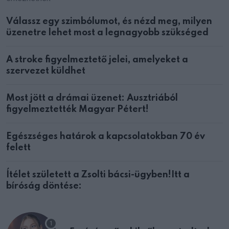
Válassz egy szimbólumot, és nézd meg, milyen
üzenetre lehet most a legnagyobb szükséged
A stroke figyelmeztető jelei, amelyeket a
szervezet küldhet
Most jött a drámai üzenet: Ausztriából
figyelmeztették Magyar Pétert!
Egészséges határok a kapcsolatokban 70 év
felett
Ítélet született a Zsolti bácsi-ügyben!Itt a
bíróság döntése: