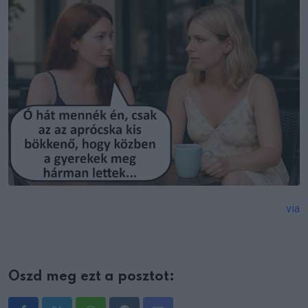
via
Oszd meg ezt a posztot: