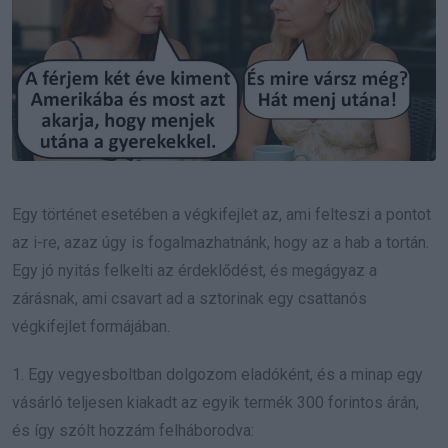
Egy történet esetében a végkifejlet az, ami felteszi a pontot
az i-re, azaz úgy is fogalmazhatnánk, hogy az a hab a tortán.
Egy jó nyitás felkelti az érdeklődést, és megágyaz a
zárásnak, ami csavart ad a sztorinak egy csattanós
végkifejlet formájában.
1. Egy vegyesboltban dolgozom eladóként, és a minap egy
vásárló teljesen kiakadt az egyik termék 300 forintos árán,
és így szólt hozzám felháborodva: