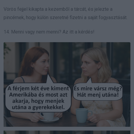
Vörös fejjel kikapta a kezemből a tárcát, és jelezte a
pincérnek, hogy külön szeretné fizetni a saját fogyasztását.
14. Menni vagy nem menni? Az itt a kérdés!