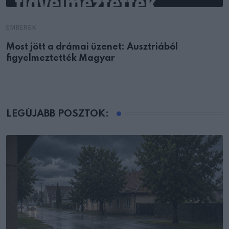
EMBEREK
Most jött a drámai üzenet: Ausztriából
figyelmeztették Magyar
LEGÚJABB POSZTOK: