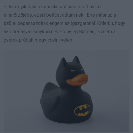
7. Az egyik diák szülői aláírást hamisított alá az
ellenőrzőjébe, ezért beírást adtam neki. Erre másnap a
szülei bepanaszoltak engem az igazgatónál. Kiderült, hogy
az édesanya leánykori neve tényleg Batman, és nem a
gyerek próbált megviccelni velem.