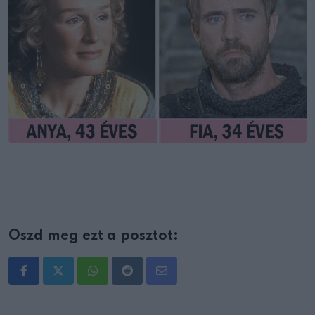
Oszd meg ezt a posztot:
Whatsapp
Reddit
Share
via