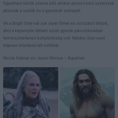
figyelmes nézők szeme elől, amikor azonos korú színészek
játsszák a szülők és a gyerekek szerepét.
Mi a Bright Side-nál sok olyan filmet és sorozatot láttunk,
ahol a képernyőn látható szülő-gyerek párosításokban
természetellenes korkülönbség volt. Néhány ilyen eset
teljesen értetlenül állt előttünk.
Nicole Kidman és Jason Momoa – Aquaman