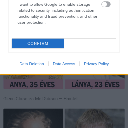
Kate Winslet és Evan Rachel Wood —
Mildred Pierce
I want to allow Google to enable storage
related to security, including authentication
functionality and fraud prevention, and other
user protection.
CONFIRM
Data Deletion
Data Access
Privacy Policy
Glenn Close és Mel Gibson — Hamlet