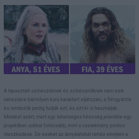
Email
A tapasztalt színészeknek és színésznőknek nem esik
nehezükre bármilyen korú karaktert eljátszani, a filmgyártók
és rendezők pedig tudják ezt, és ezt ki is használják.
Mindezt azért, mert egy tehetséges híresség jelenléte egy
projektben sokkal fontosabb, mint a cselekmény pontos
illeszkedése. De ezeket az árnyalatokat nehéz elrejteni a