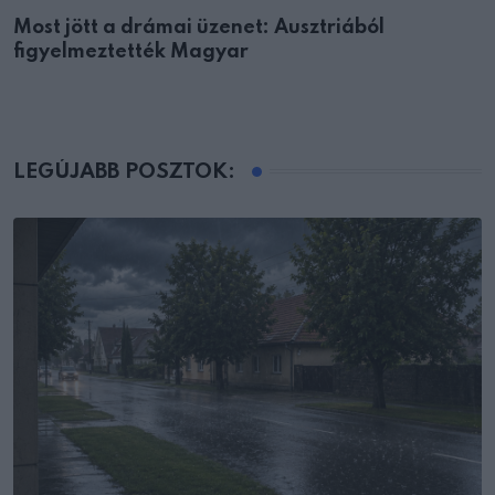
Most jött a drámai üzenet: Ausztriából
figyelmeztették Magyar
LEGÚJABB POSZTOK: