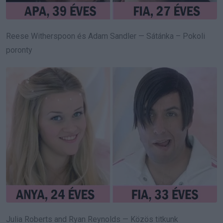
Reese Witherspoon és Adam Sandler — Sátánka – Pokoli
poronty
Julia Roberts and Ryan Reynolds — Közös titkunk